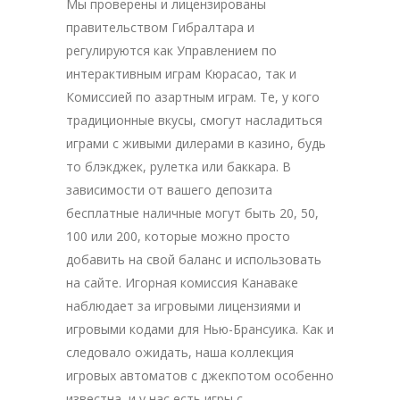
Мы проверены и лицензированы
правительством Гибралтара и
регулируются как Управлением по
интерактивным играм Кюрасао, так и
Комиссией по азартным играм. Те, у кого
традиционные вкусы, смогут насладиться
играми с живыми дилерами в казино, будь
то блэкджек, рулетка или баккара. В
зависимости от вашего депозита
бесплатные наличные могут быть 20, 50,
100 или 200, которые можно просто
добавить на свой баланс и использовать
на сайте. Игорная комиссия Канаваке
наблюдает за игровыми лицензиями и
игровыми кодами для Нью-Брансуика. Как и
следовало ожидать, наша коллекция
игровых автоматов с джекпотом особенно
известна, и у нас есть игры с