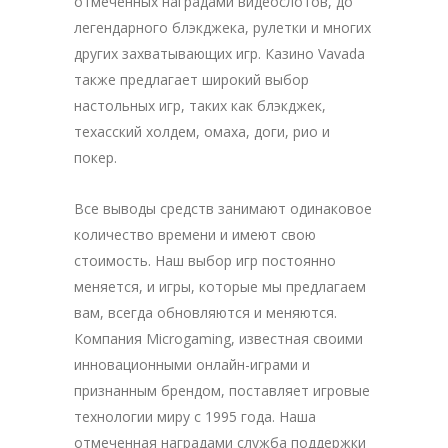
отмеченных наградами видеослотов, до
легендарного блэкджека, рулетки и многих
других захватывающих игр. Казино Vavada
также предлагает широкий выбор
настольных игр, таких как блэкджек,
техасский холдем, омаха, доги, рио и
покер.
Все выводы средств занимают одинаковое
количество времени и имеют свою
стоимость. Наш выбор игр постоянно
меняется, и игры, которые мы предлагаем
вам, всегда обновляются и меняются.
Компания Microgaming, известная своими
инновационными онлайн-играми и
признанным брендом, поставляет игровые
технологии миру с 1995 года. Наша
отмеченная наградами служба поддержки