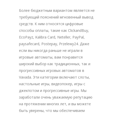
Более бюджетным вариантом является не
требующий пояснений мгновенный вывод
средств. К ним относятся цифровые
способы оплаты, такие как ClickandBuy,
EcoPayz, Kalibra Card, Neteller, PayPal,
paysafecard, Postepay, Przelewy24. Даже
если вы никогда раньше не играли в
игровые автоматы, вам понравится
широкий выбор как традиционных, так и
прогрессивных игровых автоматов в
Vavada. Эти категории включают слоты,
настольные игры, видеопокер, игры с
джекпотом и прогрессивные игры. Мы
заработали очень уважаемую репутацию
на протяжении многих лет, и вы можете
быть уверены, что мы обеспечиваем