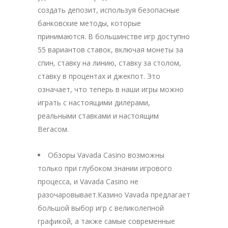
создать депозит, используя безопасные
банковские методы, которые
принимаются. В большинстве игр доступно
55 вариантов ставок, включая монеты за
спин, ставку на линию, ставку за столом,
ставку в процентах и ​​джекпот. Это
означает, что теперь в наши игры можно
играть с настоящими дилерами,
реальными ставками и настоящим
Вегасом.
Обзоры Vavada Casino возможны
только при глубоком знании игрового
процесса, и Vavada Casino не
разочаровывает.Казино Vavada предлагает
большой выбор игр с великолепной
графикой, а также самые современные