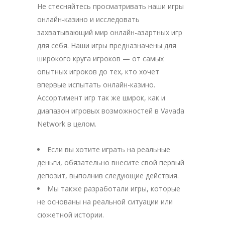
Не стесняйтесь просматривать наши игры
онлайн-казино и исследовать
захватывающий мир онлайн-азартных игр
для себя. Наши игры предназначены для
широкого круга игроков — от самых
опытных игроков до тех, кто хочет
впервые испытать онлайн-казино.
Ассортимент игр так же широк, как и
диапазон игровых возможностей в Vavada
Network в целом.
Если вы хотите играть на реальные
деньги, обязательно внесите свой первый
депозит, выполнив следующие действия.
Мы также разработали игры, которые
не основаны на реальной ситуации или
сюжетной истории.