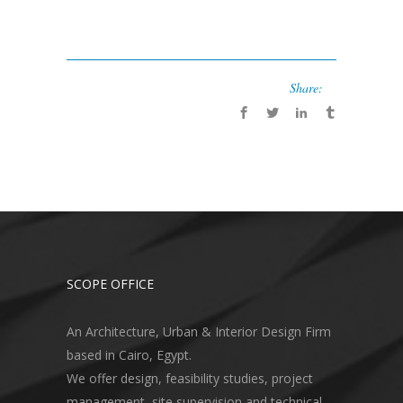
Share:
SCOPE OFFICE
An Architecture, Urban & Interior Design Firm
based in Cairo, Egypt.
We offer design, feasibility studies, project
management, site supervision and technical