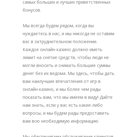
самых больших и лучших приветственных
бонусов.
Мы всегда будем рядом, когда вы
нуждаетесь в нас, и мы никогда не оставим
вас в затруднительном положении.
Каждое онлайн-казино должно иметь
лимит на снятие средств, чтобы люди не
могли вносить и снимать большие суммы
денег без их ведома. Мы здесь, чтобы дать
вам наилучшие впечатления от игр в
онлайн-казино, и мы более чем рады
показать вам, что мы имеем в виду! Дайте
нам знать, если у вас есть какие-либо
вопросы, и мы будем рады предоставить
вам всю необходимую информацию.
Мы обеспечиваем обслуживание клиентов