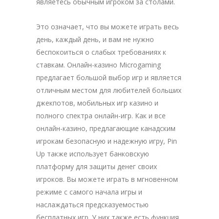
являетесь обычным игроком за столами.
Это означает, что вы можете играть весь
день, каждый день, и вам не нужно
беспокоиться о слабых требованиях к
ставкам. Онлайн-казино Microgaming
предлагает большой выбор игр и является
отличным местом для любителей больших
джекпотов, мобильных игр казино и
полного спектра онлайн-игр. Как и все
онлайн-казино, предлагающие канадским
игрокам безопасную и надежную игру, Pin
Up также использует банковскую
платформу для защиты денег своих
игроков. Вы можете играть в мгновенном
режиме с самого начала игры и
наслаждаться предсказуемостью
бесплатных игр. У них также есть функция