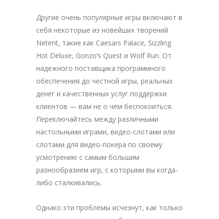
Другие очень популярные игры включают в
себя некоторые из новейших творений
Netent, такие как Caesars Palace, Sizzling
Hot Deluxe, Gonzo’s Quest и Wolf Run. От
надежного поставщика программного
обеспечения до честной игры, реальных
денег и качественных услуг поддержки
клиентов — вам не о чем беспокоиться.
Переключайтесь между различными
настольными играми, видео-слотами или
слотами для видео-покера по своему
усмотрению с самым большим
разнообразием игр, с которыми вы когда-
либо сталкивались.
Однако эти проблемы исчезнут, как только