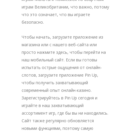
играм Великобритании, что важно, потому
что это означает, что вы играете
безопасно.
Чтобы начать, загрузите приложение из
магазина или с нашего веб-сайта или
просто нажмите здесь, чтобы перейти на
наш мобильный сайт. Если вы готовы
испытать острые ощущения от онлайн-
слотов, загрузите приложение Pin Up,
чтобы получить захватывающий
современный опыт онлайн-казино.
Зарегистрируйтесь в Pin Up сегодня и
играйте в наш захватывающий
ассортимент игр, где бы вы ни находились.
Сайт также регулярно обновляется
новыми функциями, поэтому самую