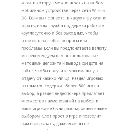
игры, в которую можно играть на любом
мобильном устройстве через сети Wi-Fi и
3G. Если вы не знаете, в какую игру казино
играть, наша служба поддержки работает
круглосуточно и без выходных, чтобы
ответить на любые вопросы или
проблемы. Если вы предпочитаете валюту,
мы рекомендуем вам воспользоваться
методами депозита и вывода средств на
сайте, чтобы получить максимальную
отдачу от казино Pin Up. Раздел игровых
автоматов содержит более 500 игр на
выбор, а раздел видеопокера предлагает
множество наименований на выбор, и
наши игроки не были разочарованы нашим
выбором. Слот прост в игре и позволит
вам выигрывать, даже если вы не