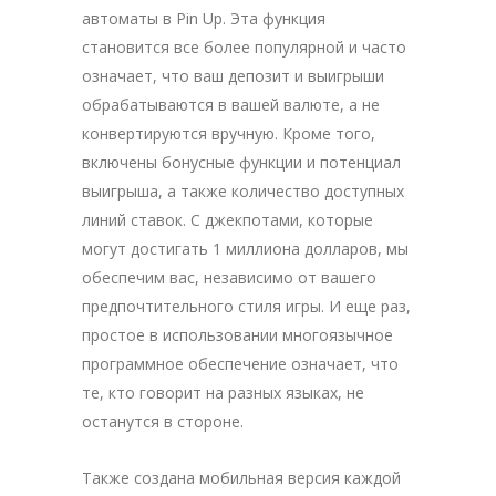
автоматы в Pin Up. Эта функция
становится все более популярной и часто
означает, что ваш депозит и выигрыши
обрабатываются в вашей валюте, а не
конвертируются вручную. Кроме того,
включены бонусные функции и потенциал
выигрыша, а также количество доступных
линий ставок. С джекпотами, которые
могут достигать 1 миллиона долларов, мы
обеспечим вас, независимо от вашего
предпочтительного стиля игры. И еще раз,
простое в использовании многоязычное
программное обеспечение означает, что
те, кто говорит на разных языках, не
останутся в стороне.
Также создана мобильная версия каждой