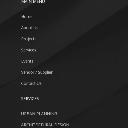
MAIN MENU
Home
About Us
Projects
Services
Events
Vendor / Supplier
Contact Us
SERVICES
URBAN PLANNING
ARCHITECTURAL DESIGN