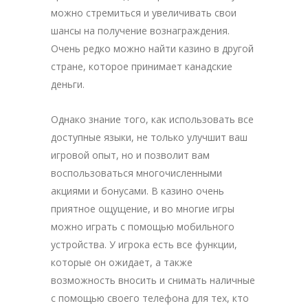
можно стремиться и увеличивать свои
шансы на получение вознаграждения.
Очень редко можно найти казино в другой
стране, которое принимает канадские
деньги.
Однако знание того, как использовать все
доступные языки, не только улучшит ваш
игровой опыт, но и позволит вам
воспользоваться многочисленными
акциями и бонусами. В казино очень
приятное ощущение, и во многие игры
можно играть с помощью мобильного
устройства. У игрока есть все функции,
которые он ожидает, а также
возможность вносить и снимать наличные
с помощью своего телефона для тех, кто