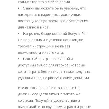
количество игр в любое время.
С нами вы можете быть уверены, что
находитесь в надежных руках лучших
поставщиков программного обеспечения
для казино в мире.
Напротив, бездепозитный бонус в Pin
Up полностью интуитивно понятен, не
требует инструкций и не имеет
возможности живого чата.
Наш выбор игр — отличный и
доступный выбор для игроков, которые
хотят играть бесплатно, а также получать
удовольствие, не рискуя своими деньгами.
Все использование и ставки в Pin Up
должны осуществляться с такого же
согласия. Получайте удовольствие и
выигрывайте по-крупному, играя в игровые