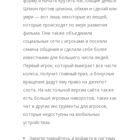
форму и начать крутить настоящие деньги.
Шпион против шпиона, обман и сделай или
умри — вот лишь некоторые из вещей,
которые происходят по мере развития
фильма. Они также объединили
социальные сети с игроками и посеяли
семена общения и сделали себя более
известными для большего числа людей.
Первый игрок, который выиграет все части
колеса, получит главный приз, а бонусные
вращения дадут ему право на джекпот
слота. На настольной версии сайта также
есть больше игровых наворотов, таких как
чат и другие инструменты для игроков,
которые недоступны на мобильных
устройствах.
Зарегистрируйтесь и войдите в систему