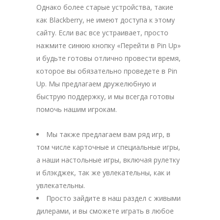
Однако более старые устройства, такие
как Blackberry, не имеют доступа к этому
сайту. Если вас все устраивает, просто
нажмите синюю кнопку «Перейти в Pin Up»
и будьте готовы отлично провести время,
которое вы обязательно проведете в Pin
Up. Мы предлагаем дружелюбную и
быструю поддержку, и мы всегда готовы
помочь нашим игрокам.
Мы также предлагаем вам ряд игр, в
том числе карточные и специальные игры,
а наши настольные игры, включая рулетку
и блэкджек, так же увлекательны, как и
увлекательны.
Просто зайдите в наш раздел с живыми
дилерами, и вы сможете играть в любое