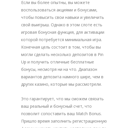
Если вы более опытны, вы можете
воспользоваться акциями и бонусами,
чтобы повысить свои навыки и увеличить
свой выигрыш. Однако в этом слоте есть
игровая бонусная функция, для активации
которой потребуется минимальная игра.
Конечная цель состоит в том, чтобы вы
могли сделать несколько депозитов в Pin
Up и получить отличные бесплатные
бонусы, несмотря ни на что. Диапазон
вариантов депозита намного шире, чем в
других казино, которые мы рассмотрели.
Это гарантирует, что мы сможем связать
ваш реальный и бонусный счет, что
позволит сопоставить ваш Match Bonus.
Пришло время заполнить регистрационную