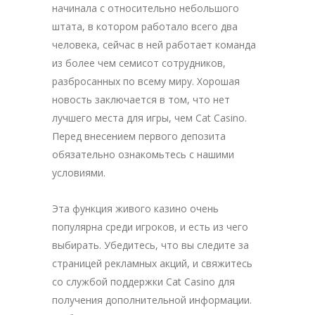
начинала с относительно небольшого
штата, в котором работало всего два
человека, сейчас в ней работает команда
из более чем семисот сотрудников,
разбросанных по всему миру. Хорошая
новость заключается в том, что нет
лучшего места для игры, чем Cat Casino.
Перед внесением первого депозита
обязательно ознакомьтесь с нашими
условиями.
Эта функция живого казино очень
популярна среди игроков, и есть из чего
выбирать. Убедитесь, что вы следите за
страницей рекламных акций, и свяжитесь
со службой поддержки Cat Casino для
получения дополнительной информации.