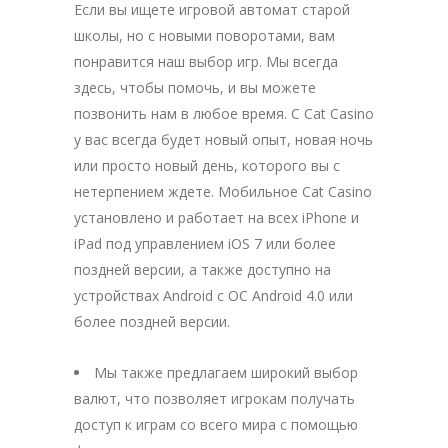
Если вы ищете игровой автомат старой
школы, но с новыми поворотами, вам
понравится наш выбор игр. Мы всегда
здесь, чтобы помочь, и вы можете
позвонить нам в любое время. С Cat Casino
у вас всегда будет новый опыт, новая ночь
или просто новый день, которого вы с
нетерпением ждете. Мобильное Cat Casino
установлено и работает на всех iPhone и
iPad под управлением iOS 7 или более
поздней версии, а также доступно на
устройствах Android с ОС Android 4.0 или
более поздней версии.
Мы также предлагаем широкий выбор
валют, что позволяет игрокам получать
доступ к играм со всего мира с помощью