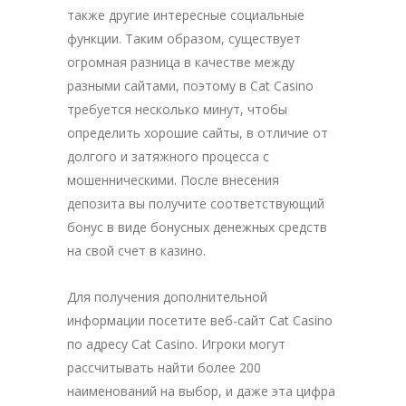
также другие интересные социальные
функции. Таким образом, существует
огромная разница в качестве между
разными сайтами, поэтому в Cat Casino
требуется несколько минут, чтобы
определить хорошие сайты, в отличие от
долгого и затяжного процесса с
мошенническими. После внесения
депозита вы получите соответствующий
бонус в виде бонусных денежных средств
на свой счет в казино.
Для получения дополнительной
информации посетите веб-сайт Cat Casino
по адресу Cat Casino. Игроки могут
рассчитывать найти более 200
наименований на выбор, и даже эта цифра