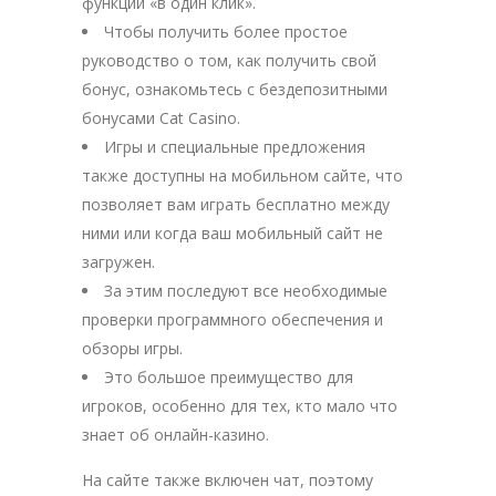
функции «в один клик».
Чтобы получить более простое
руководство о том, как получить свой
бонус, ознакомьтесь с бездепозитными
бонусами Cat Casino.
Игры и специальные предложения
также доступны на мобильном сайте, что
позволяет вам играть бесплатно между
ними или когда ваш мобильный сайт не
загружен.
За этим последуют все необходимые
проверки программного обеспечения и
обзоры игры.
Это большое преимущество для
игроков, особенно для тех, кто мало что
знает об онлайн-казино.
На сайте также включен чат, поэтому