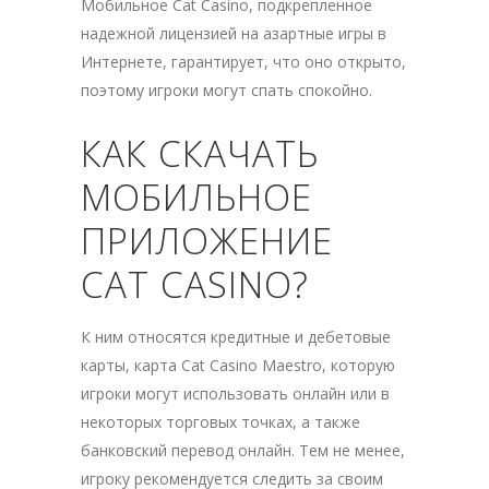
Мобильное Cat Casino, подкрепленное
надежной лицензией на азартные игры в
Интернете, гарантирует, что оно открыто,
поэтому игроки могут спать спокойно.
КАК СКАЧАТЬ
МОБИЛЬНОЕ
ПРИЛОЖЕНИЕ
CAT CASINO?
К ним относятся кредитные и дебетовые
карты, карта Cat Casino Maestro, которую
игроки могут использовать онлайн или в
некоторых торговых точках, а также
банковский перевод онлайн. Тем не менее,
игроку рекомендуется следить за своим