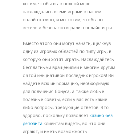
хотим, чтобы вы в полной мере
наслаждались всеми играми в нашем
онлайн-казино, и мы хотим, чтобы вы
весело и безопасно играли в онлайн-игры.
Вместо этого они могут начать, щелкнув
одну из игровых областей по типу игры, в
которую они хотят играть. Наслаждайтесь
бесплатными вращениями и многим другим
с этой инициативой последних игроков! Вы
найдете всю информацию, необходимую
для получения бонуса, а также любые
полезные советы, если у вас есть какие-
либо вопросы, требующие ответов. Это
здорово, поскольку позволяет
казино без
депозита
клиентам видеть, во что они
играют, и иметь возможность