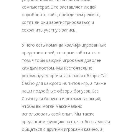
компьютерах. Это заставляет людей
опробовать сайт, прежде чем решить,
хотят ли они зарегистрироваться и
сохранить учетную запись.
У него есть команда квалифицированных
представителей, которые заботятся о
том, чтобы каждый игрок был доволен
каждым постом. Мы настоятельно
рекомендуем прочитать наши обзоры Cat
Casino для каждого из типов игр, а также
наши подробные обзоры бонусов Cat
Casino для бонусов и рекламных акций,
чтобы вы могли максимально
использовать свой опыт. Мы также
предлагаем функцию чата, чтобы вы могли
общаться с другими игроками казино, а