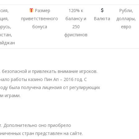
сия,
Размер
120% к
Рубли,
ция,
приветственного
балансу и
Валюта
доллары,
русь,
бонуса
250
евро
хстан,
фриспинов
айджан
 безопасной и привлекать внимание игроков.
ало работы казино Пин Ап – 2016 год. С
году была получена лицензия от регулирующих
и играми.
ет. Дополнительно оно приобрело
аниченных стран представлен на сайте.