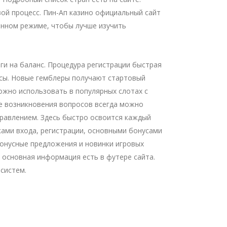
ой процесс. Пин-Ап казино официальный сайт
онном режиме, чтобы лучше изучить
ьги на баланс. Процедура регистрации быстрая
усы. Новые гемблеры получают стартовый
можно использовать в популярных слотах с
ае возникновения вопросов всегда можно
равлением. Здесь быстро освоится каждый
ками входа, регистрации, основными бонусами
бонусные предложения и новинки игровых
 основная информация есть в футере сайта.
систем.