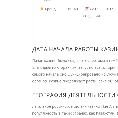
Бренд
Пин Ап
Дата
2016
создания
ДАТА НАЧАЛА РАБОТЫ КАЗИ
Пинап казино было создано экспертами в гемб
Благодаря их стараниям, запустилась история
самого начала оно функционировало исключит
органов. Казино продолжает расти, сайт обно
ГЕОГРАФИЯ ДЕЯТЕЛЬНОСТИ 
Легальное российское онлайн казино Пин-Ап п
популярность в таких странах, как Казахстан,