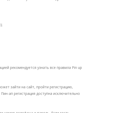
);
цией рекомендуется узнать все правила Pin up
может зайти на сайт, пройти регистрацию,
 Пин-ап регистрация доступна исключительно
ли номер телефона и пароль. Если гость