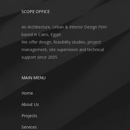
SCOPE OFFICE
An Architecture, Urban & Interior Design Firm
based in Cairo, Egypt.
We offer design, feasibility studies, project
management, site supervision and technical
support since 2005.
MAIN MENU
Home
About Us
Projects
Services