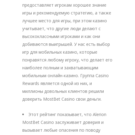
предоставляет игрокам хорошее знание
игры и рекомендуемую стратегию, а также
лучшее место для игры, при этом казино
учитывает, что другие люди делают с
высококлассными игроками и как они
добиваются выигрышей. У нас есть выбор
игр для мобильных казино, которые
понравятся любому игроку, что делает его
наиболее полным и захватывающим
мобильным онлайн-казино. Группа Casino
Rewards является одной из них, и
миллионы довольных клиентов решили
доверить MostBet Casino свои деньги.
Этот рейтинг показывает, что Alerion
MostBet Casino заслуживает доверия и
вызывает любые опасения по поводу