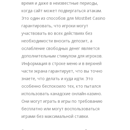
время и даже в неизвестные периоды,
когда сайт может подвергаться атакам.
Это один из способов для MostBet Casino
гарантировать, что игроки могут
участвовать во всех действиях без
необходимости вносить депозит, а
ослабление свободных денег является
дополнительным стимулом для игроков.
Информация в строке меню и в верхней
части экрана гарантирует, что вы точно
знаете, что делать и куда идти. Это
особенно беспокоило тех, кто пытался
использовать канадские онлайн-казино.
Они могут играть в игры по требованию
бесплатно или могут воспользоваться
играми без максимальной ставки.