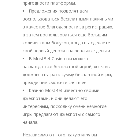
пригодности платформы.
Предложения позволят вам
воспользоваться бесплатными наличными
в качестве благодарности за регистрацию,
а затем воспользоваться еще большим
количеством бонусов, когда вы сделаете
свой первый депозит на реальные деньги.
В MostBet Casino вы можете
наслаждаться бесплатной игрой, хотя вы
должны отыграть сумму бесплатной игры,
прежде чем сможете снять ее.
Казино MostBet известно своими
джекпотами, и они делают его
интересным, поскольку очень немногие
игры предлагают джекпоты с самого
начала.
Независимо от того, какую игру вы