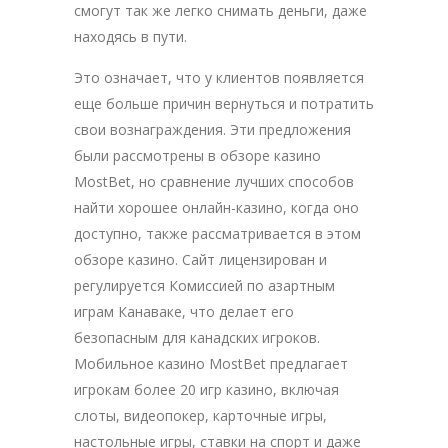
смогут так же легко снимать деньги, даже
находясь в пути.
Это означает, что у клиентов появляется
еще больше причин вернуться и потратить
свои вознаграждения. Эти предложения
были рассмотрены в обзоре казино
MostBet, но сравнение лучших способов
найти хорошее онлайн-казино, когда оно
доступно, также рассматривается в этом
обзоре казино. Сайт лицензирован и
регулируется Комиссией по азартным
играм Канаваке, что делает его
безопасным для канадских игроков.
Мобильное казино MostBet предлагает
игрокам более 20 игр казино, включая
слоты, видеопокер, карточные игры,
настольные игры, ставки на спорт и даже