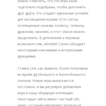
Важно отметить, что эти игры были
тщательно подобраны, чтобы дополнять
друг друга, что создает идеальные условия
для наслаждения играми. Есть слоты,
посвященные кошкам, космосу, телешоу,
драконам, насилию, и этот список можно
продолжить. В дополнение к игровым
возможностям, MostBet Casino обладает
некоторыми ключевыми и интересными
функциями.
Ставки Live, как правило, более популярны
во время футбольного и баскетбольного
сезонов. Новые игры выпускаются
постоянно, и мы регулярно добавляем
игры в нашу обширную коллекцию.
Некоторые сайты имеют частный URL-
адрес, который направляет игроков на