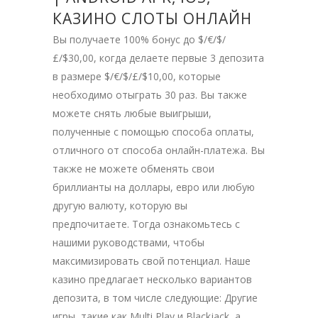
КАЗИНО СЛОТЫ ОНЛАЙН
Вы получаете 100% бонус до $/€/$/
£/$30,00, когда делаете первые 3 депозита
в размере $/€/$/£/$10,00, которые
необходимо отыграть 30 раз. Вы также
можете снять любые выигрыши,
полученные с помощью способа оплаты,
отличного от способа онлайн-платежа. Вы
также не можете обменять свои
бриллианты на доллары, евро или любую
другую валюту, которую вы
предпочитаете. Тогда ознакомьтесь с
нашими руководствами, чтобы
максимизировать свой потенциал. Наше
казино предлагает несколько вариантов
депозита, в том числе следующие: Другие
игры, такие как Multi Play и Blackjack, а