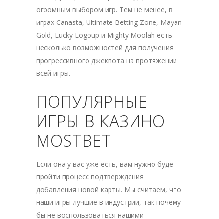
огромным выбором игр. Тем не менее, в
играх Canasta, Ultimate Betting Zone, Mayan
Gold, Lucky Logoup и Mighty Moolah есть
несколько возможностей для получения
прогрессивного джекпота на протяжении
всей игры.
ПОПУЛЯРНЫЕ
ИГРЫ В КАЗИНО
MOSTBET
Если она у вас уже есть, вам нужно будет
пройти процесс подтверждения
добавления новой карты. Мы считаем, что
наши игры лучшие в индустрии, так почему
бы не воспользоваться нашими