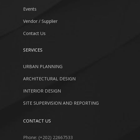
Events
Vendor / Supplier
Contact Us
SERVICES
URBAN PLANNING
ARCHITECTURAL DESIGN
INTERIOR DESIGN
SITE SUPERVISION AND REPORTING
CONTACT US
Phone: (+202) 22667533