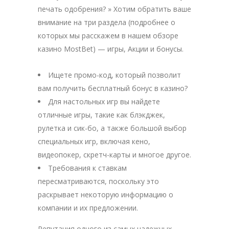
печать одобрения? » Хотим обратить ваше
внимание на три раздела (подробнее о
которых мы расскажем в нашем обзоре
казино MostBet) — игры, Акции и бонусы.
Ищете промо-код, который позволит
вам получить бесплатный бонус в казино?
Для настольных игр вы найдете
отличные игры, такие как блэкджек,
рулетка и сик-бо, а также большой выбор
специальных игр, включая кено,
видеопокер, скретч-карты и многое другое.
Требования к ставкам
пересматриваются, поскольку это
раскрывает некоторую информацию о
компании и их предложении.
Репутация одного из самых надежных