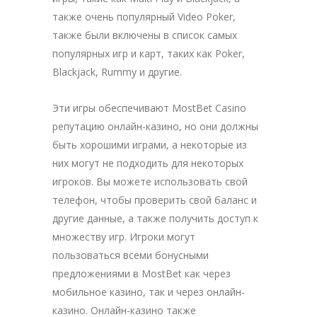
также очень популярный Video Poker,
также были включены в список самых
популярных игр и карт, таких как Poker,
Blackjack, Rummy и другие.
Эти игры обеспечивают MostBet Casino
репутацию онлайн-казино, но они должны
быть хорошими играми, а некоторые из
них могут не подходить для некоторых
игроков. Вы можете использовать свой
телефон, чтобы проверить свой баланс и
другие данные, а также получить доступ к
множеству игр. Игроки могут
пользоваться всеми бонусными
предложениями в MostBet как через
мобильное казино, так и через онлайн-
казино. Онлайн-казино также