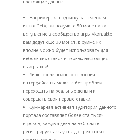
настоящие данные.
Например, за подписку на телеграм
канал GetX, вы получите 50 монет а за
вступление в сообщество игры Vkontakte
вам дадут еще 30 монет, в сумме их
вполне можно будет использовать для
небольших ставок и первых настоящих
выигрышей!
Лишь после полного освоения
интерфейса вы можете без проблем
переходить на реальные деньги и
совершать свои первые ставки.
Суммарная активная аудитория данного
портала составляет более ста тысяч
игроков, каждый день на веб-сайте
регистрирует аккаунты до трех тысяч
новых геймеров.