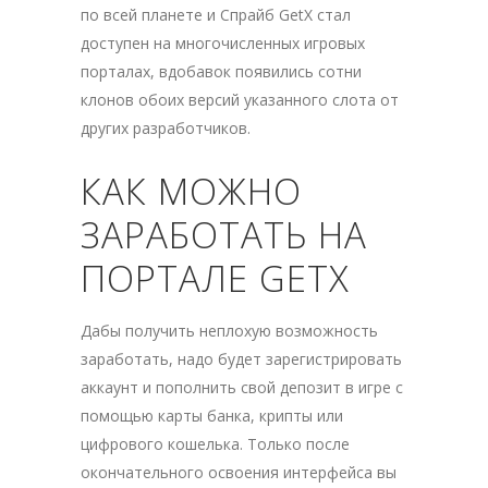
по всей планете и Спрайб GetX стал
доступен на многочисленных игровых
порталах, вдобавок появились сотни
клонов обоих версий указанного слота от
других разработчиков.
КАК МОЖНО
ЗАРАБОТАТЬ НА
ПОРТАЛЕ GETX
Дабы получить неплохую возможность
заработать, надо будет зарегистрировать
аккаунт и пополнить свой депозит в игре с
помощью карты банка, крипты или
цифрового кошелька. Только после
окончательного освоения интерфейса вы