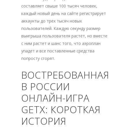
составляет свыше 100 тысяч человек,
каждый новый день на сайте регистрирует
аккаунты до трех тысяч новых
пользователей. Каждую секунду размер
выигрыша пользователя растёт, но вместе
с ним растет и шанс того, что аэроплан
упадет и все поставленные средства
попросту сгорят.
ВОСТРЕБОВАННАЯ
В РОССИИ
ОНЛАЙН-ИГРА
GETX: КОРОТКАЯ
ИСТОРИЯ