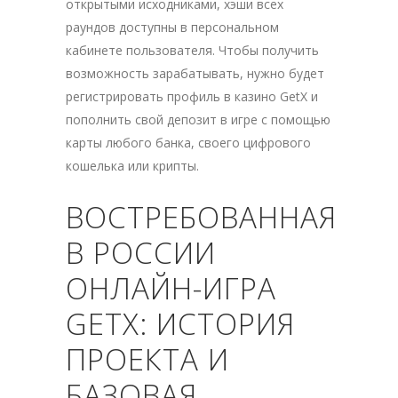
открытыми исходниками, хэши всех
раундов доступны в персональном
кабинете пользователя. Чтобы получить
возможность зарабатывать, нужно будет
регистрировать профиль в казино GetX и
пополнить свой депозит в игре с помощью
карты любого банка, своего цифрового
кошелька или крипты.
ВОСТРЕБОВАННАЯ
В РОССИИ
ОНЛАЙН-ИГРА
GETX: ИСТОРИЯ
ПРОЕКТА И
БАЗОВАЯ