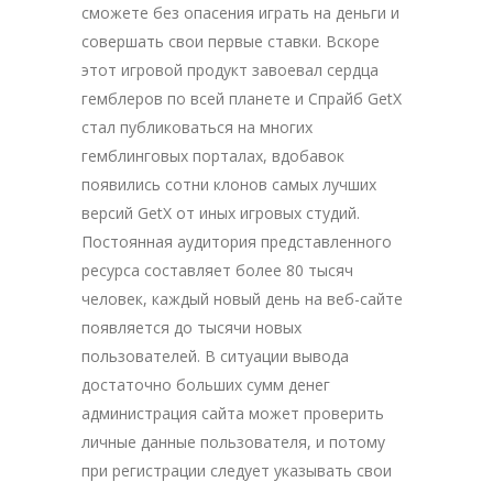
сможете без опасения играть на деньги и
совершать свои первые ставки. Вскоре
этот игровой продукт завоевал сердца
гемблеров по всей планете и Спрайб GetX
стал публиковаться на многих
гемблинговых порталах, вдобавок
появились сотни клонов самых лучших
версий GetX от иных игровых студий.
Постоянная аудитория представленного
ресурса составляет более 80 тысяч
человек, каждый новый день на веб-сайте
появляется до тысячи новых
пользователей. В ситуации вывода
достаточно больших сумм денег
администрация сайта может проверить
личные данные пользователя, и потому
при регистрации следует указывать свои