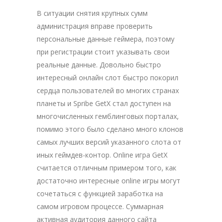
В ситуации снятия крупных сумм
администрация вправе проверить
персональные данные геймера, поэтому
при регистрации стоит указывать свои
реальные данные. Довольно быстро
интересный онлайн слот быстро покорил
сердца пользователей во многих странах
планеты и Spribe GetX стал доступен на
многочисленных гемблинговых порталах,
помимо этого было сделано много клонов
самых лучших версий указанного слота от
иных геймдев-контор. Online игра GetX
считается отличным примером того, как
достаточно интересные online игры могут
сочетаться с функцией заработка на
самом игровом процессе. Суммарная
активная аудитория данного сайта