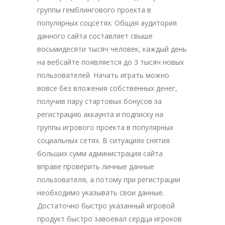
группы гемблингового проекта в
популярных соцсетях. Общая аудитория
данного сайта составляет свыше
восьмидесяти тысяч человек, каждый день
на вебсайте появляется до 3 тысяч новых
пользователей. Начать играть можно
вовсе без вложения собственных денег,
получив пару стартовых бонусов за
регистрацию аккаунта и подписку на
группы игрового проекта в популярных
социальных сетях. В ситуациях снятия
больших сумм администрация сайта
вправе проверить личные данные
пользователя, а потому при регистрации
необходимо указывать свои данные.
Достаточно быстро указанный игровой
продукт быстро завоевал сердца игроков