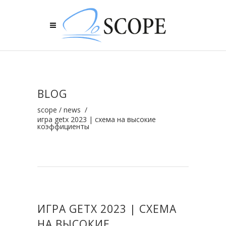
BLOG
scope
/
news
/
игра getx 2023 | схема на высокие
коэффициенты
ИГРА GETX 2023 | СХЕМА
НА ВЫСОКИЕ