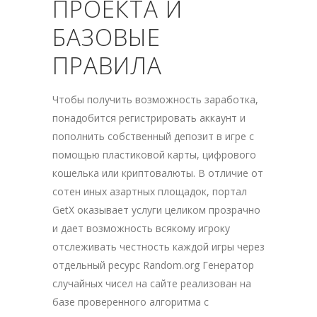
ПРОЕКТА И
БАЗОВЫЕ
ПРАВИЛА
Чтобы получить возможность заработка,
понадобится регистрировать аккаунт и
пополнить собственный депозит в игре с
помощью пластиковой карты, цифрового
кошелька или криптовалюты. В отличие от
сотен иных азартных площадок, портал
GetX оказывает услуги целиком прозрачно
и дает возможность всякому игроку
отслеживать честность каждой игры через
отдельный ресурс Random.org Генератор
случайных чисел на сайте реализован на
базе проверенного алгоритма с