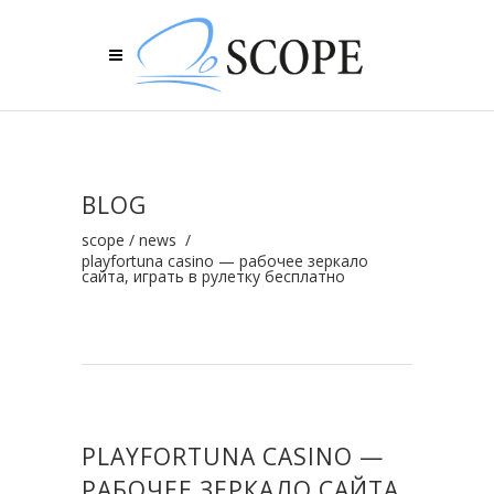
BLOG
scope
/
news
/
playfortuna casino — рабочее зеркало
сайта, играть в рулетку бесплатно
PLAYFORTUNA CASINO —
РАБОЧЕЕ ЗЕРКАЛО САЙТА,