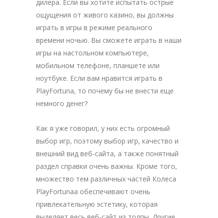
дилера. Если вы хотите испытать острые
ощущения от живого казино, вы должны
играть в игры в режиме реального
времени ночью. Вы сможете играть в наши
игры на настольном компьютере,
мобильном телефоне, планшете или
ноутбуке. Если вам нравится играть в
PlayFortuna, то почему бы не внести еще
немного денег?
Как я уже говорил, у них есть огромный
выбор игр, поэтому выбор игр, качество и
внешний вид веб-сайта, а также понятный
раздел справки очень важны. Кроме того,
множество тем различных частей Колеса
PlayFortunaа обеспечивают очень
привлекательную эстетику, которая
выделяет весь веб-сайт из толпы. Другие