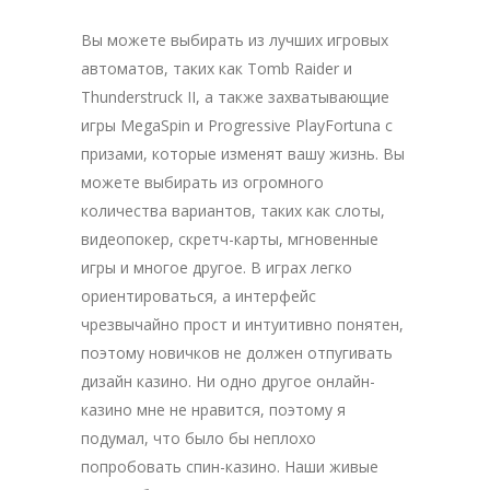
Вы можете выбирать из лучших игровых
автоматов, таких как Tomb Raider и
Thunderstruck II, а также захватывающие
игры MegaSpin и Progressive PlayFortuna с
призами, которые изменят вашу жизнь. Вы
можете выбирать из огромного
количества вариантов, таких как слоты,
видеопокер, скретч-карты, мгновенные
игры и многое другое. В играх легко
ориентироваться, а интерфейс
чрезвычайно прост и интуитивно понятен,
поэтому новичков не должен отпугивать
дизайн казино. Ни одно другое онлайн-
казино мне не нравится, поэтому я
подумал, что было бы неплохо
попробовать спин-казино. Наши живые