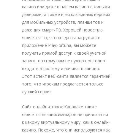
казино или даже в нашем казино с живыми
дилерами, а также в эксклюзивных версиях
для мобильных устройств, планшетов и
даже для смарт-ТВ. Хорошей новостью
является то, что когда вы загружаете
приложение PlayFortuna, вы можете
получить прямой доступ к своей учетной
записи, поэтому вам не нужно повторно
входить в систему и начинать заново.
Этот аспект веб-сайта является гарантией
того, что игрокам предлагается только
лучший сервис.
Сайт онлайн-ставок Канаваке также
является независимым; он не привязан ни
к какому виртуальному миру, как в онлайн-
казино. Похоже, что они используются как