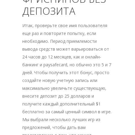
ДЕПОЗИТА
Итак, проверьте свое имя пользователя
еще раз и повторите попытку, если
необходимо. Период приемлемости
вывода средств может варьироваться от
24 часов до 12 месяцев, как и онлайн-
банкинг и paysafecard, но обычно это 5 и 7
дней. Чтобы получить этот бонус, просто
создайте новую учетную запись или
максимально увеличьте существующую,
внесите депозит до 25 долларов и
получите каждый дополнительный $1
бесплатно за самый ценный символ в игре.
Мы выбрали несколько лучших игр из
предложений, чтобы дать вам