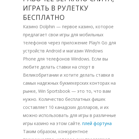
ИГРАТЬ В РУЛЕТКУ
БЕСПЛАТНО
Казино Dolphin — первое казино, которое
предлагает свои игры для мобильных
телефонов через приложение Play’n Go для
устройств Android и магазин Windows
Phone для телефонов Windows. Если вы
любите делать ставки на спорт в
Великобритании и хотите делать ставки в
самых надежных букмекерских конторах на
рынке, Win Sportsbook — это то, что вам
нужно. Количество бесплатных фишек
составляет 10 канадских долларов, и их
можно использовать для игры в различные
игры казино на этом сайте.
плей фортуна
Таким образом, конкурентное