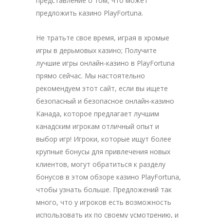
представление о том, что может
предложить казино PlayFortuna.
Не тратьте свое время, играя в хромые
игры в дерьмовых казино; Получите
лучшие игры онлайн-казино в PlayFortuna
прямо сейчас. Мы настоятельно
рекомендуем этот сайт, если вы ищете
безопасный и безопасное онлайн-казино
Канада, которое предлагает лучшим
канадским игрокам отличный опыт и
выбор игр! Игроки, которые ищут более
крупные бонусы для привлечения новых
клиентов, могут обратиться к разделу
бонусов в этом обзоре казино PlayFortuna,
чтобы узнать больше. Предложений так
много, что у игроков есть возможность
использовать их по своему усмотрению, и