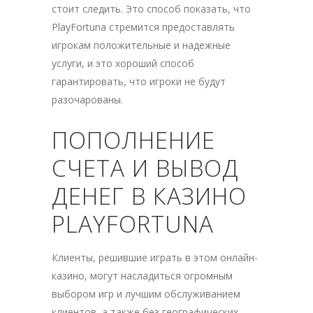
стоит следить. Это способ показать, что
PlayFortuna стремится предоставлять
игрокам положительные и надежные
услуги, и это хороший способ
гарантировать, что игроки не будут
разочарованы.
ПОПОЛНЕНИЕ
СЧЕТА И ВЫВОД
ДЕНЕГ В КАЗИНО
PLAYFORTUNA
Клиенты, решившие играть в этом онлайн-
казино, могут насладиться огромным
выбором игр и лучшим обслуживанием
клиентов, а также без географических