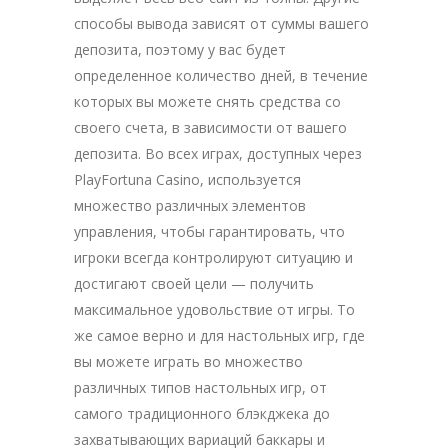
способы вывода зависят от суммы вашего
депозита, поэтому у вас будет
определенное количество дней, в течение
которых вы можете снять средства со
своего счета, в зависимости от вашего
депозита. Во всех играх, доступных через
PlayFortuna Casino, используется
множество различных элементов
управления, чтобы гарантировать, что
игроки всегда контролируют ситуацию и
достигают своей цели — получить
максимальное удовольствие от игры. То
же самое верно и для настольных игр, где
вы можете играть во множество
различных типов настольных игр, от
самого традиционного блэкджека до
захватывающих вариаций баккары и