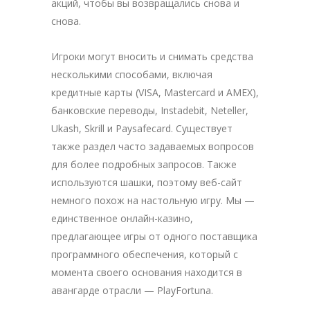
акций, чтобы вы возвращались снова и
снова.
Игроки могут вносить и снимать средства
несколькими способами, включая
кредитные карты (VISA, Mastercard и AMEX),
банковские переводы, Instadebit, Neteller,
Ukash, Skrill и Paysafecard. Существует
также раздел часто задаваемых вопросов
для более подробных запросов. Также
используются шашки, поэтому веб-сайт
немного похож на настольную игру. Мы —
единственное онлайн-казино,
предлагающее игры от одного поставщика
программного обеспечения, который с
момента своего основания находится в
авангарде отрасли — PlayFortuna.