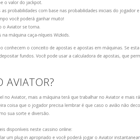
e o valor do jackpot.
s probabilidades com base nas probabilidades iniciais do jogador e 
empo você poderá ganhar muito!
 o Aviator se torna.
 na máquina caça-níqueis Wizkids.
 não conhecem o conceito de apostas e apostas em máquinas. Se esta 
 depositar fundos. Você pode usar a calculadora de apostas, que per
O AVIATOR?
no Aviator, mais a máquina terá que trabalhar no Aviator e mais ráp
ira coisa que o jogador precisa lembrar é que caso o avião não decol
mo sua sorte e diversão.
is disponíveis neste cassino online:
talar um plug-in apropriado e você poderá jogar o Aviator instantanea