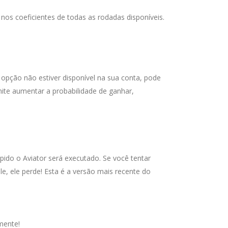
nos coeficientes de todas as rodadas disponíveis.
opção não estiver disponível na sua conta, pode
mite aumentar a probabilidade de ganhar,
ido o Aviator será executado. Se você tentar
e, ele perde! Esta é a versão mais recente do
mente!