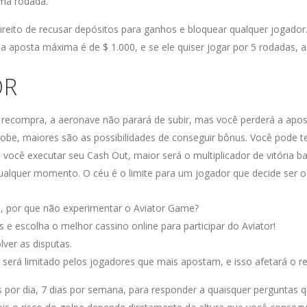
ima rodada.
ireito de recusar depósitos para ganhos e bloquear qualquer jogado
 a aposta máxima é de $ 1.000, e se ele quiser jogar por 5 rodadas, 
OR
recompra, a aeronave não parará de subir, mas você perderá a apost
sobe, maiores são as possibilidades de conseguir bônus. Você pode te
cê executar seu Cash Out, maior será o multiplicador de vitória ba
qualquer momento. O céu é o limite para um jogador que decide ser o
o, por que não experimentar o Aviator Game?
e escolha o melhor cassino online para participar do Aviator!
lver as disputas.
 será limitado pelos jogadores que mais apostam, e isso afetará o res
s por dia, 7 dias por semana, para responder a quaisquer perguntas q