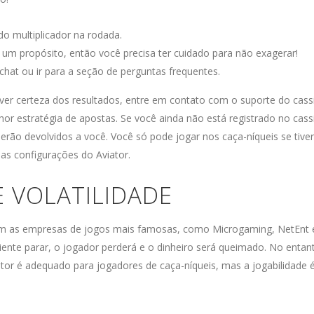
 multiplicador na rodada.
 um propósito, então você precisa ter cuidado para não exagerar!
hat ou ir para a seção de perguntas frequentes.
ver certeza dos resultados, entre em contato com o suporte do cassi
or estratégia de apostas. Se você ainda não está registrado no cassi
 serão devolvidos a você. Você só pode jogar nos caça-níqueis se tiv
 nas configurações do Aviator.
E VOLATILIDADE
com as empresas de jogos mais famosas, como Microgaming, NetEnt e
iciente parar, o jogador perderá e o dinheiro será queimado. No entan
or é adequado para jogadores de caça-níqueis, mas a jogabilidade é