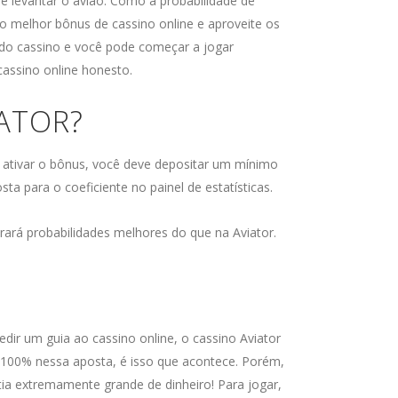
ue levantar o avião. Como a probabilidade de
no melhor bônus de cassino online e aproveite os
do cassino e você pode começar a jogar
cassino online honesto.
ATOR?
a ativar o bônus, você deve depositar um mínimo
a para o coeficiente no painel de estatísticas.
rará probabilidades melhores do que na Aviator.
dir um guia ao cassino online, o cassino Aviator
 100% nessa aposta, é isso que acontece. Porém,
ia extremamente grande de dinheiro! Para jogar,