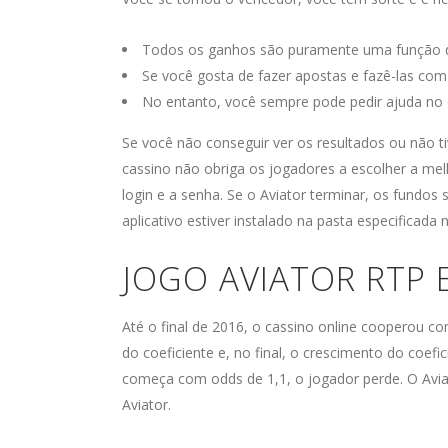
Todos os ganhos são puramente uma função do
Se você gosta de fazer apostas e fazê-las com
No entanto, você sempre pode pedir ajuda no c
Se você não conseguir ver os resultados ou não ti
cassino não obriga os jogadores a escolher a melh
login e a senha. Se o Aviator terminar, os fundos
aplicativo estiver instalado na pasta especificada
JOGO AVIATOR RTP 
Até o final de 2016, o cassino online cooperou 
do coeficiente e, no final, o crescimento do coef
começa com odds de 1,1, o jogador perde. O Aviat
Aviator.