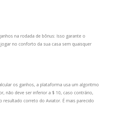
ganhos na rodada de bônus: Isso garante o
e jogar no conforto da sua casa sem quaisquer
alcular os ganhos, a plataforma usa um algoritmo
 não deve ser inferior a $ 10, caso contrário,
 resultado correto do Aviator. É mais parecido