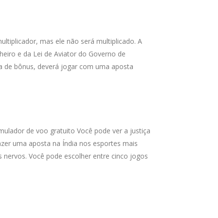
ltiplicador, mas ele não será multiplicado. A
heiro e da Lei de Aviator do Governo de
ada de bônus, deverá jogar com uma aposta
mulador de voo gratuito Você pode ver a justiça
fazer uma aposta na Índia nos esportes mais
s nervos. Você pode escolher entre cinco jogos