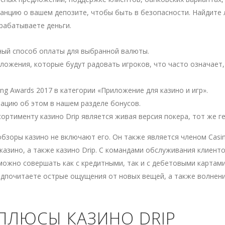
нцию ​​​​о вашем депозите, чтобы быть в безопасности. Найдите
арабатываете деньги.
ый способ оплаты для выбранной валюты.
ложения, которые будут радовать игроков, что часто означает
ng Awards 2017 в категории «Приложение для казино и игр».
цию об этом в нашем разделе бонусов.
ортименту казино Drip является живая версия покера, тот же г
 обзоры казино не включают его. Он также является членом Casi
казино, а также казино Drip. С командами обслуживания клиен
и можно совершать как с кредитными, так и с дебетовыми картами
редпочитаете острые ощущения от новых вещей, а также волнение 
ПЛЮСЫ КАЗИНО DRIP