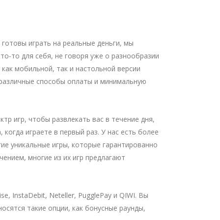
 готовы играть на реальные деньги, мы
то-то для себя, не говоря уже о разнообразии
я как мобильной, так и настольной версии
я различные способы оплаты и минимальную
р игр, чтобы развлекать вас в течение дня,
когда играете в первый раз. У нас есть более
гие уникальные игры, которые гарантированно
ением, многие из их игр предлагают
e, InstaDebit, Neteller, PugglePay и QIWI. Вы
носятся такие опции, как бонусные раунды,