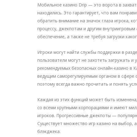
Мобильное казино Drip — это ворота в захват
находились. Это гарантирует, что вам понрав
обратить внимание на значок глаза игрока, к
процессу, джекпотам и другим внутриигровым 
обеспечение, а также не требуя загрузки как
Игроки могут найти службы поддержки в раздел
пользователи могут не захотеть загружать и 
рекомендуемых безопасных онлайн-казино в К
ведущим саморегулируемым органом в сфере о
поэтому всегда важно прочитать и понять усл
Каждая из этих функций может быть изменена,
со всеми крупными корпорациями и имеют мил
игроков. Прогрессивные джекпоты — популярна
Существует множество игр казино на выбор, а
блэкджека.