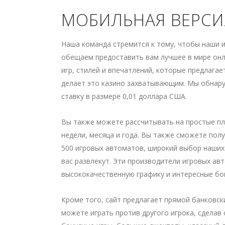
МОБИЛЬНАЯ ВЕРСИЯ
Наша команда стремится к тому, чтобы наши иг
обещаем предоставить вам лучшее в мире онла
игр, стилей и впечатлений, которые предлагае
делает это казино захватывающим. Мы обнару
ставку в размере 0,01 доллара США.
Вы также можете рассчитывать на простые пла
недели, месяца и года. Вы также сможете полу
500 игровых автоматов, широкий выбор наших 
вас развлекут. Эти производители игровых а
высококачественную графику и интересные бо
Кроме того, сайт предлагает прямой банковский п
можете играть против другого игрока, сделав 