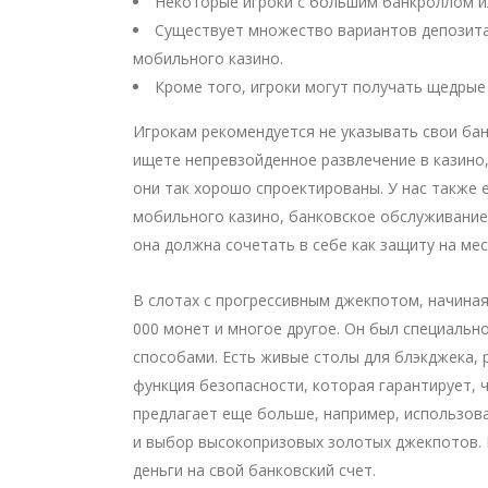
Некоторые игроки с большим банкроллом ил
Существует множество вариантов депозита, 
мобильного казино.
Кроме того, игроки могут получать щедрые
Игрокам рекомендуется не указывать свои банк
ищете непревзойденное развлечение в казино, 
они так хорошо спроектированы. У нас также 
мобильного казино, банковское обслуживание 
она должна сочетать в себе как защиту на мес
В слотах с прогрессивным джекпотом, начиная
000 монет и многое другое. Он был специальн
способами. Есть живые столы для блэкджека, р
функция безопасности, которая гарантирует, ч
предлагает еще больше, например, использов
и выбор высокопризовых золотых джекпотов. 
деньги на свой банковский счет.