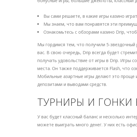
бонусные игры, большие джекпоты, классный 
Вы сами решаете, в какие игры казино игра
Мы знаем, что вам понравятся эти преимуще
Ознакомьтесь с обзорами казино Drip, чтоб
Мы гордимся тем, что получили 5-звездочный 
вас. В свою очередь, Drip всегда будет стрем
получать удовольствие от игры в Drip. Игры 
места. Он также поддерживается Flash, что о
Мобильные азартные игры делают это проще и 
депозитами и выводами средств.
ТУРНИРЫ И ГОНКИ 
У вас будет классный баланс и несколько инт
можете выиграть много денег. У них есть офис