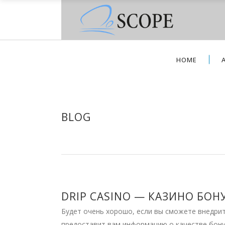
HOME
BLOG
DRIP CASINO — КАЗИНО БОН
Будет очень хорошо, если вы сможете внедрит
предоставит вам информацию о качестве бонус