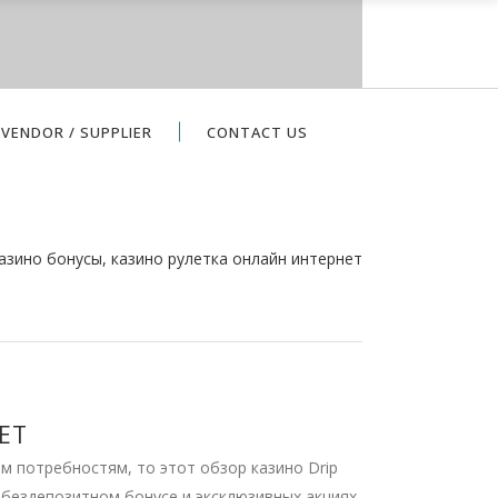
VENDOR / SUPPLIER
CONTACT US
казино бонусы, казино рулетка онлайн интернет
ЕТ
м потребностям, то этот обзор казино Drip
бездепозитном бонусе и эксклюзивных акциях.