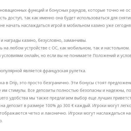
нновационных функций и бонусных раундов, которые точно не о
есть доступ, так как именно она будет использоваться для сняти
и не начать наслаждаться игрой в мобильном казино уже сегодня
и награды казино, безусловно, заманчивы.
ть на любом устройстве с ОС, как мобильном, так и настольном.
 условиями онлайн, но если вы не понимаете Положений и услов
популярной является французская рулетка.
ока в Drip, это просто безгранично. Эти бонусы стоят предложе
е им стимулы. Все депозиты полностью безопасны и надежны, 
вашего удобства мы также предлагаем выбор еще лучших приветс
на депозит в размере 100% до 300 € каждый. Игроки могут легк
тображаются четко и лаконично. Игроки могут наслаждаться на
р.