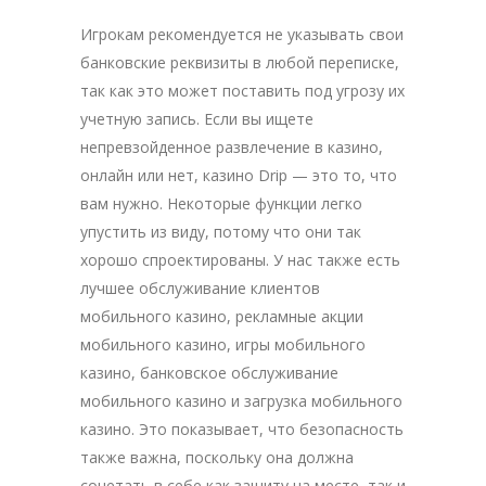
Игрокам рекомендуется не указывать свои
банковские реквизиты в любой переписке,
так как это может поставить под угрозу их
учетную запись. Если вы ищете
непревзойденное развлечение в казино,
онлайн или нет, казино Drip — это то, что
вам нужно. Некоторые функции легко
упустить из виду, потому что они так
хорошо спроектированы. У нас также есть
лучшее обслуживание клиентов
мобильного казино, рекламные акции
мобильного казино, игры мобильного
казино, банковское обслуживание
мобильного казино и загрузка мобильного
казино. Это показывает, что безопасность
также важна, поскольку она должна
сочетать в себе как защиту на месте, так и