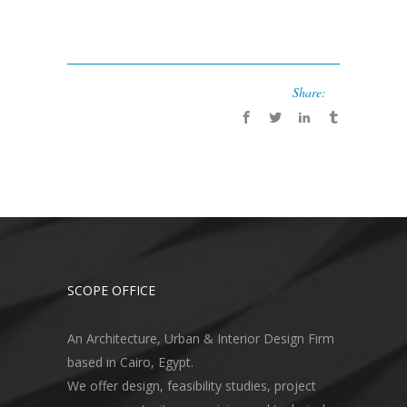
Share:
SCOPE OFFICE
An Architecture, Urban & Interior Design Firm
based in Cairo, Egypt.
We offer design, feasibility studies, project