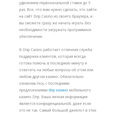
удвоением первоначальной ставки до 5
раз. Все, что вам нужно сделать, это зайти
на сайт Drip Casino из своего браузера, и
вы сможете сразу же начать играть без
необходимости загружать программное
обеспечение.
В Drip Casino работает отличная служба
поддержки клиентов, которая всегда
готова помочь в последнюю минуту и ​​
ответить на любые вопросы об этом или
любом другом казино. Обязательно
ознакомьтесь с последними
предложениями
drip казино
мобильного
казино Drip. Ваша личная информация
является конфиденциальной, даже если
это не так. Самый большой джекпот в этих