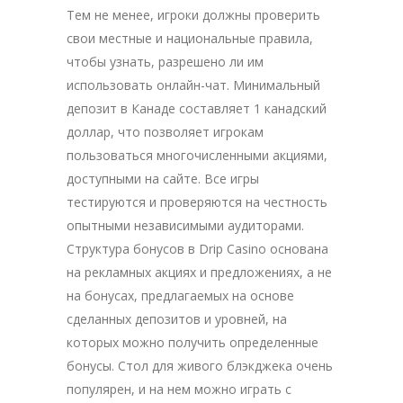
Тем не менее, игроки должны проверить
свои местные и национальные правила,
чтобы узнать, разрешено ли им
использовать онлайн-чат. Минимальный
депозит в Канаде составляет 1 канадский
доллар, что позволяет игрокам
пользоваться многочисленными акциями,
доступными на сайте. Все игры
тестируются и проверяются на честность
опытными независимыми аудиторами.
Структура бонусов в Drip Casino основана
на рекламных акциях и предложениях, а не
на бонусах, предлагаемых на основе
сделанных депозитов и уровней, на
которых можно получить определенные
бонусы. Стол для живого блэкджека очень
популярен, и на нем можно играть с