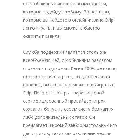
есть обширные игровые возможности,
которые подойдут любому. Во все игры,
которые вы найдете в онлайн-казино Drip,
легко играть, и вы сможете быстро
освоить правила.
Служба поддержки является столь же
всеобъемлющей, с мобильным разделом
справки и поддержки. Вы на 100% решаете,
сколько хотите играть, но даже если вы
новичок, вы все равно можете выиграть в
Drip. Пока счет открыт через игровой
сертифицированный провайдер, игрок
сохранит бонус на своем счету без каких-
либо дополнительных ставок. Он
предлагает широкий выбор настольных игр
для игроков, таких как различные версии