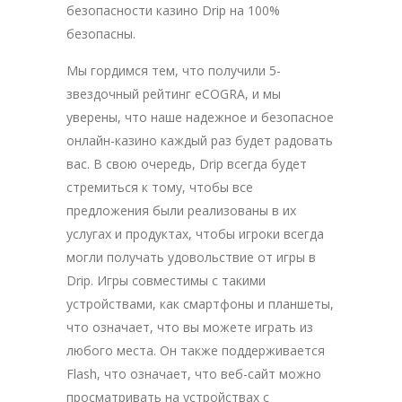
безопасности казино Drip на 100%
безопасны.
Мы гордимся тем, что получили 5-
звездочный рейтинг eCOGRA, и мы
уверены, что наше надежное и безопасное
онлайн-казино каждый раз будет радовать
вас. В свою очередь, Drip всегда будет
стремиться к тому, чтобы все
предложения были реализованы в их
услугах и продуктах, чтобы игроки всегда
могли получать удовольствие от игры в
Drip. Игры совместимы с такими
устройствами, как смартфоны и планшеты,
что означает, что вы можете играть из
любого места. Он также поддерживается
Flash, что означает, что веб-сайт можно
просматривать на устройствах с