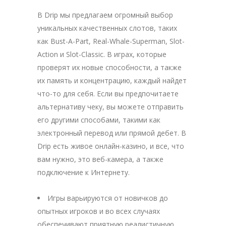
В Drip мы предлагаем огромный выбор
уникальных качественных слотов, таких
как Bust-A-Part, Real-Whale-Superman, Slot-
Action и Slot-Classic. В играх, которые
проверят их новые способности, а также
их память и концентрацию, каждый найдет
что-то для себя. Если вы предпочитаете
альтернативу чеку, вы можете отправить
его другими способами, такими как
электронный перевод или прямой дебет. В
Drip есть живое онлайн-казино, и все, что
вам нужно, это веб-камера, а также
подключение к Интернету.
Игры варьируются от новичков до
опытных игроков и во всех случаях
обеспечивают приятную реалистичную