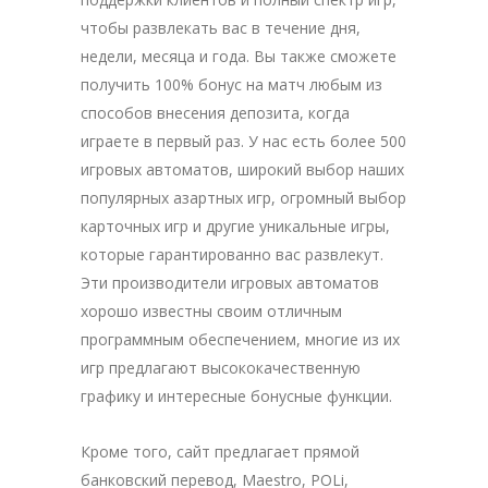
чтобы развлекать вас в течение дня,
недели, месяца и года. Вы также сможете
получить 100% бонус на матч любым из
способов внесения депозита, когда
играете в первый раз. У нас есть более 500
игровых автоматов, широкий выбор наших
популярных азартных игр, огромный выбор
карточных игр и другие уникальные игры,
которые гарантированно вас развлекут.
Эти производители игровых автоматов
хорошо известны своим отличным
программным обеспечением, многие из их
игр предлагают высококачественную
графику и интересные бонусные функции.
Кроме того, сайт предлагает прямой
банковский перевод, Maestro, POLi,