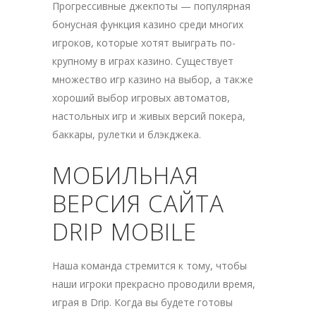
Прогрессивные джекпоты — популярная
бонусная функция казино среди многих
игроков, которые хотят выиграть по-
крупному в играх казино. Существует
множество игр казино на выбор, а также
хороший выбор игровых автоматов,
настольных игр и живых версий покера,
баккары, рулетки и блэкджека.
МОБИЛЬНАЯ
ВЕРСИЯ САЙТА
DRIP MOBILE
Наша команда стремится к тому, чтобы
наши игроки прекрасно проводили время,
играя в Drip. Когда вы будете готовы