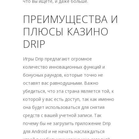
что вы ищете, и даже больше.
ПРЕИМУЩЕСТВА И
ПЛЮСЫ КАЗИНО
DRIP
Игры Drip предлагают огромное
количество инновационных функций и
бонусных раундов, которые точно не
оставят вас равнодушными. Важно
убедиться, что эта страна является той, к
которой у вас есть доступ, так как именно
она будет использоваться для снятия
средств с вашей учетной записи. Так
почему бы не загрузить приложение Drip
для Android и не начать наслаждаться