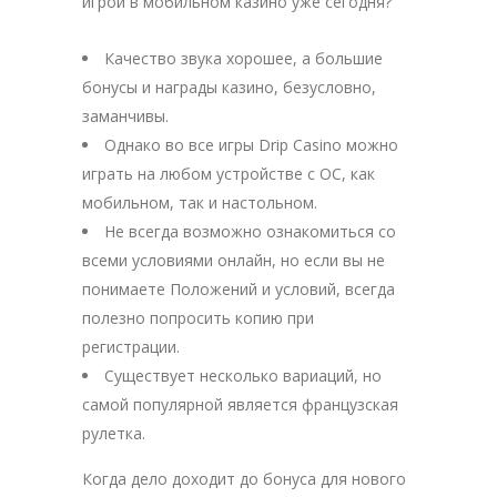
игрой в мобильном казино уже сегодня?
Качество звука хорошее, а большие
бонусы и награды казино, безусловно,
заманчивы.
Однако во все игры Drip Casino можно
играть на любом устройстве с ОС, как
мобильном, так и настольном.
Не всегда возможно ознакомиться со
всеми условиями онлайн, но если вы не
понимаете Положений и условий, всегда
полезно попросить копию при
регистрации.
Существует несколько вариаций, но
самой популярной является французская
рулетка.
Когда дело доходит до бонуса для нового