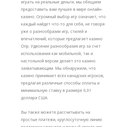
играть на реальные деньги, мы обещаем
предоставить вам лучшее в мире онлайн-
казино. Огромный выбор игр означает, что
каждый найдет что-то для себя, не говоря
уже о разнообразии игр, стилей и
впечатлений, которые предлагает казино
Drip. Удвоение разнообразия игр за счет
использования как мобильной, так и
настольной версии делает это казино
захватывающим. Мы обнаружили, что
казино принимает всех канадских игроков,
предлагая различные способы оплаты и
минимальную ставку в размере 0,01
доллара США.
Вы также можете рассчитывать на
простые платежи, круглосуточную линию
поддержки клиентов и полный спектр игр,