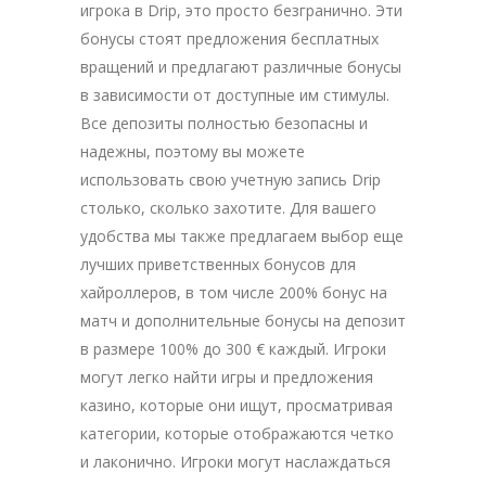
игрока в Drip, это просто безгранично. Эти
бонусы стоят предложения бесплатных
вращений и предлагают различные бонусы
в зависимости от доступные им стимулы.
Все депозиты полностью безопасны и
надежны, поэтому вы можете
использовать свою учетную запись Drip
столько, сколько захотите. Для вашего
удобства мы также предлагаем выбор еще
лучших приветственных бонусов для
хайроллеров, в том числе 200% бонус на
матч и дополнительные бонусы на депозит
в размере 100% до 300 € каждый. Игроки
могут легко найти игры и предложения
казино, которые они ищут, просматривая
категории, которые отображаются четко
и лаконично. Игроки могут наслаждаться