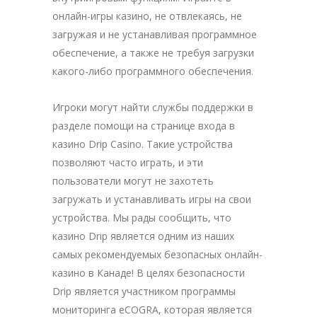
онлайн-игры казино, не отвлекаясь, не
загружая и не устанавливая программное
обеспечение, а также не требуя загрузки
какого-либо программного обеспечения.
Игроки могут найти службы поддержки в
разделе помощи на странице входа в
казино Drip Casino. Такие устройства
позволяют часто играть, и эти
пользователи могут не захотеть
загружать и устанавливать игры на свои
устройства. Мы рады сообщить, что
казино Drip является одним из наших
самых рекомендуемых безопасных онлайн-
казино в Канаде! В целях безопасности
Drip является участником программы
мониторинга eCOGRA, которая является