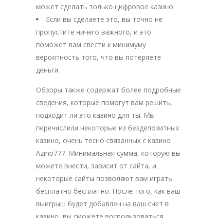
может сделать только цифровое казино.
Если вы сделаете это, вы точно не
пропустите ничего важного, и это
поможет вам свести к минимуму
вероятность того, что вы потеряете
деньги.
Обзоры также содержат более подробные
сведения, которые помогут вам решить,
подходит ли это казино для ты. Мы
перечислили некоторые из бездепозитных
казино, очень тесно связанных с казино
Azino777. Минимальная сумма, которую вы
можете внести, зависит от сайта, и
некоторые сайты позволяют вам играть
бесплатно бесплатно. После того, как ваш
выигрыш будет добавлен на ваш счет в
казино, вы сможете воспользоваться