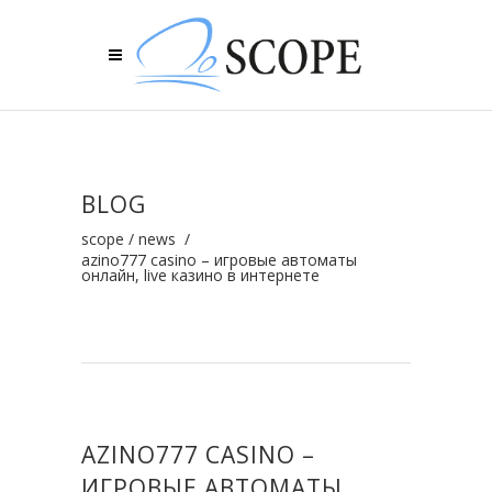
BLOG
scope
/
news
/
azino777 casino – игровые автоматы
онлайн, live казино в интернете
AZINO777 CASINO –
ИГРОВЫЕ АВТОМАТЫ