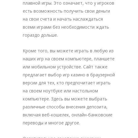
плавной игры. Это означает, что у игроков
есть возможность получить свои деньги
на свои счета и начать наслаждаться
всеми играми без необходимости ждать
гораздо дольше.
Кроме того, вы можете играть в любую из
наших игр на своем компьютере, планшете
или мобильном устройстве. Сайт также
предлагает выбор игр казино в браузерной
версии для тех, кто предпочитает играть
на своем ноутбуке или настольном
компьютере. Здесь вы можете выбрать
различные способы внесения депозита,
включая веб-кошелек, онлайн-банковские
переводы и многое другое.