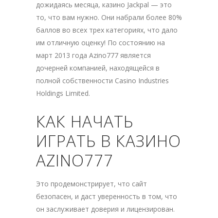
дожидаясь месяца, казино Jackpal — это
то, что вам нужно. Они набрали более 80%
баллов во всех трех категориях, что дало
им отличную оценку! По состоянию на
март 2013 года Azino777 является
дочерней компанией, находящейся в
полной собственности Casino Industries
Holdings Limited.
КАК НАЧАТЬ
ИГРАТЬ В КАЗИНО
AZINO777
Это продемонстрирует, что сайт
безопасен, и даст уверенность в том, что
он заслуживает доверия и лицензирован.