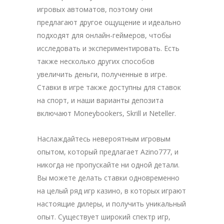
игровых автоматов, поэтому они
предлагают другое ощущение и идеально
подходят для онлайн-геймеров, чтобы
исследовать и экспериментировать. Есть
также несколько других способов
увеличить деньги, полученные в игре.
Ставки в игре также доступны для ставок
на спорт, и наши варианты депозита
включают Moneybookers, Skrill и Neteller.
Наслаждайтесь невероятным игровым
опытом, который предлагает Azino777, и
никогда не пропускайте ни одной детали.
Вы можете делать ставки одновременно
на целый ряд игр казино, в которых играют
настоящие дилеры, и получить уникальный
опыт. Существует широкий спектр игр,