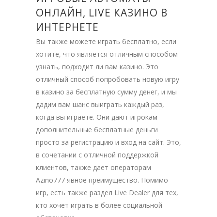
ОНЛАЙН, LIVE КАЗИНО В
ИНТЕРНЕТЕ
Вы также можете играть бесплатно, если
хотите, что является отличным способом
узнать, подходит ли вам казино. Это
отличный способ попробовать новую игру
в казино за бесплатную сумму денег, и мы
дадим вам шанс выиграть каждый раз,
когда вы играете. Они дают игрокам
дополнительные бесплатные деньги
просто за регистрацию и вход на сайт. Это,
в сочетании с отличной поддержкой
клиентов, также дает операторам
Azino777 явное преимущество. Помимо
игр, есть также раздел Live Dealer для тех,
кто хочет играть в более социальной