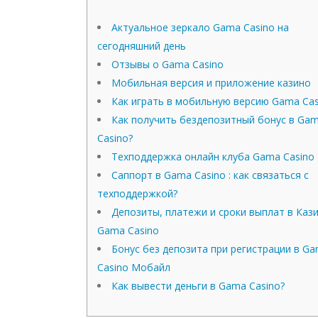
Актуальное зеркало Gama Casino на
сегодняшний день
Отзывы о Gama Casino
Мобильная версия и приложение казино
Как играть в мобильную версию Gama Cas
Как получить бездепозитный бонус в Ga
Casino?
Техподдержка онлайн клуба Gama Casino
Саппорт в Gama Casino : как связаться с
техподдержкой?
Депозиты, платежи и сроки выплат в Каз
Gama Casino
Бонус без депозита при регистрации в G
Casino Мобайл
Как вывести деньги в Gama Casino?