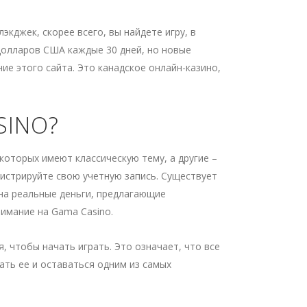
кджек, скорее всего, вы найдете игру, в
 долларов США каждые 30 дней, но новые
ние этого сайта. Это канадское онлайн-казино,
SINO?
 которых имеют классическую тему, а другие –
гистрируйте свою учетную запись. Существует
на реальные деньги, предлагающие
имание на Gama Casino.
, чтобы начать играть. Это означает, что все
ать ее и оставаться одним из самых