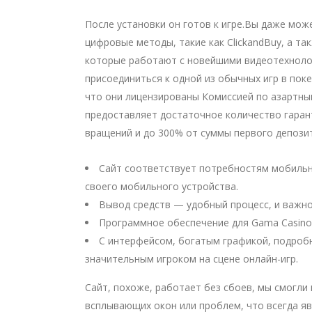
После установки он готов к игре.Вы даже мож
цифровые методы, такие как ClickandBuy, а т
которые работают с новейшими видеотехноло
присоединиться к одной из обычных игр в поке
что они лицензированы Комиссией по азартным
предоставляет достаточное количество гарант
вращений и до 300% от суммы первого депозит
Сайт соответствует потребностям мобильны
своего мобильного устройства.
Вывод средств — удобный процесс, и важн
Программное обеспечение для Gama Casino 
С интерфейсом, богатым графикой, подробн
значительным игроком на сцене онлайн-игр.
Сайт, похоже, работает без сбоев, мы смогл
всплывающих окон или проблем, что всегда яв