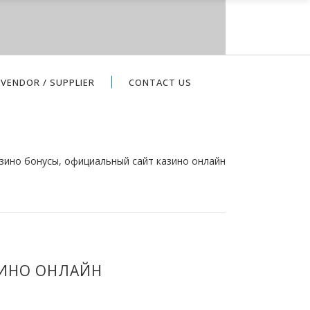
VENDOR / SUPPLIER
CONTACT US
азино бонусы, официальный сайт казино онлайн
ЗИНО ОНЛАЙН