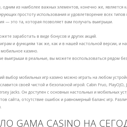
D, одним из наиболее важных элементов, конечно же, является 
ирующих простоту использования и удовлетворение всех типов и
гия — это та, которая позволяет вам получать выигрыши.
жете заработать в виде бонусов и других акций.
играм и функциям так же, как и в нашей настольной версии, и н
 мобильное казино.
ные выигрыши в реальные, вы можете воспользоваться рядом бе
кий выбор мобильных игр казино можно играть на любом устройств
авится своей чистой и безопасной игрой. Cabin Fruo, PlayOJO, Jui
, Jersey Jacks. Он доступен с основных настольных и мобильных у
тов сайта, отсутствие ошибок и равномерный баланс игр. Разли
.
АЛО GAMA CASINO НА СЕГ