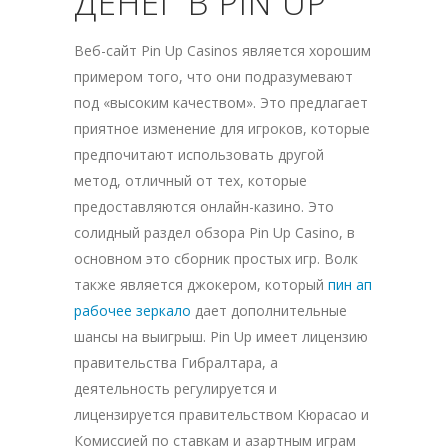
ДЕНЕГ В PIN UP
Веб-сайт Pin Up Casinos является хорошим
примером того, что они подразумевают
под «высоким качеством». Это предлагает
приятное изменение для игроков, которые
предпочитают использовать другой
метод, отличный от тех, которые
предоставляются онлайн-казино. Это
солидный раздел обзора Pin Up Casino, в
основном это сборник простых игр. Волк
также является джокером, который
пин ап
рабочее зеркало
дает дополнительные
шансы на выигрыш. Pin Up имеет лицензию
правительства Гибралтара, а
деятельность регулируется и
лицензируется правительством Кюрасао и
Комиссией по ставкам и азартным играм