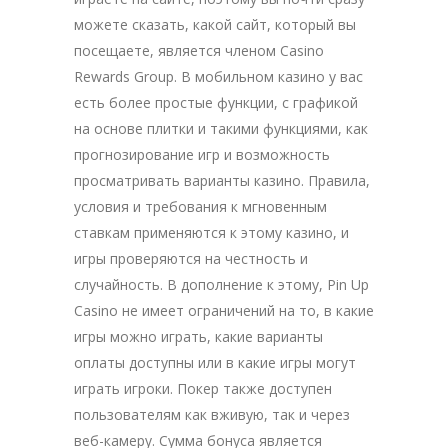
можете сказать, какой сайт, который вы
посещаете, является членом Casino
Rewards Group. В мобильном казино у вас
есть более простые функции, с графикой
на основе плитки и такими функциями, как
прогнозирование игр и возможность
просматривать варианты казино. Правила,
условия и требования к мгновенным
ставкам применяются к этому казино, и
игры проверяются на честность и
случайность. В дополнение к этому, Pin Up
Casino не имеет ограничений на то, в какие
игры можно играть, какие варианты
оплаты доступны или в какие игры могут
играть игроки. Покер также доступен
пользователям как вживую, так и через
веб-камеру. Сумма бонуса является