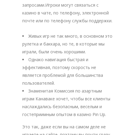
запросами.Игроки могут связаться с
казино в чате, по телефону, электронной
почте или по телефону службы поддержки.
Живых игр не так много, в основном это
рулетка и баккара, но те, в которые мы
играли, были очень хорошими.
Однако навигация быстрая и
эффективная, поэтому скорость не
является проблемой для большинства
пользователей.
Знаменитая Комиссия по азартным
играм Канаваке хочет, чтобы все клиенты
наслаждались безопасным, веселым и
гостеприимным опытом в казино Pin Up.
Это так, даже если вы на самом деле не
играете на сайте, поэтому вы почти сразу