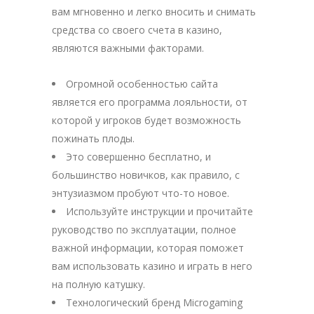
вам мгновенно и легко вносить и снимать
средства со своего счета в казино,
являются важными факторами.
Огромной особенностью сайта
является его программа лояльности, от
которой у игроков будет возможность
пожинать плоды.
Это совершенно бесплатно, и
большинство новичков, как правило, с
энтузиазмом пробуют что-то новое.
Используйте инструкции и прочитайте
руководство по эксплуатации, полное
важной информации, которая поможет
вам использовать казино и играть в него
на полную катушку.
Технологический бренд Microgaming