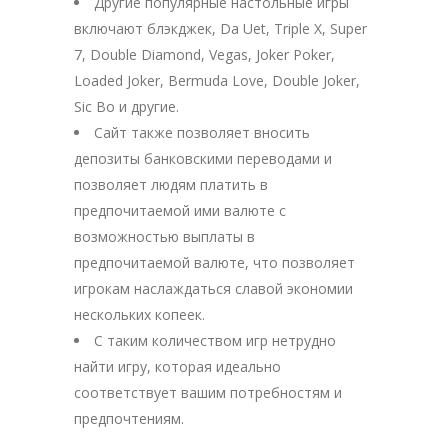
Другие популярные настольные игры
включают блэкджек, Da Uet, Triple X, Super
7, Double Diamond, Vegas, Joker Poker,
Loaded Joker, Bermuda Love, Double Joker,
Sic Bo и другие.
Сайт также позволяет вносить
депозиты банковскими переводами и
позволяет людям платить в
предпочитаемой ими валюте с
возможностью выплаты в
предпочитаемой валюте, что позволяет
игрокам наслаждаться славой экономии
нескольких копеек.
С таким количеством игр нетрудно
найти игру, которая идеально
соответствует вашим потребностям и
предпочтениям.