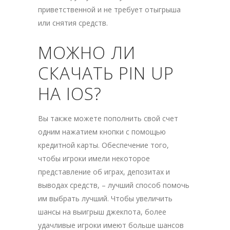
приветственной и не требует отыгрыша
или снятия средств.
МОЖНО ЛИ
СКАЧАТЬ PIN UP
НА IOS?
Вы также можете пополнить свой счет
одним нажатием кнопки с помощью
кредитной карты. Обеспечение того,
чтобы игроки имели некоторое
представление об играх, депозитах и ​​
выводах средств, – лучший способ помочь
им выбрать лучший. Чтобы увеличить
шансы на выигрыш джекпота, более
удачливые игроки имеют больше шансов