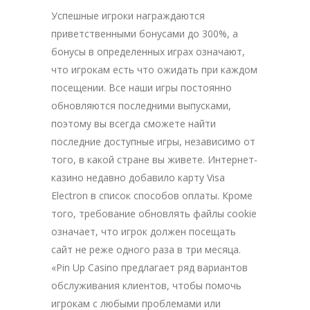
Успешные игроки награждаются
приветственными бонусами до 300%, а
бонусы в определенных играх означают,
что игрокам есть что ожидать при каждом
посещении. Все наши игры постоянно
обновляются последними выпусками,
поэтому вы всегда сможете найти
последние доступные игры, независимо от
того, в какой стране вы живете. Интернет-
казино недавно добавило карту Visa
Electron в список способов оплаты. Кроме
того, требование обновлять файлы cookie
означает, что игрок должен посещать
сайт не реже одного раза в три месяца.
«Pin Up Casino предлагает ряд вариантов
обслуживания клиентов, чтобы помочь
игрокам с любыми проблемами или