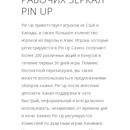
PIN UP
Pin Up приветствует игроков из США и
Канады, а также большое количество
игроков из Европы и Азии. Игроки, которые
регистрируются в Pin Up Casino, получают
более 200 различных акций и бонусов в
течение первых 30 дней игры. Помимо
бесплатной перезагрузки, вы также
можете воспользоваться предложениями
обзоров казино Pin Up после внесения
депозита. Канал поддержки в чате
быстрый, неформальный и всегда можно
использовать, независимо от времени дня
и ночи. Казино Pin Up регулируется
Комиссией по азартным играм Канаваке,