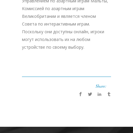
Управлением по азартным играм Мальты,
Комиссией по азартным играм
Великобритании и является членом
Совета по интерактивным играм.
Поскольку они доступны онлайн, игроки
могут использовать их на любом
устройстве по своему выбору.
Share: