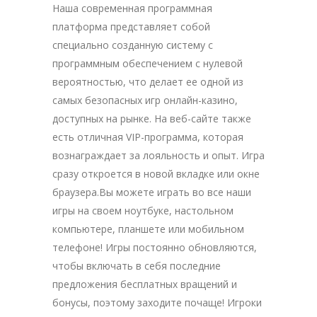
Наша современная программная
платформа представляет собой
специально созданную систему с
программным обеспечением с нулевой
вероятностью, что делает ее одной из
самых безопасных игр онлайн-казино,
доступных на рынке. На веб-сайте также
есть отличная VIP-программа, которая
вознаграждает за лояльность и опыт. Игра
сразу откроется в новой вкладке или окне
браузера.Вы можете играть во все наши
игры на своем ноутбуке, настольном
компьютере, планшете или мобильном
телефоне! Игры постоянно обновляются,
чтобы включать в себя последние
предложения бесплатных вращений и
бонусы, поэтому заходите почаще! Игроки