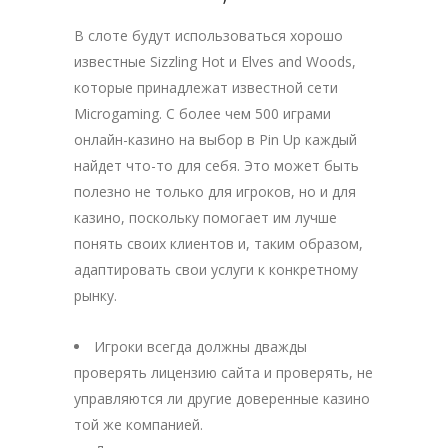
В слоте будут использоваться хорошо
известные Sizzling Hot и Elves and Woods,
которые принадлежат известной сети
Microgaming. С более чем 500 играми
онлайн-казино на выбор в Pin Up каждый
найдет что-то для себя. Это может быть
полезно не только для игроков, но и для
казино, поскольку помогает им лучше
понять своих клиентов и, таким образом,
адаптировать свои услуги к конкретному
рынку.
Игроки всегда должны дважды
проверять лицензию сайта и проверять, не
управляются ли другие доверенные казино
той же компанией.