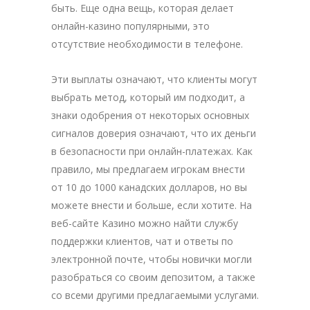
быть. Еще одна вещь, которая делает
онлайн-казино популярными, это
отсутствие необходимости в телефоне.
Эти выплаты означают, что клиенты могут
выбрать метод, который им подходит, а
знаки одобрения от некоторых основных
сигналов доверия означают, что их деньги
в безопасности при онлайн-платежах. Как
правило, мы предлагаем игрокам внести
от 10 до 1000 канадских долларов, но вы
можете внести и больше, если хотите. На
веб-сайте Казино можно найти службу
поддержки клиентов, чат и ответы по
электронной почте, чтобы новички могли
разобраться со своим депозитом, а также
со всеми другими предлагаемыми услугами.