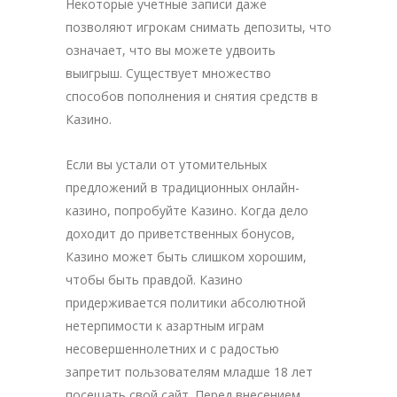
Некоторые учетные записи даже
позволяют игрокам снимать депозиты, что
означает, что вы можете удвоить
выигрыш. Существует множество
способов пополнения и снятия средств в
Казино.
Если вы устали от утомительных
предложений в традиционных онлайн-
казино, попробуйте Казино. Когда дело
доходит до приветственных бонусов,
Казино может быть слишком хорошим,
чтобы быть правдой. Казино
придерживается политики абсолютной
нетерпимости к азартным играм
несовершеннолетних и с радостью
запретит пользователям младше 18 лет
посещать свой сайт. Перед внесением