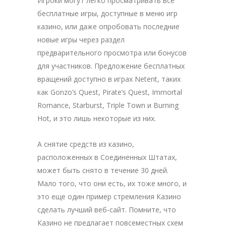
Игроки могут легко просматривать все
бесплатные игры, доступные в меню игр
казино, или даже опробовать последние
новые игры через раздел
предварительного просмотра или бонусов
для участников. Предложение бесплатных
вращений доступно в играх Netent, таких
как Gonzo’s Quest, Pirate’s Quest, Immortal
Romance, Starburst, Triple Town и Burning
Hot, и это лишь некоторые из них.
А снятие средств из казино,
расположенных в Соединенных Штатах,
может быть снято в течение 30 дней.
Мало того, что они есть, их тоже много, и
это еще один пример стремления Казино
сделать лучший веб-сайт. Помните, что
Казино не предлагает повсеместных схем