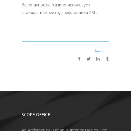
безопасности, Казино использует
стандартный метод шифрования SSL.
Share:
SCOPE OFFICE
An Architecture, Urban & Interior Design Firm