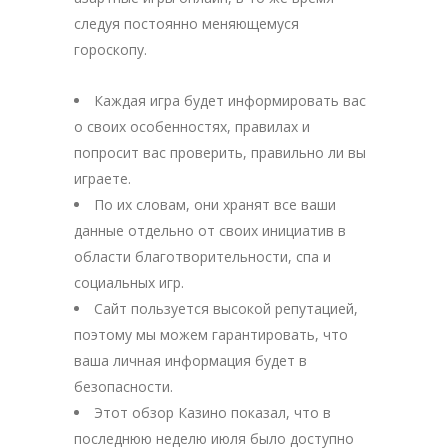
следуя постоянно меняющемуся
гороскопу.
Каждая игра будет информировать вас
о своих особенностях, правилах и
попросит вас проверить, правильно ли вы
играете.
По их словам, они хранят все ваши
данные отдельно от своих инициатив в
области благотворительности, спа и
социальных игр.
Сайт пользуется высокой репутацией,
поэтому мы можем гарантировать, что
ваша личная информация будет в
безопасности.
Этот обзор Казино показал, что в
последнюю неделю июля было доступно