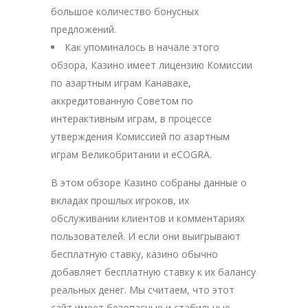
большое количество бонусных
предложений.
Как упоминалось в начале этого
обзора, Казино имеет лицензию Комиссии
по азартным играм Канаваке,
аккредитованную Советом по
интерактивным играм, в процессе
утверждения Комиссией по азартным
играм Великобритании и eCOGRA.
В этом обзоре Казино собраны данные о
вкладах прошлых игроков, их
обслуживании клиентов и комментариях
пользователей. И если они выигрывают
бесплатную ставку, казино обычно
добавляет бесплатную ставку к их балансу
реальных денег. Мы считаем, что этот
сайт имеет безопасные и стабильные