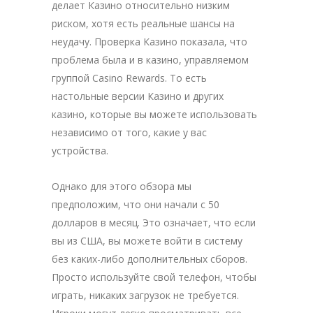
делает Казино относительно низким
риском, хотя есть реальные шансы на
неудачу. Проверка Казино показала, что
проблема была и в казино, управляемом
группой Casino Rewards. То есть
настольные версии Казино и других
казино, которые вы можете использовать
независимо от того, какие у вас
устройства.
Однако для этого обзора мы
предположим, что они начали с 50
долларов в месяц. Это означает, что если
вы из США, вы можете войти в систему
без каких-либо дополнительных сборов.
Просто используйте свой телефон, чтобы
играть, никаких загрузок не требуется.