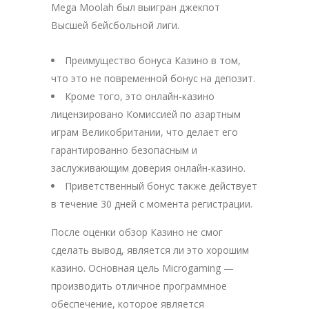
Mega Moolah был выигран джекпот
Высшей бейсбольной лиги.
Преимущество бонуса Казино в том,
что это не повременной бонус на депозит.
Кроме того, это онлайн-казино
лицензировано Комиссией по азартным
играм Великобритании, что делает его
гарантированно безопасным и
заслуживающим доверия онлайн-казино.
Приветственный бонус также действует
в течение 30 дней с момента регистрации.
После оценки обзор Казино не смог
сделать вывод, является ли это хорошим
казино. Основная цель Microgaming —
производить отличное программное
обеспечение, которое является