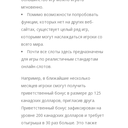
мгновенно.
Помимо возможности попробовать
функции, которых нет на других веб-
сайтах, существует целый ряд игр,
которыми могут наслаждаться игроки со
всего мира.
Почти все слоты здесь предназначены
для игры по реалистичным стандартам
онлайн-слотов.
Например, в ближайшие несколько
месяцев игроки смогут получить
приветственный бонус в размере до 125
канадских долларов, пригласив друга.
Приветственный бонус зафиксирован на
уровне 200 канадских долларов и требует
отыгрыша в 30 раз больше. Это также