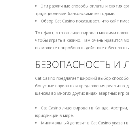
Эти различные способы оплаты и снятия сре
традиционными банковскими методами.
Обзор Cat Casino показывает, что сайт име
Тот факт, что он лицензирован многими важн
чтобы играть в казино. Нам очень нравится мо
вы можете попробовать действие с бесплатн
БЕЗОПАСНОСТЬ И Л
Cat Casino предлагает широкий выбор способ
бонусные варианты и предложения реальных де
шансам во многих других видах азартных игр 
Cat Casino лицензирован в Канаде, Австри
юрисдикций в мире.
Минимальный депозит в Cat Casino указан в