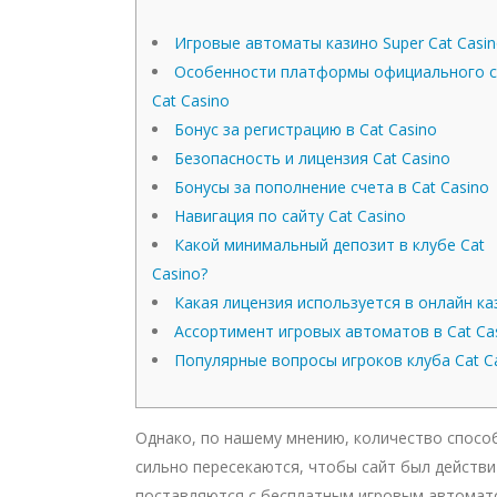
Игровые автоматы казино Super Cat Casi
Особенности платформы официального с
Cat Casino
Бонус за регистрацию в Cat Casino
Безопасность и лицензия Cat Casino
Бонусы за пополнение счета в Cat Casino
Навигация по сайту Cat Casino
Какой минимальный депозит в клубе Cat
Casino?
Какая лицензия используется в онлайн ка
Ассортимент игровых автоматов в Cat Ca
Популярные вопросы игроков клуба Cat C
Однако, по нашему мнению, количество способ
сильно пересекаются, чтобы сайт был действи
поставляются с бесплатным игровым автомато