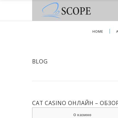
HOME
BLOG
CAT CASINO ОНЛАЙН – ОБЗО
О казино