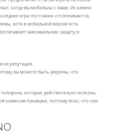
пыт, когда вы мобильны с нами. Их казино
последние игры постоянно отслеживаются,
иемы, хотя в мобильной версии есть
обеспечивает максимальную защиту и
и их репутация.
этому вы можете быть уверены, что
ы телефона, которые действительно полезны,
ой комиссии Канаваке, поэтому ясно, что они
NO