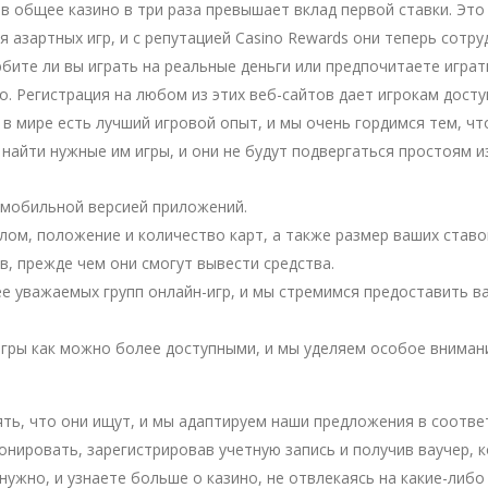
 в общее казино в три раза превышает вклад первой ставки. Это
азартных игр, и с репутацией Casino Rewards они теперь сотру
 любите ли вы играть на реальные деньги или предпочитаете играт
o. Регистрация на любом из этих веб-сайтов дает игрокам дост
о в мире есть лучший игровой опыт, и мы очень гордимся тем, ч
айти нужные им игры, и они не будут подвергаться простоям из
 мобильной версией приложений.
лом, положение и количество карт, а также размер ваших ставо
в, прежде чем они смогут вывести средства.
е уважаемых групп онлайн-игр, и мы стремимся предоставить в
гры как можно более доступными, и мы уделяем особое внимани
ь, что они ищут, и мы адаптируем наши предложения в соответ
нировать, зарегистрировав учетную запись и получив ваучер,
 нужно, и узнаете больше о казино, не отвлекаясь на какие-либ