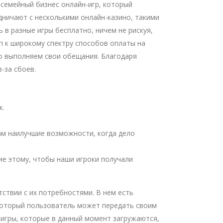
 семейный бизнес онлайн-игр, который
дничают с несколькими онлайн-казино, такими
ь в разные игры бесплатно, ничем не рискуя,
уп к широкому спектру способов оплаты на
то выполняем свои обещания. Благодаря
-за сбоев.
к.
ам наилучшие возможности, когда дело
е этому, чтобы наши игроки получали
ствии с их потребностями. В нем есть
 который пользователь может передать своим
о игры, которые в данный момент загружаются,