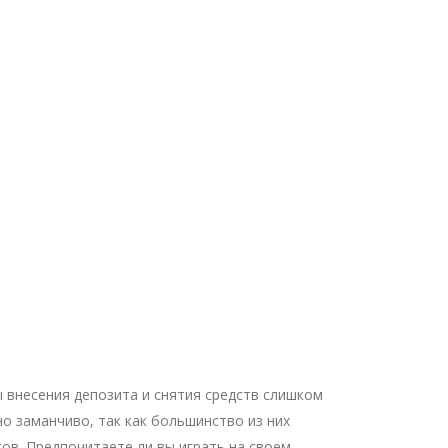
 внесения депозита и снятия средств слишком
о заманчиво, так как большинство из них
в. Предпочитаете ли вы играть на своем