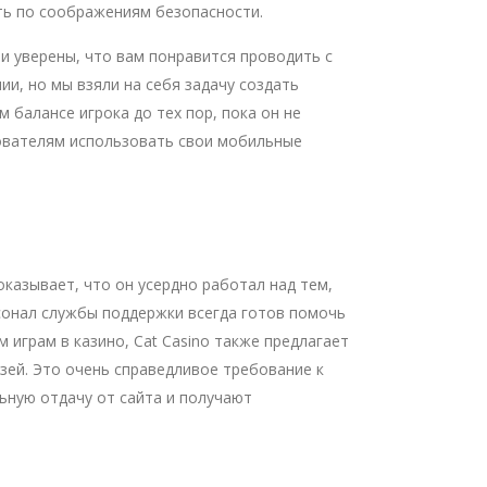
ять по соображениям безопасности.
и уверены, что вам понравится проводить с
и, но мы взяли на себя задачу создать
 балансе игрока до тех пор, пока он не
зователям использовать свои мобильные
оказывает, что он усердно работал над тем,
сонал службы поддержки всегда готов помочь
 играм в казино, Cat Casino также предлагает
зей. Это очень справедливое требование к
ьную отдачу от сайта и получают