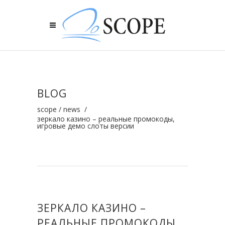
BLOG
scope
/
news
/
зеркало казино – реальные промокоды,
игровые демо слоты версии
ЗЕРКАЛО КАЗИНО –
РЕАЛЬНЫЕ ПРОМОКОДЫ,