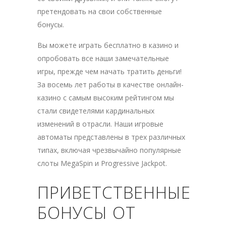
претендовать на свои собственные
бонусы.
Вы можете играть бесплатно в казино и
опробовать все наши замечательные
игры, прежде чем начать тратить деньги!
За восемь лет работы в качестве онлайн-
казино с самым высоким рейтингом мы
стали свидетелями кардинальных
изменений в отрасли. Наши игровые
автоматы представлены в трех различных
типах, включая чрезвычайно популярные
слоты MegaSpin и Progressive Jackpot.
ПРИВЕТСТВЕННЫЕ
БОНУСЫ ОТ