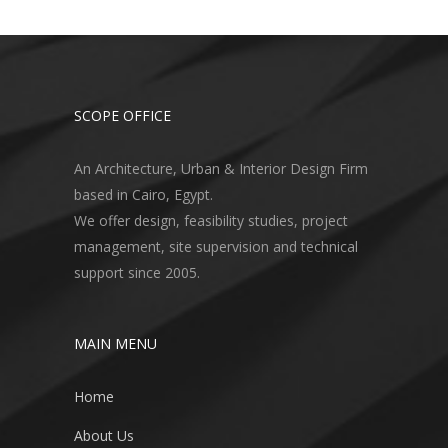
SCOPE OFFICE
An Architecture, Urban & Interior Design Firm
based in Cairo, Egypt.
We offer design, feasibility studies, project
management, site supervision and technical
support since 2005.
MAIN MENU
Home
About Us