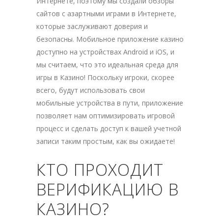
Интернете, поэтому мы создали обзоры
сайтов с азартными играми в Интернете,
которые заслуживают доверия и
безопасны. Мобильное приложение казино
доступно на устройствах Android и iOS, и
мы считаем, что это идеальная среда для
игры в Казино! Поскольку игроки, скорее
всего, будут использовать свои
мобильные устройства в пути, приложение
позволяет нам оптимизировать игровой
процесс и сделать доступ к вашей учетной
записи таким простым, как вы ожидаете!
КТО ПРОХОДИТ
ВЕРИФИКАЦИЮ В
КАЗИНО?