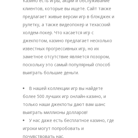
Казино есть игры, акции и обслуживание
клиентов, которые вы ищете. Сайт также
предлагает живые версии игр в блэкджек и
рулетку, а также видеопокер и техасский
холдем-покер. Что касается игр с
джекпотом, казино предлагает несколько
известных прогрессивных игр, но их
заметное отсутствие является позором,
поскольку это самый популярный способ
выиграть большие деньги.
В нашей коллекции игр вы найдете
более 500 лучших игр онлайн-казино, и
только наши джекпоты дают вам шанс
выиграть миллионы долларов!
У нас даже есть бесплатное казино, где
игроки могут попробовать и
почувствовать нас.