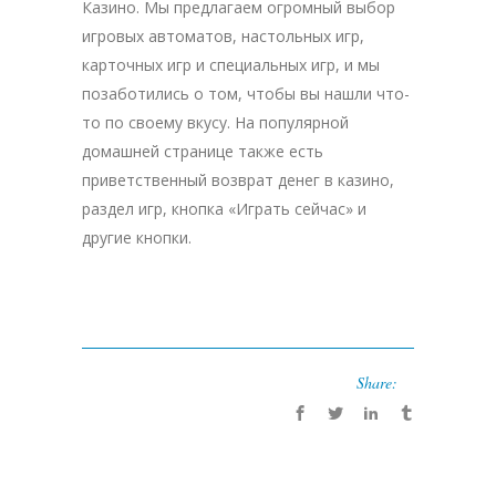
Казино. Мы предлагаем огромный выбор
игровых автоматов, настольных игр,
карточных игр и специальных игр, и мы
позаботились о том, чтобы вы нашли что-
то по своему вкусу. На популярной
домашней странице также есть
приветственный возврат денег в казино,
раздел игр, кнопка «Играть сейчас» и
другие кнопки.
Share: