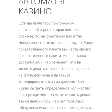
АВТОМАТЫ
КАЗИНО
Если вы являетесь поклонником
настольной игры, которая немного
сложнее, то мы обеспечим вас и там.
Новые или старые игроки не получат бонус
приветственного пакета как часть своего
приветственного пакета. Живая ставка
доступна 24/7, что означает, что вы
можете делать ставки в течение дня или
не спать всю ночь и пытаться
конкурировать с живым дилером. Вам
нужно сыграть определенное количество
раз, прежде чем вы сможете снять деньги.
Также выяснилось, что нет проблем с
обслуживанием клиентов с помощью чата