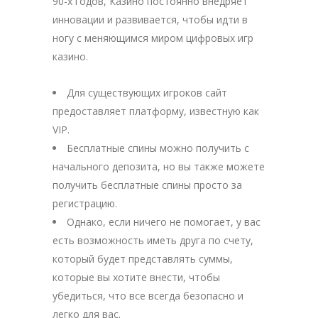
90-х годов, Казино постоянно внедряет
инновации и развивается, чтобы идти в
ногу с меняющимся миром цифровых игр
казино.
Для существующих игроков сайт
предоставляет платформу, известную как
VIP.
Бесплатные спины можно получить с
начального депозита, но вы также можете
получить бесплатные спины просто за
регистрацию.
Однако, если ничего не помогает, у вас
есть возможность иметь друга по счету,
который будет представлять суммы,
которые вы хотите внести, чтобы
убедиться, что все всегда безопасно и
легко для вас.