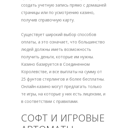
создать учетную запись прямо с домашней
страницы или по усмотрению казино,
получив справочную карту.
Существует широкий выбор способов
оплаты, а это означает, что большинство
людей должны иметь возможность
получить деньги, которые им нужны.
Казино базируется в Соединенном
Королевстве, и все выплаты на сумму от
25 фунтов стерлингов и более бесплатны.
Онлайн-казино могут предлагать только
те игры, на которые у них есть лицензии, и
в соответствии с правилами.
СОФТ И ИГРОВЫЕ