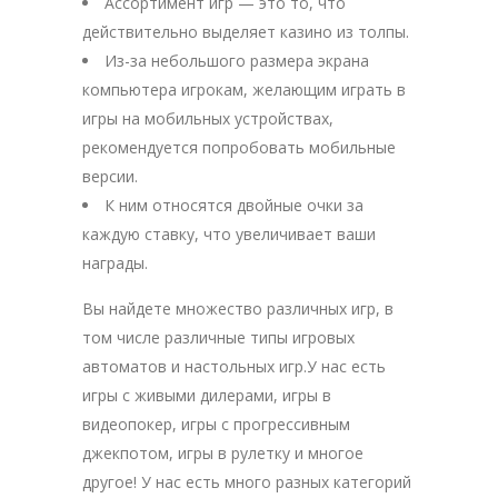
Ассортимент игр — это то, что
действительно выделяет казино из толпы.
Из-за небольшого размера экрана
компьютера игрокам, желающим играть в
игры на мобильных устройствах,
рекомендуется попробовать мобильные
версии.
К ним относятся двойные очки за
каждую ставку, что увеличивает ваши
награды.
Вы найдете множество различных игр, в
том числе различные типы игровых
автоматов и настольных игр.У нас есть
игры с живыми дилерами, игры в
видеопокер, игры с прогрессивным
джекпотом, игры в рулетку и многое
другое! У нас есть много разных категорий