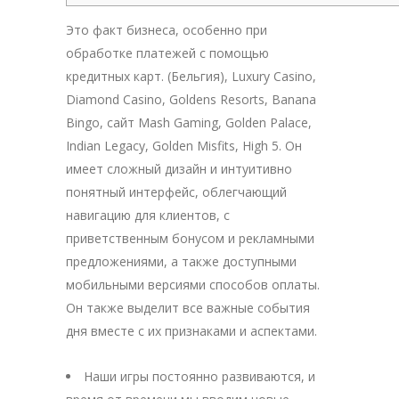
Это факт бизнеса, особенно при
обработке платежей с помощью
кредитных карт. (Бельгия), Luxury Casino,
Diamond Casino, Goldens Resorts, Banana
Bingo, сайт Mash Gaming, Golden Palace,
Indian Legacy, Golden Misfits, High 5. Он
имеет сложный дизайн и интуитивно
понятный интерфейс, облегчающий
навигацию для клиентов, с
приветственным бонусом и рекламными
предложениями, а также доступными
мобильными версиями способов оплаты.
Он также выделит все важные события
дня вместе с их признаками и аспектами.
Наши игры постоянно развиваются, и