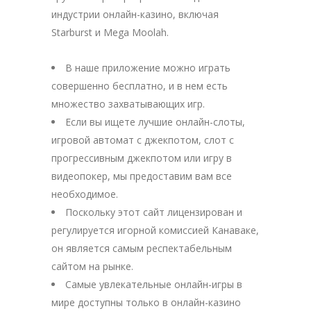
индустрии онлайн-казино, включая
Starburst и Mega Moolah.
В наше приложение можно играть
совершенно бесплатно, и в нем есть
множество захватывающих игр.
Если вы ищете лучшие онлайн-слоты,
игровой автомат с джекпотом, слот с
прогрессивным джекпотом или игру в
видеопокер, мы предоставим вам все
необходимое.
Поскольку этот сайт лицензирован и
регулируется игорной комиссией Канаваке,
он является самым респектабельным
сайтом на рынке.
Самые увлекательные онлайн-игры в
мире доступны только в онлайн-казино