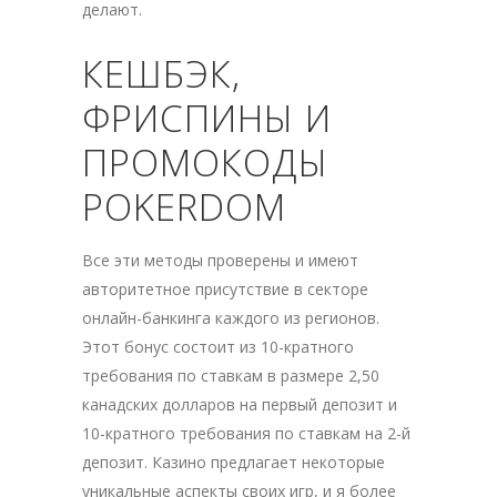
делают.
КЕШБЭК,
ФРИСПИНЫ И
ПРОМОКОДЫ
POKERDOM
Все эти методы проверены и имеют
авторитетное присутствие в секторе
онлайн-банкинга каждого из регионов.
Этот бонус состоит из 10-кратного
требования по ставкам в размере 2,50
канадских долларов на первый депозит и
10-кратного требования по ставкам на 2-й
депозит. Казино предлагает некоторые
уникальные аспекты своих игр, и я более