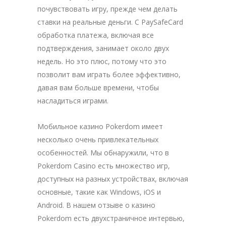
почувствовать игру, прежде чем делать
ставки на реальные деньги. С PaySafeCard
обработка платежа, включая все
подтверждения, занимает около двух
недель. Но это плюс, потому что это
позволит вам играть более эффективно,
давая вам больше времени, чтобы
насладиться играми.
Мобильное казино Pokerdom имеет
несколько очень привлекательных
особенностей. Мы обнаружили, что в
Pokerdom Casino есть множество игр,
доступных на разных устройствах, включая
основные, такие как Windows, iOS и
Android. В нашем отзыве о казино
Pokerdom есть двухстраничное интервью,