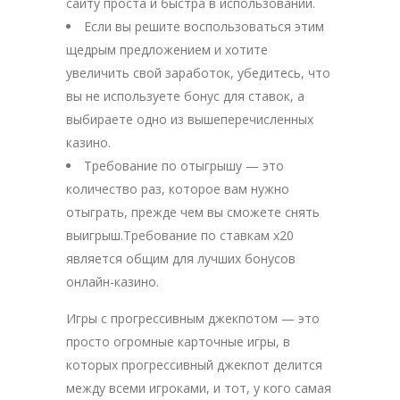
сайту проста и быстра в использовании.
Если вы решите воспользоваться этим
щедрым предложением и хотите
увеличить свой заработок, убедитесь, что
вы не используете бонус для ставок, а
выбираете одно из вышеперечисленных
казино.
Требование по отыгрышу — это
количество раз, которое вам нужно
отыграть, прежде чем вы сможете снять
выигрыш.Требование по ставкам x20
является общим для лучших бонусов
онлайн-казино.
Игры с прогрессивным джекпотом — это
просто огромные карточные игры, в
которых прогрессивный джекпот делится
между всеми игроками, и тот, у кого самая