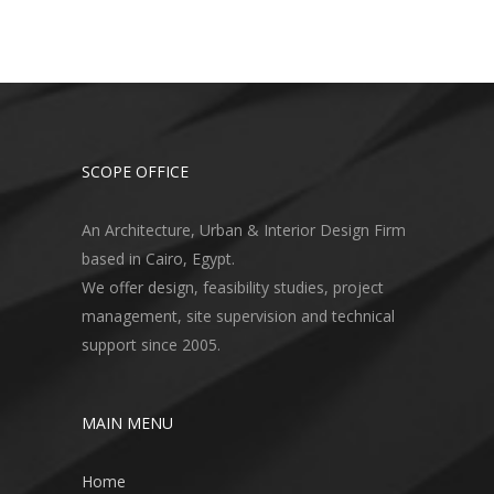
SCOPE OFFICE
An Architecture, Urban & Interior Design Firm
based in Cairo, Egypt.
We offer design, feasibility studies, project
management, site supervision and technical
support since 2005.
MAIN MENU
Home