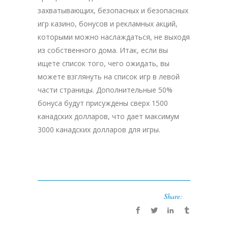
захватывающих, безопасных и безопасных
игр казино, бонусов и рекламных акций,
которыми можно наслаждаться, не выходя
из собственного дома. Итак, если вы
ищете список того, чего ожидать, вы
можете взглянуть на список игр в левой
части страницы. Дополнительные 50%
бонуса будут присуждены сверх 1500
канадских долларов, что дает максимум
3000 канадских долларов для игры.
Share: