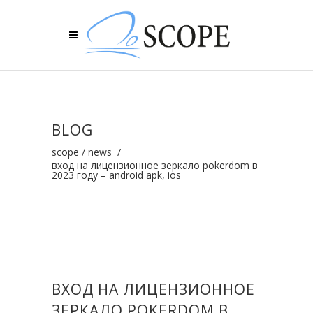
BLOG
scope
/
news
/
вход на лицензионное зеркало pokerdom в
2023 году – android apk, ios
ВХОД НА ЛИЦЕНЗИОННОЕ
ЗЕРКАЛО POKERDOM В