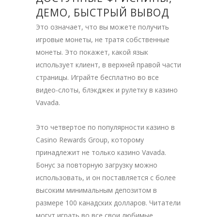
ДЕМО, БЫСТРЫЙ ВЫВОД
Это означает, что вы можете получить
игровые монеты, не тратя собственные
монеты. Это покажет, какой язык
использует клиент, в верхней правой части
страницы. Играйте бесплатно во все
видео-слоты, блэкджек и рулетку в казино
Vavada.
Это четвертое по популярности казино в
Casino Rewards Group, которому
принадлежит не только казино Vavada.
Бонус за повторную загрузку можно
использовать, и он поставляется с более
высоким минимальным депозитом в
размере 100 канадских долларов. Читатели
могут играть во все свои любимые