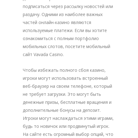
подписаться через рассылку новостей или
раздачу. Одними из наиболее важных
частей онлайн-казино являются
используемые платежи. Если вы хотите
ознакомиться с полным портфолио
мобильных слотов, посетите мобильный
сайт Vavada Casino.
Чтобы избежать полного сбоя казино,
игроки могут использовать встроенный
веб-браузер на своем телефоне, который
не требует загрузки. Это могут быть
денежные призы, бесплатные вращения и
дополнительные бонусы на депозит.
Игроки могут наслаждаться этими играми,
будь то новичок или продвинутый игрок.
На сайте есть огромный выбор опций, что