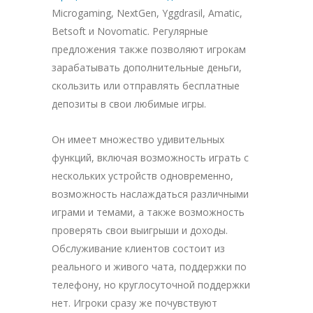
Microgaming, NextGen, Yggdrasil, Amatic,
Betsoft и Novomatic. Регулярные
предложения также позволяют игрокам
зарабатывать дополнительные деньги,
скользить или отправлять бесплатные
депозиты в свои любимые игры.
Он имеет множество удивительных
функций, включая возможность играть с
нескольких устройств одновременно,
возможность наслаждаться различными
играми и темами, а также возможность
проверять свои выигрыши и доходы.
Обслуживание клиентов состоит из
реального и живого чата, поддержки по
телефону, но круглосуточной поддержки
нет. Игроки сразу же почувствуют