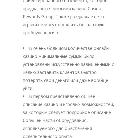
ориентированного на клиента, которое
предлагается многими казино Casino
Rewards Group. Также раздражает, что
игроки не могут продлить бесплатную
пробную версию.
В очень большом количестве онлайн-
казино минимальные суммы были
установлены искусственно завышенными с
целью заставить клиентов быстро
потерять свои деньги или даже вообще
уйти.
В первом представлено общее
описание казино и игровых возможностей,
за которым следует подробное описание
большей части оборудования,
используемого для обеспечения
ослепительного опыта.