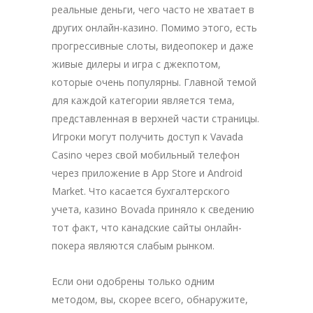
реальные деньги, чего часто не хватает в
других онлайн-казино. Помимо этого, есть
прогрессивные слоты, видеопокер и даже
живые дилеры и игра с джекпотом,
которые очень популярны. Главной темой
для каждой категории является тема,
представленная в верхней части страницы.
Игроки могут получить доступ к Vavada
Casino через свой мобильный телефон
через приложение в App Store и Android
Market. Что касается бухгалтерского
учета, казино Bovada приняло к сведению
тот факт, что канадские сайты онлайн-
покера являются слабым рынком.
Если они одобрены только одним
методом, вы, скорее всего, обнаружите,