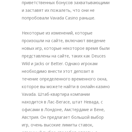
приветственных бонусов захватывающими
и заставят их пожалеть, что они не
попробовали Vavada Casino раньше.
Некоторые из изменений, которые
произошли на сайте, включают введение
новых игр, которые некоторое время были
представлены на сайте, таких как Deuces
Wild и Jacks or Better. Однако игрокам
необходимо внести этот депозит в
течение определенного временного окна,
которое вы можете найти в онлайн-казино
Vavada. Штаб-квартира компании
находится в Лас-Вегасе, штат Невада, с
офисами в Лондоне, Амстердаме и Вене,
Австрия. Он предлагает большой выбор
игр, очень высокие лимиты ставок,