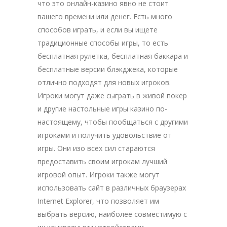
что это онлайн-казино явно не стоит
вашего времени или денег. Есть много
способов играть, и если вы ищете
традиционные способы игры, то есть
бесплатная рулетка, бесплатная баккара и
бесплатные версии блэкджека, которые
отлично подходят для новых игроков.
Игроки могут даже сыграть в живой покер
и другие настольные игры казино по-
настоящему, чтобы пообщаться с другими
игроками и получить удовольствие от
игры. Они изо всех сил стараются
предоставить своим игрокам лучший
игровой опыт. Игроки также могут
использовать сайт в различных браузерах
Internet Explorer, что позволяет им
выбрать версию, наиболее совместимую с