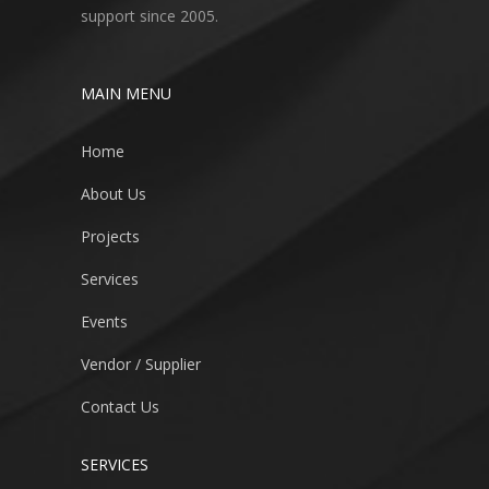
support since 2005.
MAIN MENU
Home
About Us
Projects
Services
Events
Vendor / Supplier
Contact Us
SERVICES