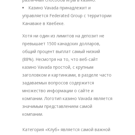
Казино Vavada принадлежит и
управляется Federated Group с территории
Канаваке в Квебеке.
Хотя ни один из лимитов на депозит не
превышает 1500 канадских долларов,
общий процент выплат самый низкий
(88%). Несмотря на то, что веб-сайт
казино Vavada простой, с крупным
заголовком и картинками, в разделе часто
задаваемых вопросов содержится
множество информации о сайте и
компании. Логотип казино Vavada является
значимым представлением самой
компании.
Категория «Клуб» является самой важной