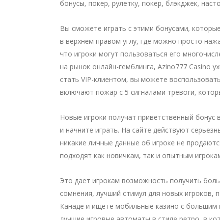
бонусы, покер, рулетку, покер, блэкджек, наст
Вы сможете играть с этими бонусами, которые
в верхнем правом углу, где можно просто нажа
что игроки могут пользоваться его многочис
на рынок онлайн-гемблинга, Azino777 Casino у
стать VIP-клиентом, вы можете воспользоват
включают пожар с 5 сигналами тревоги, котор
Новые игроки получат приветственный бонус в
и начните играть. На сайте действуют серьезн
никакие личные данные об игроке не продаютс
подходят как новичкам, так и опытным игрокам
Это дает игрокам возможность получить больш
сомнения, лучший стимул для новых игроков, п
Канаде и ищете мобильные казино с большим к
лучшие игровые автоматы в стиле ретро, ​​в 