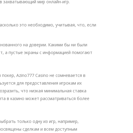
о в захватывающий мир онлайн-игр.
асколько это необходимо, учитывая, что, если
снованного на доверии. Какими бы ни были
арт, а пустые экраны с информацией помогают
окер, Azino777 Casino не сомневается в
льзуется для предоставления игрокам их
озразить, что низкая минимальная ставка
ита в казино может рассматриваться более
ыбрать только одну из игр, например,
 посвящены сделкам и всем доступным