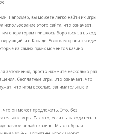
ое.
ий. Например, вы можете легко найти их игры
за использование этого сайта, что означает,
огим операторам пришлось бороться за выход
базирующийся в Канаде. Если вам нравится идея
оторые из самых ярких моментов казино
для заполнения, просто нажмите несколько раз
ащения, бесплатные игры. Это означает, что
ружат, что игры веселые, занимательные и
, что он может предложить. Это, без
ательные игры. Так что, если вы находитесь в
 идеальное онлайн-казино. Мы отобрали
й вид удобны и понятны, игроки могут