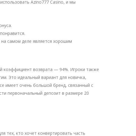
использовать Azino777 Casino, и мы
онуса.
 понравится.
и на самом деле является хорошим
ний коэффициент возврата — 94%. Игроки также
им. Это идеальный вариант для новичка,
ce имеет очень большой бренд, связанный с
сти первоначальный депозит в размере 20
для тех, кто хочет конвертировать часть