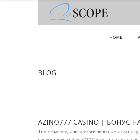
HOME
BLOG
AZINO777 CASINO | БОНУС Н
Тем не менее, они чрезвычайно помогают люд
предоставляет Azino777 Casino, тщательно пр