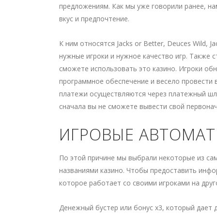
предложениям. Как мы уже говорили ранее, на
вкус и предпочтение.
К ним относятся Jacks or Better, Deuces Wild, J
нужные игроки и нужное качество игр. Также 
сможете использовать это казино. Игроки обна
программное обеспечение и весело провести 
платежи осуществляются через платежный шлюз
сначала вы не сможете вывести свой первона
ИГРОВЫЕ АВТОМАТЫ
По этой причине мы выбрали некоторые из сам
названиями казино. Чтобы предоставить инфор
которое работает со своими игроками на друг
Денежный бустер или бонус x3, который дает 