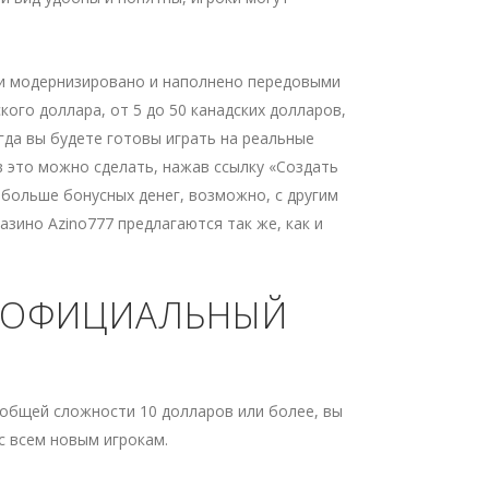
ски модернизировано и наполнено передовыми
кого доллара, от 5 до 50 канадских долларов,
гда вы будете готовы играть на реальные
в это можно сделать, нажав ссылку «Создать
 больше бонусных денег, возможно, с другим
зино Azino777 предлагаются так же, как и
– ОФИЦИАЛЬНЫЙ
в общей сложности 10 долларов или более, вы
с всем новым игрокам.