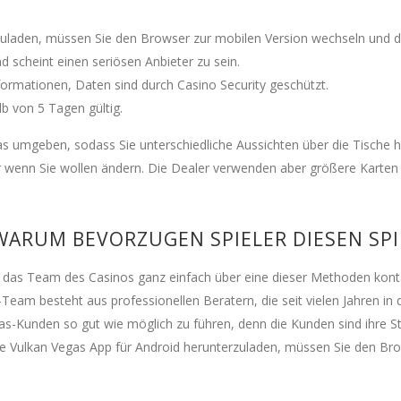
zuladen, müssen Sie den Browser zur mobilen Version wechseln und 
 scheint einen seriösen Anbieter zu sein.
ormationen, Daten sind durch Casino Security geschützt.
lb von 5 Tagen gültig.
s umgeben, sodass Sie unterschiedliche Aussichten über die Tische 
enn Sie wollen ändern. Die Dealer verwenden aber größere Karten al
 WARUM BEVORZUGEN SPIELER DIESEN SP
en das Team des Casinos ganz einfach über eine dieser Methoden konta
am besteht aus professionellen Beratern, die seit vielen Jahren in 
s-Kunden so gut wie möglich zu führen, denn die Kunden sind ihre St
 Vulkan Vegas App für Android herunterzuladen, müssen Sie den Bro