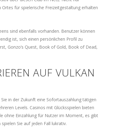
 Ortes für spielerische Freizeitgestaltung erhalten
reens sind ebenfalls vorhanden. Benutzer können
g ist, sich einen persönlichen Profil zu
urst, Gonzo’s Quest, Book of Gold, Book of Dead,
RIEREN AUF VULKAN
Sie in der Zukunft eine Sofortauszahlung tätigen
reren Levels. Casinos mit Glücksspielen bieten
ele ohne Einzahlung für Nutzer im Moment, es gibt
elen Sie auf jeden Fall lukrativ.