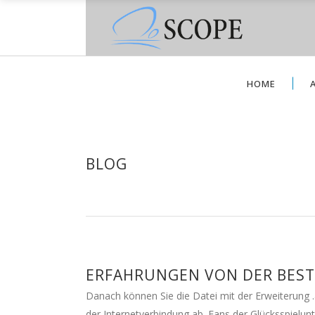
HOME
BLOG
ERFAHRUNGEN VON DER BESTE
Danach können Sie die Datei mit der Erweiterung
der Internetverbindung ab. Fans der Glücksspielun