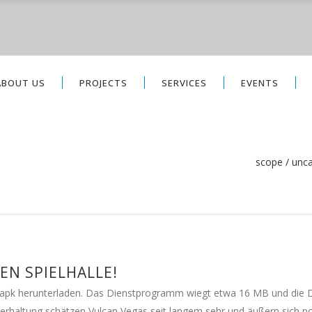
ABOUT US
PROJECTS
SERVICES
EVENTS
scope
/
unca
N SPIELHALLE!
 .apk herunterladen. Das Dienstprogramm wiegt etwa 16 MB und die 
terhaltung schätzen Vulcan Vegas seit langem sehr und äußern sich pos