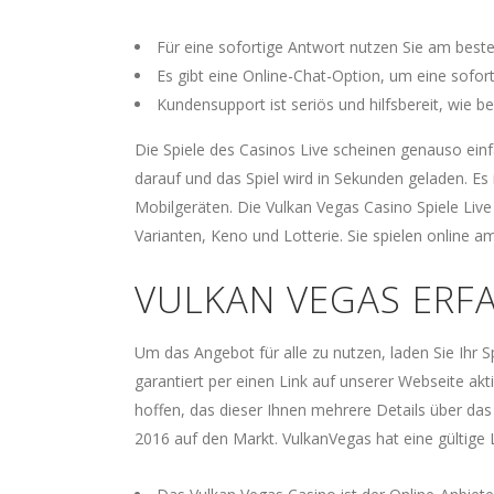
Für eine sofortige Antwort nutzen Sie am bes
Es gibt eine Online-Chat-Option, um eine sofor
Kundensupport ist seriös und hilfsbereit, wie be
Die Spiele des Casinos Live scheinen genauso einfa
darauf und das Spiel wird in Sekunden geladen. Es 
Mobilgeräten. Die Vulkan Vegas Casino Spiele Live
Varianten, Keno und Lotterie. Sie spielen online
VULKAN VEGAS ERF
Um das Angebot für alle zu nutzen, laden Sie Ihr
garantiert per einen Link auf unserer Webseite akt
hoffen, das dieser Ihnen mehrere Details über das 
2016 auf den Markt. VulkanVegas hat eine gültige L