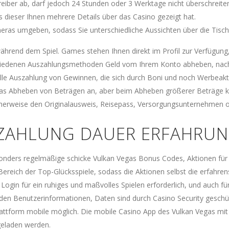
iber ab, darf jedoch 24 Stunden oder 3 Werktage nicht überschreite
 dieser Ihnen mehrere Details über das Casino gezeigt hat.
eras umgeben, sodass Sie unterschiedliche Aussichten über die Tisc
rend dem Spiel. Games stehen Ihnen direkt im Profil zur Verfügung,
rschiedenen Auszahlungsmethoden Geld vom Ihrem Konto abheben, na
elle Auszahlung von Gewinnen, die sich durch Boni und noch Werbeakt
 das Abheben von Beträgen an, aber beim Abheben größerer Beträge ka
cherweise den Originalausweis, Reisepass, Versorgungsunternehmen o
SZAHLUNG DAUER ERFAHRU
esonders regelmäßige schicke Vulkan Vegas Bonus Codes, Aktionen f
Bereich der Top-Glücksspiele, sodass die Aktionen selbst die erfahr
ogin für ein ruhiges und maßvolles Spielen erforderlich, und auch fü
den Benutzerinformationen, Daten sind durch Casino Security geschüt
ttform mobile möglich. Die mobile Casino App des Vulkan Vegas mit 
geladen werden.