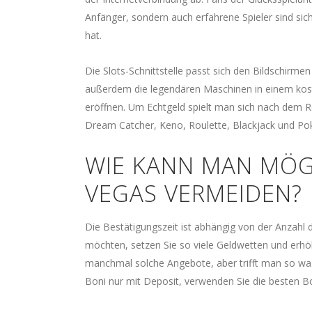
Anfänger, sondern auch erfahrene Spieler sind sich
hat.
Die Slots-Schnittstelle passt sich den Bildschir
außerdem die legendären Maschinen in einem kost
eröffnen. Um Echtgeld spielt man sich nach dem R
Dream Catcher, Keno, Roulette, Blackjack und Pok
WIE KANN MAN MÖGL
VEGAS VERMEIDEN?
Die Bestätigungszeit ist abhängig von der Anzahl 
möchten, setzen Sie so viele Geldwetten und erhö
manchmal solche Angebote, aber trifft man so was
Boni nur mit Deposit, verwenden Sie die besten B