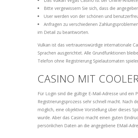
Das Vulkan Vegas Casino ist der Online-Anbiete
Bitte vergewissern Sie sich, dass die angegeb
User werden von der schönen und benutzerfreund
Anfragen zu verschiedenen Zahlungsproblemen 
im Detail zu beantworten.
Vulkan ist das vertrauenswürdige internationale Cas
Sprachen ausgerichtet. Alle Grundfunktionen blei
Telefon ohne Registrierung Spielautomaten spiele
CASINO MIT COOLER
Für Login sind die gültige E-Mail-Adresse und ein
Registrierungsprozess sehr schnell macht. Nach
möglich, eine objektive Vorstellung über dieses Sp
wurde. Aber das Casino macht einen guten Eindruck
persönlichen Daten an die angegebene EMail-Adre