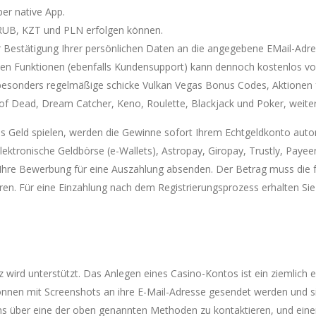
er native App.
RUB, KZT und PLN erfolgen können.
ur Bestätigung Ihrer persönlichen Daten an die angegebene EMail-Adre
llen Funktionen (ebenfalls Kundensupport) kann dennoch kostenlos v
d besonders regelmäßige schicke Vulkan Vegas Bonus Codes, Aktione
of Dead, Dream Catcher, Keno, Roulette, Blackjack und Poker, weiter
s Geld spielen, werden die Gewinne sofort Ihrem Echtgeldkonto auto
ektronische Geldbörse (e-Wallets), Astropay, Giropay, Trustly, Payeer
Ihre Bewerbung für eine Auszahlung absenden. Der Betrag muss die fe
ören. Für eine Einzahlung nach dem Registrierungsprozess erhalten 
wird unterstützt. Das Anlegen eines Casino-Kontos ist ein ziemlich e
nen mit Screenshots an ihre E-Mail-Adresse gesendet werden und si
uns über eine der oben genannten Methoden zu kontaktieren, und einer