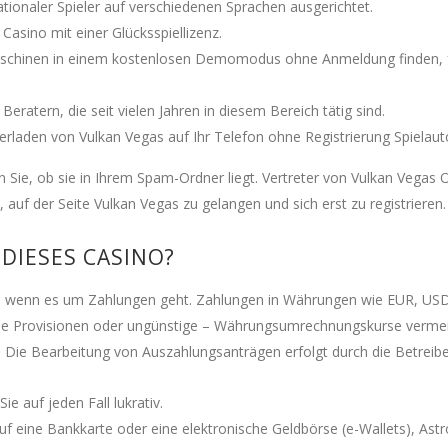
ationaler Spieler auf verschiedenen Sprachen ausgerichtet.
Casino mit einer Glücksspiellizenz.
chinen in einem kostenlosen Demomodus ohne Anmeldung finden, für 
ratern, die seit vielen Jahren in diesem Bereich tätig sind.
erladen von Vulkan Vegas auf Ihr Telefon ohne Registrierung Spielaut
 Sie, ob sie in Ihrem Spam-Ordner liegt. Vertreter von Vulkan Vegas 
 auf der Seite Vulkan Vegas zu gelangen und sich erst zu registrieren.
IESES CASINO?
u, wenn es um Zahlungen geht. Zahlungen in Währungen wie EUR, USD
erne Provisionen oder ungünstige – Währungsumrechnungskurse vermeid
. Die Bearbeitung von Auszahlungsanträgen erfolgt durch die Betreibe
 auf jeden Fall lukrativ.
 eine Bankkarte oder eine elektronische Geldbörse (e-Wallets), Astr