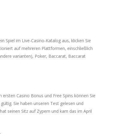
n Spiel im Live-Casino-Katalog aus, klicken Sie
tioniert auf mehreren Plattformen, einschließlich
andere varianten), Poker, Baccarat, Baccarat
en ersten Casino Bonus und Free Spins können Sie
n gültig. Sie haben unseren Test gelesen und
 hat seinen Sitz auf Zypern und kam das im April