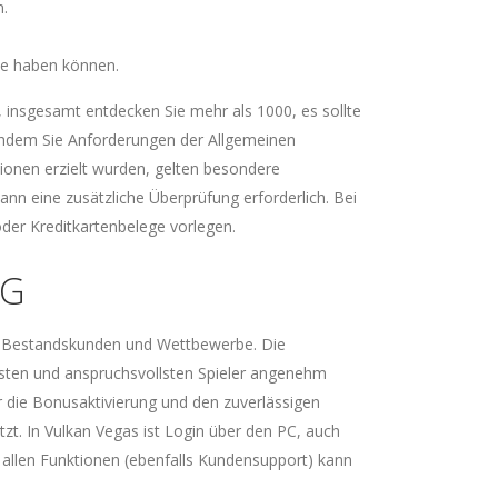
n.
he haben können.
 insgesamt entdecken Sie mehr als 1000, es sollte
chdem Sie Anforderungen der Allgemeinen
ionen erzielt wurden, gelten besondere
nn eine zusätzliche Überprüfung erforderlich. Bei
der Kreditkartenbelege vorlegen.
NG
ür Bestandskunden und Wettbewerbe. Die
ensten und anspruchsvollsten Spieler angenehm
r die Bonusaktivierung und den zuverlässigen
zt. In Vulkan Vegas ist Login über den PC, auch
allen Funktionen (ebenfalls Kundensupport) kann