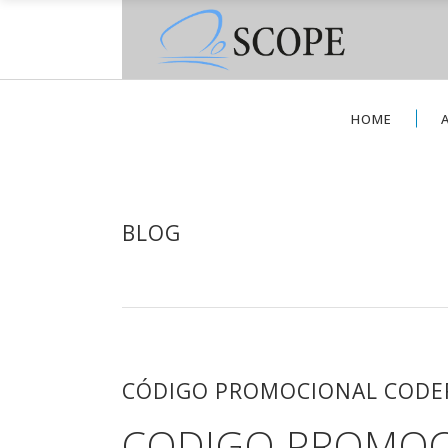
HOME
BLOG
CÓDIGO PROMOCIONAL CODER
CODIGO PROMOCI