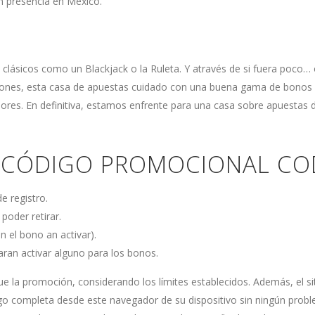
n presencia en México.
clásicos como un Blackjack o la Ruleta. Y através de si fuera poco…
ciones, esta casa de apuestas cuidado con una buena gama de bono
ores. En definitiva, estamos enfrente para una casa sobre apuestas d
 CÓDIGO PROMOCIONAL CO
e registro.
poder retirar.
n el bono an activar).
aran activar alguno para los bonos.
ue la promoción, considerando los límites establecidos. Además, el si
ego completa desde este navegador de su dispositivo sin ningún probl