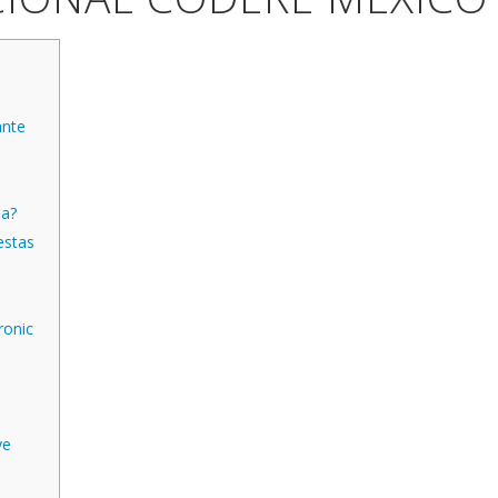
ante
da?
estas
ronic
ye