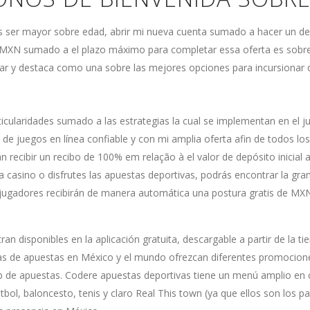
ás ser mayor sobre edad, abrir mi nueva cuenta sumado a hacer un d
XN sumado a el plazo máximo para completar essa oferta es sobre 30 
r y destaca como una sobre las mejores opciones para incursionar du
cularidades sumado a las estrategias la cual se implementan en el j
e juegos en línea confiable y con mi amplia oferta afin de todos lo
 recibir un recibo de 100% em relação à el valor de depósito inicial 
 casino o disfrutes las apuestas deportivas, podrás encontrar la gran
jugadores recibirán de manera automática una postura gratis de MX
n disponibles en la aplicación gratuita, descargable a partir de la ti
as de apuestas en México y el mundo ofrezcan diferentes promocion
eb de apuestas. Codere apuestas deportivas tiene un menú amplio en
ol, baloncesto, tenis y claro Real This town (ya que ellos son los p