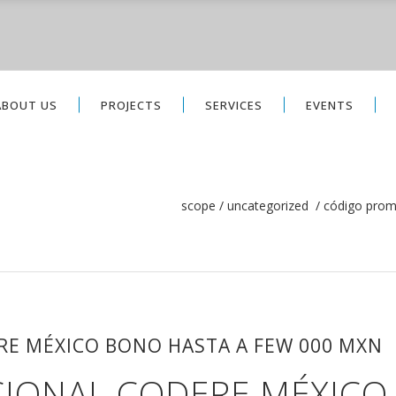
ABOUT US
PROJECTS
SERVICES
EVENTS
scope
/
uncategorized
/
código prom
E MÉXICO BONO HASTA A FEW 000 MXN
ONAL CODERE MÉXICO 