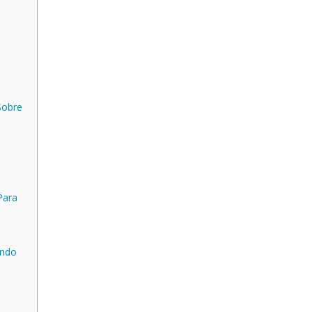
Sobre
Para
ando