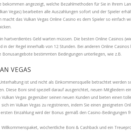
 Sie bekommen angezeigt, welche Bezahlmethoden für Sie in Ihrem Lan
lkan Vegas) bearbeiten alle Auszahlungen sofort und der Spieler erhäl
n macht das Vulkan Vegas Online Casino es dem Spieler so einfach w
icken.
sein hartverdientes Geld warten müssen. Die besten Online Casinos (wi
ld in der Regel innerhalb von 12 Stunden. Bei anderen Online Casinos
alle Bonusangebote bestimmten Bedingungen unterliegen, wie z.B.
KAN VEGAS
e Unterhaltung ist und nicht als Einkommensquelle betrachtet werden s
. Diese Boni sind speziell darauf ausgerichtet, neuen Mitgliedern e
on Vulkan Vegas gegenüber seinen neuen Kunden und bieten einen toll
, sich im Vulkan Vegas zu registrieren, indem Sie einen geeigneten On
er ersten Einzahlung wird der Bonus gemäß den Casino-Bedingungen fr
ein Willkommenspaket, wöchentliche Boni & Cashback und ein Treuep