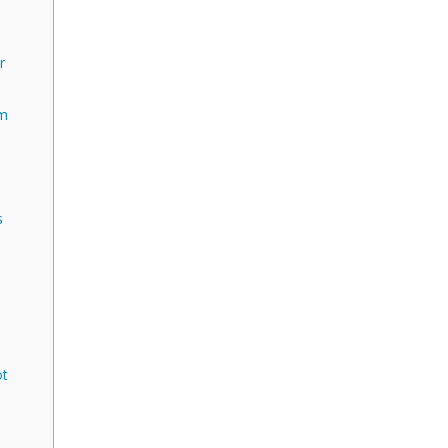
r
em
s
ot