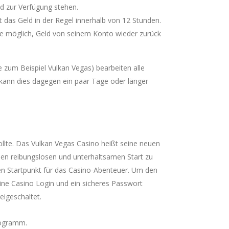
d zur Verfügung stehen.
t das Geld in der Regel innerhalb von 12 Stunden.
ie möglich, Geld von seinem Konto wieder zurück
e zum Beispiel Vulkan Vegas) bearbeiten alle
 kann dies dagegen ein paar Tage oder länger
ollte. Das Vulkan Vegas Casino heißt seine neuen
inen reibungslosen und unterhaltsamen Start zu
en Startpunkt für das Casino-Abenteuer. Um den
line Casino Login und ein sicheres Passwort
eigeschaltet.
rogramm.