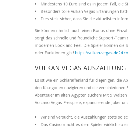
Mindestens 10 Euro sind es in jedem Fall, die 
Besonders tolle Vulkan Vegas Erfahrungen hatt
Dies stellt sicher, dass Sie die aktuellsten In
Sie können nämlich auch einen Bonus ohne Einzahl
sorgt das schnelle und freundliche Support-Team d
modernen Look and Feel. Die Spieler können die S
oder Funktionen gibt!
https://vulkan-vegas-de24.
VULKAN VEGAS AUSZAHLUNG
Es ist wie ein Schlaraffenland für diejenigen, die
den Kategorien navigieren und die verschiedenen Sp
Abenteuer im alten Ägypten suchen! Mit 5 Walzen
Volcano Vegas-Freispiele, expandierende Joker und
Wir sind versucht, die Auszahlungen stets so sc
Das Casino macht es dem Spieler wirklich so 