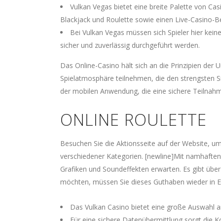
Vulkan Vegas bietet eine breite Palette von Ca
Blackjack und Roulette sowie einen Live-Casino-Be
Bei Vulkan Vegas müssen sich Spieler hier kein
sicher und zuverlässig durchgeführt werden.
Das Online-Casino hält sich an die Prinzipien der U
Spielatmosphäre teilnehmen, die den strengsten Si
der mobilen Anwendung, die eine sichere Teilnahm
ONLINE ROULETTE
Besuchen Sie die Aktionsseite auf der Website, u
verschiedener Kategorien. [newline]Mit namhaften
Grafiken und Soundeffekten erwarten. Es gibt übe
möchten, müssen Sie dieses Guthaben wieder in 
Das Vulkan Casino bietet eine große Auswahl a
Für eine sichere Datenübermittlung sorgt die 