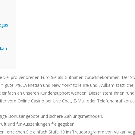
egas
lkan
ie viel pro verlorenen Euro Sie als Guthaben zurückbekommen. Der St
“ gute 7%, „Venetian und New York“ tolle 9% und „Vulkan“ stattliche 1
 einfach an unseren Kundensupport wenden. Dieser steht Ihnen rund 
ter vom Online Casino per Live Chat, E-Mail oder Telefonanruf kontak
ßzügige Bonusangebote und sichere Zahlungsmethoden.
rüft und für Auszahlungen freigegeben.
en, erreichen Sie einfach Stufe 10 im Treueprogramm von Vulkan Veg