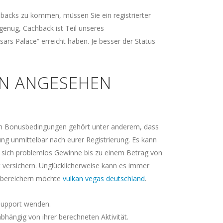
acks zu kommen, müssen Sie ein registrierter
 genug, Cachback ist Teil unseres
ars Palace“ erreicht haben. Je besser der Status
EN ANGESEHEN
den Bonusbedingungen gehört unter anderem, dass
g unmittelbar nach eurer Registrierung. Es kann
 es, sich problemlos Gewinne bis zu einem Betrag von
t versichern. Unglücklicherweise kann es immer
n bereichern möchte
vulkan vegas deutschland
.
nsupport wenden.
bhängig von ihrer berechneten Aktivität.