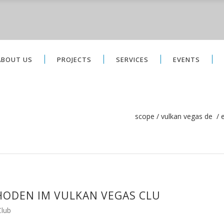
ABOUT US
PROJECTS
SERVICES
EVENTS
scope
/
vulkan vegas de
/
ODEN IM VULKAN VEGAS CLU
Club