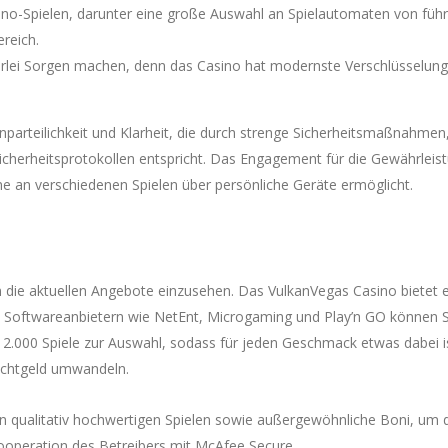
sino-Spielen, darunter eine große Auswahl an Spielautomaten von führ
reich.
erlei Sorgen machen, denn das Casino hat modernste Verschlüsselungsv
nparteilichkeit und Klarheit, die durch strenge Sicherheitsmaßnahmen, 
cherheitsprotokollen entspricht. Das Engagement für die Gewährleistu
e an verschiedenen Spielen über persönliche Geräte ermöglicht.
m die aktuellen Angebote einzusehen. Das VulkanVegas Casino bietet 
 Softwareanbietern wie NetEnt, Microgaming und Play’n GO können Si
r 2.000 Spiele zur Auswahl, sodass für jeden Geschmack etwas dabei 
Echtgeld umwandeln.
n qualitativ hochwertigen Spielen sowie außergewöhnliche Boni, um d
Kooperation des Betreibers mit McAfee Secure.