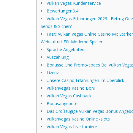
Vulkan Vegas Kundenservice
Bewertungen3,4
Vulkan Vegas Erfahrungen 2023– Betrug Ode
Seriös & Sicher?
Fazit: Vulkan Vegas Online Casino Mit Stark
Webauftritt Für Moderne Spieler
Sprache Angeboten:
Auszahlung
Bonusse Und Promo-codes Bei Vulkan Vega
Lizenz:
Unsere Casino Erfahrungen Im Überblick
Vulkanvegas Kasino Boni
Vulkan Vegas Cashback
Bonusangebote
Das Großzügige Vulkan Vegas Bonus Angeb
Vulkanvegas Kasino Online -slots
Vulkan Vegas Live-turniere