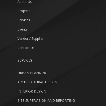
About Us
Projects
Services
Events
Vendor / Supplier
Contact Us
SERVICES
URBAN PLANNING
ARCHITECTURAL DESIGN
INTERIOR DESIGN
SITE SUPERVISION AND REPORTING