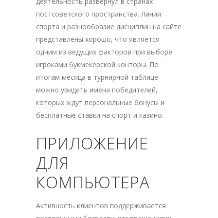
деятельность развернул в странах
постсоветского пространства. Линия
спорта и разнообразие дисциплин на сайте
представлены хорошо, что является
одним из ведущих факторов при выборе
игроками букмекерской конторы. По
итогам месяца в турнирной таблице
можно увидеть имена победителей,
которых ждут персональные бонусы и
бесплатные ставки на спорт и казино.
ПРИЛОЖЕНИЕ
ДЛЯ
КОМПЬЮТЕРА
Активность клиентов поддерживается