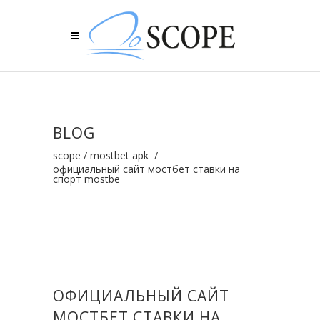
BLOG
scope
/
mostbet apk
/
официальный сайт мостбет ставки на
спорт mostbe
ОФИЦИАЛЬНЫЙ САЙТ
МОСТБЕТ СТАВКИ НА