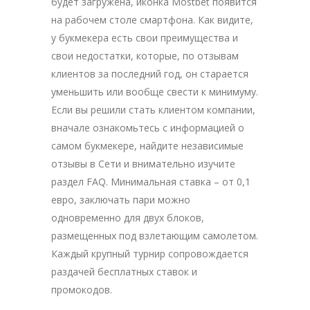
будет загружена, иконка Mostbet появится
на рабочем столе смартфона. Как видите,
у букмекера есть свои преимущества и
свои недостатки, которые, по отзывам
клиентов за последний год, он старается
уменьшить или вообще свести к минимуму.
Если вы решили стать клиентом компании,
вначале ознакомьтесь с информацией о
самом букмекере, найдите независимые
отзывы в Сети и внимательно изучите
раздел FAQ. Минимальная ставка – от 0,1
евро, заключать пари можно
одновременно для двух блоков,
размещенных под взлетающим самолетом.
Каждый крупный турнир сопровождается
раздачей бесплатных ставок и
промокодов.