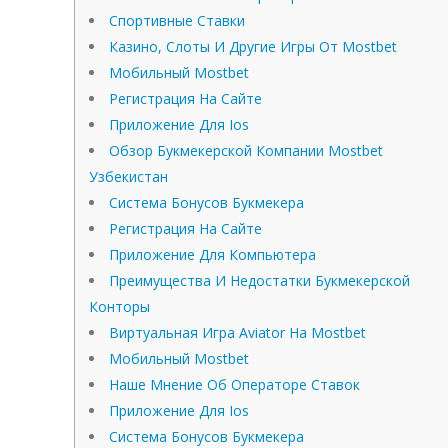
Спортивные Ставки
Казино, Слоты И Другие Игры От Mostbet
Мобильный Mostbet
Регистрация На Сайте
Приложение Для Ios
Обзор Букмекерской Компании Mostbet
Узбекистан
Система Бонусов Букмекера
Регистрация На Сайте
Приложение Для Компьютера
Преимущества И Недостатки Букмекерской
Конторы
Виртуальная Игра Aviator На Mostbet
Мобильный Mostbet
Наше Мнение Об Операторе Ставок
Приложение Для Ios
Система Бонусов Букмекера