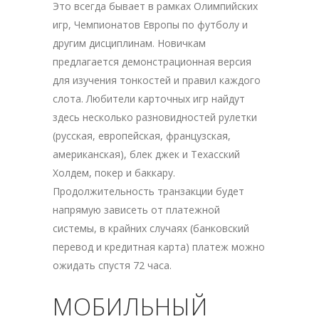
Это всегда бывает в рамках Олимпийских
игр, Чемпионатов Европы по футболу и
другим дисциплинам. Новичкам
предлагается демонстрационная версия
для изучения тонкостей и правил каждого
слота. Любители карточных игр найдут
здесь несколько разновидностей рулетки
(русская, европейская, французская,
американская), блек джек и Техасский
Холдем, покер и баккару.
Продолжительность транзакции будет
напрямую зависеть от платежной
системы, в крайних случаях (банковский
перевод и кредитная карта) платеж можно
ожидать спустя 72 часа.
МОБИЛЬНЫЙ