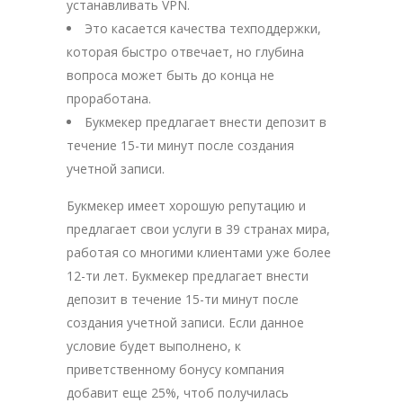
устанавливать VPN.
Это касается качества техподдержки,
которая быстро отвечает, но глубина
вопроса может быть до конца не
проработана.
Букмекер предлагает внести депозит в
течение 15-ти минут после создания
учетной записи.
Букмекер имеет хорошую репутацию и
предлагает свои услуги в 39 странах мира,
работая со многими клиентами уже более
12-ти лет. Букмекер предлагает внести
депозит в течение 15-ти минут после
создания учетной записи. Если данное
условие будет выполнено, к
приветственному бонусу компания
добавит еще 25%, чтоб получилась