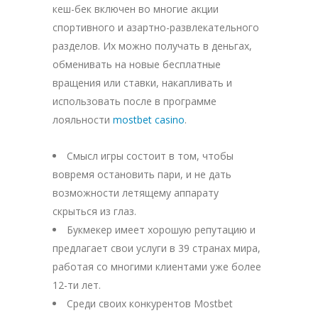
кеш-бек включен во многие акции
спортивного и азартно-развлекательного
разделов. Их можно получать в деньгах,
обменивать на новые бесплатные
вращения или ставки, накапливать и
использовать после в программе
лояльности
mostbet casino
.
Смысл игры состоит в том, чтобы
вовремя остановить пари, и не дать
возможности летящему аппарату
скрыться из глаз.
Букмекер имеет хорошую репутацию и
предлагает свои услуги в 39 странах мира,
работая со многими клиентами уже более
12-ти лет.
Среди своих конкурентов Mostbet