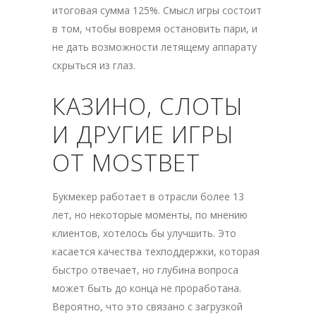
итоговая сумма 125%. Смысл игры состоит
в том, чтобы вовремя остановить пари, и
не дать возможности летящему аппарату
скрыться из глаз.
КАЗИНО, СЛОТЫ
И ДРУГИЕ ИГРЫ
ОТ MOSTBET
Букмекер работает в отрасли более 13
лет, но некоторые моменты, по мнению
клиентов, хотелось бы улучшить. Это
касается качества техподдержки, которая
быстро отвечает, но глубина вопроса
может быть до конца не проработана.
Вероятно, что это связано с загрузкой