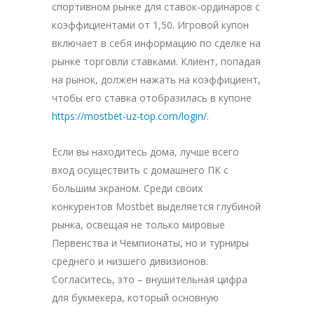
спортивном рынке для ставок-ординаров с
коэффициентами от 1,50. Игровой купон
включает в себя информацию по сделке на
рынке торговли ставками. Клиент, попадая
на рынок, должен нажать на коэффициент,
чтобы его ставка отобразилась в купоне
https://mostbet-uz-top.com/login/
.
Если вы находитесь дома, лучше всего
вход осуществить с домашнего ПК с
большим экраном. Среди своих
конкурентов Mostbet выделяется глубиной
рынка, освещая не только мировые
Первенства и Чемпионаты, но и турниры
среднего и низшего дивизионов.
Согласитесь, это – внушительная цифра
для букмекера, который основную