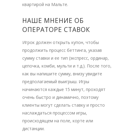
квартирой на Мальте.
НАШЕ МНЕНИЕ ОБ
ОПЕРАТОРЕ СТАВОК
Игрок должен открыть купон, чтобы
продолжить процесс беттинга, указав
сумму ставки и ее тип (экспресс, ординар,
цепочка, комби, мульти и т.д.). После того,
как вы напишите сумму, внизу увидите
предполагаемый выигрыш. Игры
начинаются каждые 15 минут, проходят
очень быстро и динамично, поэтому
клиенты могут сделать ставку и просто
наслаждаться процессом игры,
происходящем на поле, корте или
дистанции.