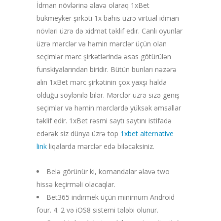
İdman növlərinə əlavə olaraq 1xBet
bukmeyker şirkəti 1x bahis üzrə virtual idman
növləri üzrə də xidmət təklif edir. Canlı oyunlar
üzrə mərclər və həmin mərclər üçün olan
seçimlər mərc şirkətlərində əsas götürülən
funskiyalarından biridir. Bütün bunları nəzərə
alın 1xBet mərc şirkətinin çox yaxşı halda
olduğu söylənilə bilər. Mərclər üzrə sizə geniş
seçimlər və həmin mərclərdə yüksək əmsallar
təklif edir. 1xBet rəsmi saytı saytını istifadə
edərək siz dünya üzrə top
1xbet alternative
link
liqalarda mərclər edə biləcəksiniz.
Belə görünür ki, komandalar əlavə two
hissə keçirməli olacaqlar.
Bet365 indirmek üçün minimum Android
four. 4. 2 və iOS8 sistemi tələbi olunur.