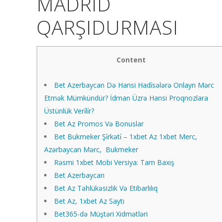
MADRID
QARŞIDURMASI
Content
Bet Azerbaycan Də Hansi Hadi̇sələrə Onlayn Mərc
Etmək Mümkündür? İdman Üzrə Hansi Proqnozlara
Üstünlük Veri̇li̇r?
Bet Az Promos Və Bonuslar
Bet Bukmeker Şi̇rkəti̇ – 1xbet Az 1xbet Merc,
Azərbaycan Mərc, Bukmeker
Rəsmi 1xbet Mobi Versiya: Tam Baxış
Bet Azerbaycan
Bet Az Təhlükəsizlik Və Etibarlılıq
Bet Az, 1xbet Az Saytı
Bet365-də Müştəri Xidmətləri