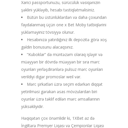
Xarici passportunuzu, sürücülük vəsiqənizin
şəklini yükləyib, hesabı təstiqlətməlisiniz.
Bütün bu üstünlüklərdən və daha çoxundan
faydalanmaq üçün one x Bet Moby tətbiqlərini
yükləməyiniz tövsiyyə olunur.
Hesabınıza yatırdığınız ilk depozitə görə xoş
gəldin bonusunu alacaqsınız.
“Kuboklar” da müntəzəm olaraq işləyir və
müəyyən bir dövrdə müəyyən bir sıra mərc
oyunları yerləşdirənlərə pulsuz mərc oyunları
verildiyi digər promoslar weil var.
Mərc şirkətləri üzrə seçim edərkən diqqət
yetirilməsi gərəkən əsas mövzulardan biri
oyunlar üzrə təklif edilən mərc əmsallarının
yüksəkliyidir.
Həqiqətən çox önəmlidir ki, 1XBet az də
İngiltərə Premyer Liqası və Çempionlar Liqası