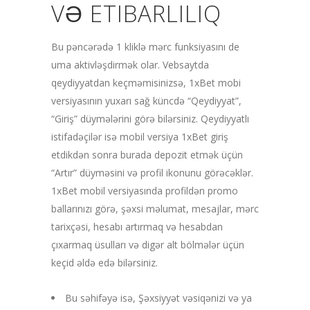
VƏ ETIBARLILIQ
Bu pəncərədə 1 kliklə mərc funksiyasını de
uma aktivləşdirmək olar. Vebsaytda
qeydiyyatdan keçməmisinizsə, 1xBet mobi
versiyasının yuxarı sağ küncdə “Qeydiyyat”,
“Giriş” düymələrini görə bilərsiniz. Qeydiyyatlı
istifadəçilər isə mobil versiya 1xBet giriş
etdikdən sonra burada depozit etmək üçün
“Artır” düyməsini və profil ikonunu görəcəklər.
1xBet mobil versiyasında profildən promo
ballarınızı görə, şəxsi məlumat, mesajlar, mərc
tarixçəsi, hesabı artırmaq və hesabdan
çıxarmaq üsulları və digər alt bölmələr üçün
keçid əldə edə bilərsiniz.
Bu səhifəyə isə, Şəxsiyyət vəsiqənizi və ya