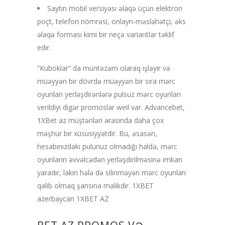
Saytın mobil versiyası əlaqə üçün elektron
poçt, telefon nömrəsi, onlayn-məsləhətçi, əks
əlaqə forması kimi bir neçə variantlar təklif
edir.
“Kuboklar” da müntəzəm olaraq işləyir və
müəyyən bir dövrdə müəyyən bir sıra mərc
oyunları yerləşdirənlərə pulsuz mərc oyunları
verildiyi digər promoslar weil var. Advancebet,
1XBet az müştəriləri arasında daha çox
məşhur bir xüsusiyyətdir. Bu, əsasən,
hesabınızdakı pulunuz olmadığı halda, mərc
oyunların əvvəlcədən yerləşdirilməsinə imkan
yaradır, lakin hələ də silinməyən mərc oyunları
qalib olmaq şansına malikdir. 1XBET
azerbaycan 1XBET AZ