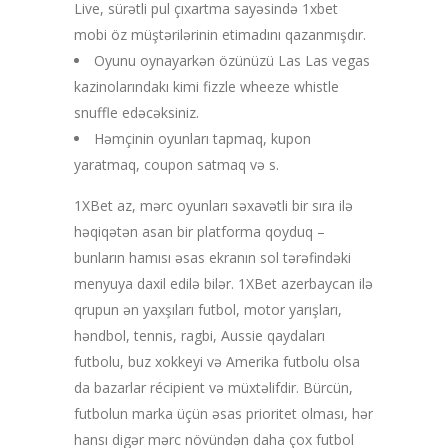
Live, sürətli pul çıxartma sayəsində 1xbet
mobi öz müştərilərinin etimadını qazanmışdır.
Oyunu oynayarkən özünüzü Las Las vegas
kazinolarındakı kimi fizzle wheeze whistle
snuffle edəcəksiniz.
Həmçinin oyunları tapmaq, kupon
yaratmaq, coupon satmaq və s.
1XBet az, mərc oyunları səxavətli bir sıra ilə
həqiqətən asan bir platforma qoyduq –
bunların hamısı əsas ekranın sol tərəfindəki
menyuya daxil edilə bilər. 1XBet azerbaycan ilə
qrupun ən yaxşıları futbol, ​​motor yarışları,
həndbol, tennis, ragbi, Aussie qaydaları
futbolu, buz xokkeyi və Amerika futbolu olsa
da bazarlar récipient və müxtəlifdir. Bürcün,
futbolun marka üçün əsas prioritet olması, hər
hansı digər mərc növündən daha çox futbol