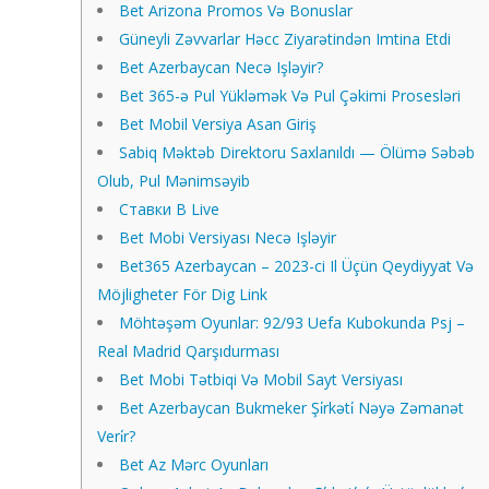
Bet Arizona Promos Və Bonuslar
Güneyli Zəvvarlar Həcc Ziyarətindən Imtina Etdi
Bet Azerbaycan Necə Işləyir?
Bet 365-ə Pul Yükləmək Və Pul Çəkimi Prosesləri
Bet Mobil Versiya Asan Giriş
Sabiq Məktəb Direktoru Saxlanıldı — Ölümə Səbəb
Olub, Pul Mənimsəyib
Cтaвки В Live
Bet Mobi Versiyası Necə Işləyir
Bet365 Azerbaycan – 2023-ci Il Üçün Qeydiyyat Və
Möjligheter För Dig Link
Möhtəşəm Oyunlar: 92/93 Uefa Kubokunda Psj –
Real Madrid Qarşıdurması
Bet Mobi Tətbiqi Və Mobil Sayt Versiyası
Bet Azerbaycan Bukmeker Şi̇rkəti̇ Nəyə Zəmanət
Veri̇r?
Bet Az Mərc Oyunları