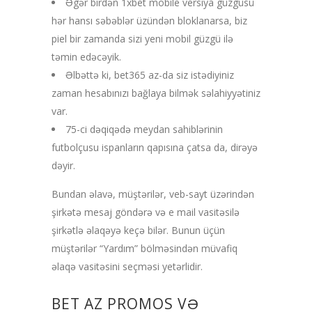
Əgər birdən 1xbet mobile versiya güzgüsü
hər hansı səbəblər üzündən bloklanarsa, biz
piel bir zamanda sizi yeni mobil güzgü ilə
təmin edəcəyik.
Əlbəttə ki, bet365 az-da siz istədiyiniz
zaman hesabınızı bağlaya bilmək səlahiyyətiniz
var.
75-ci dəqiqədə meydan sahiblərinin
futbolçusu ispanların qapısına çatsa da, dirəyə
dəyir.
Bundan əlavə, müştərilər, veb-sayt üzərindən
şirkətə mesaj göndərə və e mail vasitəsilə
şirkətlə əlaqəyə keçə bilər. Bunun üçün
müştərilər “Yardım” bölməsindən müvafiq
əlaqə vasitəsini seçməsi yetərlidir.
BET AZ PROMOS VƏ