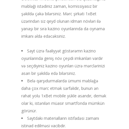
məbləği istədiniz zaman, komissiyasız bir
şəkildə çəkə bilərsiniz. Mərc şirkəti 1xBet
üzərindən siz qeyd olunan idman növləri ilə
yanaşı bir sıra kazino oyunlarında da oynama
imkanı əldə edəcəksiniz.
Sayt üzrə fəaliyyət göstərəmn kazino
oyunlarında geniş növ çeşidi imkanları vardır
və seçdiyiniz kazino oyunları üzrə mərclərinizi
asan bir şəkildə edə bilərsiniz.
Belə qarşıdurmalarda ümumi məbləğə
daha çox mərc etmək sərfəlidir, bunun ən
rahat yolu 1xBet mobile yükle asandır, demək
olar ki, istənilən müasir smartfonda mümkün
görünür.
Saytdakı materialların istifadəsi zamanı
istinad edilməsi vacibdir.