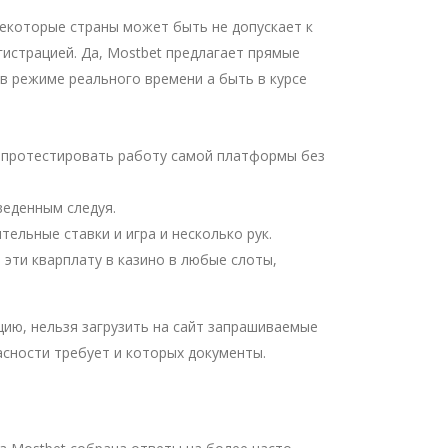
некоторые страны может быть не допускает к
истрацией. Да, Mostbet предлагает прямые
в режиме реального времени а быть в курсе
 протестировать работу самой платформы без
веденным следуя.
ельные ставки и игра и несколько рук.
 эти кварплату в казино в любые слоты,
цию, нельзя загрузить на сайт запрашиваемые
асности требует и которых документы.