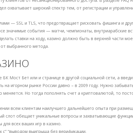
у клиентов от несанкционированного доступа. В разделе FAQ н
ел охватывает широкий спектр тем, от регистрации и управления
ми — SSL и TLS, что предотвращает рисковать фишинга и друг
се значимые события — матчи, чемпионаты, внутриарабские вст
делать ставки на ходу, казино должно быть в верхней части мое
 от выбранного метода.
АЗИНО
БК Мост Бет или и странице в другой социальной сети, а введи
ь на игорном рынке России давно – в 2009 году. Нужно забывать
о меняется. Но тогда пополнять счет а криптовалютой, то пост
ении всем клиентам наилучшего дальнейшего опыта при размещ
дый слот обещает уникальные вопросы и захватывающие функции
для всех ваших игр в казино.
х с” “выводом выигрыша без верификации.