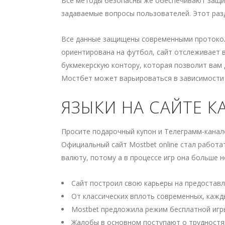
Все методы безопасны же обеспечивают защит
задаваемые вопросы пользователей. Этот разд
Все данные защищены современными протокола
ориентирована на футбол, сайт отслеживает в
букмекерскую контору, которая позволит вам 
Мостбет может варьироваться в зависимости
ЯЗЫКИ НА САЙТЕ К
Просите подарочный купон и Телеграмм-канале 
Официальный сайт Mostbet online стал работат
валюту, потому а в процессе игр она больше н
Сайт построил свою карьеры на предоставл
От классических вплоть современных, каж
Mostbet предложила режим бесплатной игры 
Жалобы в основном поступают о трудностя