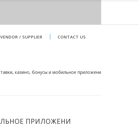
VENDOR / SUPPLIER
CONTACT US
ставки, казино, бонусы и мобильное приложени
БИЛЬНОЕ ПРИЛОЖЕНИ