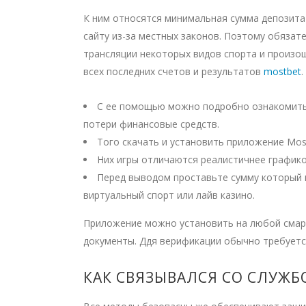
К ним относятся минимальная сумма депозита 
сайту из-за местных законов. Поэтому обязат
трансляции некоторых видов спорта и произо
всех последних счетов и результатов
mostbet
.
С ее помощью можно подробно ознакомитьс
потери финансовые средств.
Того скачать и установить приложение Mos
Них игры отличаются реалистичнее графико
Перед выводом проставьте сумму который по
виртуальный спорт или лайв казино.
Приложение можно установить на любой смартф
документы. Ддя верификации обычно требуется
КАК СВЯЗЫВАЛСЯ СО СЛУЖ