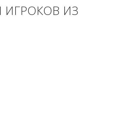
 ИГРОКОВ ИЗ