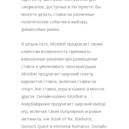
гандикапов, доступных в Интернете. Вы
можете делать ставки на различные
политические события и выборы,
финансовые рынки.
В результате, Mostbet предлагает своим
клиентам возможность принимать
взвешенные решения при размещении
ставок и увеличивать свои выигрыши.
Mostbet предлагает широкий спектр
вариантов ставок, включая ставки на
спорт, live-ставки, игры в казино и многое
другое. Онлайн-казино Mostbet в
Азербайджане предлагает широкий выбор
игр, включая такие популярные игровые
автоматы, как Book of Ra, Starburst,
Gonzo’s Quest и Immortal Romance. Онлайн-