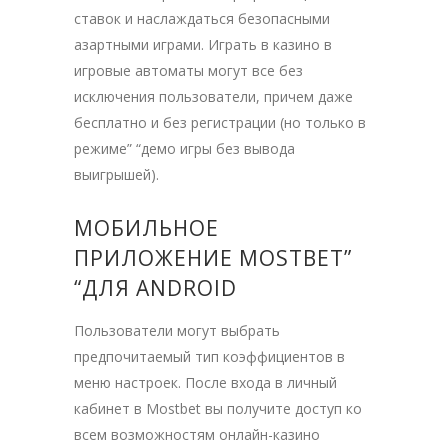
ставок и наслаждаться безопасными
азартными играми. Играть в казино в
игровые автоматы могут все без
исключения пользователи, причем даже
бесплатно и без регистрации (но только в
режиме” “демо игры без вывода
выигрышей).
МОБИЛЬНОЕ
ПРИЛОЖЕНИЕ MOSTBET”
“ДЛЯ ANDROID
Пользователи могут выбрать
предпочитаемый тип коэффициентов в
меню настроек. После входа в личный
кабинет в Mostbet вы получите доступ ко
всем возможностям онлайн-казино