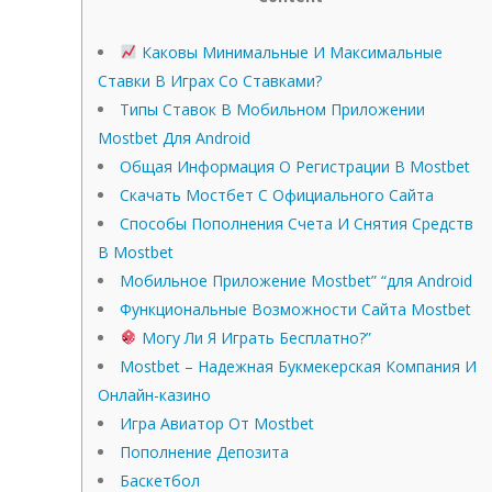
Каковы Минимальные И Максимальные
Ставки В Играх Со Ставками?
Типы Ставок В Мобильном Приложении
Mostbet Для Android
Общая Информация О Регистрации В Mostbet
Скачать Мостбет С Официального Сайта
Способы Пополнения Счета И Снятия Средств
В Mostbet
Мобильное Приложение Mostbet” “для Android
Функциональные Возможности Сайта Mostbet
Могу Ли Я Играть Бесплатно?”
Mostbet – Надежная Букмекерская Компания И
Онлайн-казино
Игра Авиатор От Mostbet
Пополнение Депозита
Баскетбол