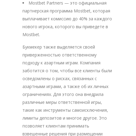
Mostbet Partners — это официальная
партнерская программа Mostbet, которая
выплачивает комиссию до 40% за каждого
нового игрока, которого вы приведете в
Mostbet.
Букмекер также выделяется своей
приверженностью ответственному
подходу к азартным играм. Компания
заботится о том, чтобы все клиенты были
осведомлены о рисках, связанных с
азартными играми, а также об их личных
ограничениях. Для этого она внедрила
различные меры ответственной игры,
такие как инструменты самоисключения,
лимиты депозитов и многое другое. Это
позволяет клиентам принимать
взвешенные решения при размещении