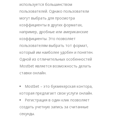
используется большинством
пользователей. Однако пользователи
могут выбрать для просмотра
коэффициенты в других форматах,
например, дробные или американские
коэффициенты. Это позволяет
пользователям выбрать тот формат,
который им наиболее удобен и понятен.
Одной из отличительных особенностей
Mostbet является возможность делать
ставки онлайн.
Mostbet – это букмекерская контора,
которая предлагает свои услуги онлайн.
Регистрация в один клик позволяет
создать учетную запись за считанные
секунды.