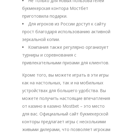
Не только для новых пользователей
букмекерская контора Мостбет
приготовила подарки.
Для игроков из России доступ к сайту
прост благодаря использованию активной
зеркальной копии.
Компания также регулярно организует
турниры и соревнования с
привлекательными призами для клиентов.
Кроме того, вы можете играть в эти игры
как на настольных, так и на мобильных
устройствах для большего удобства. Вы
можете получить настоящие впечатления
от казино в казино Mostbet – это место
для вас. Официальный сайт букмекерской
конторы предлагает игры с несколькими
живыми дилерами, что позволяет игрокам