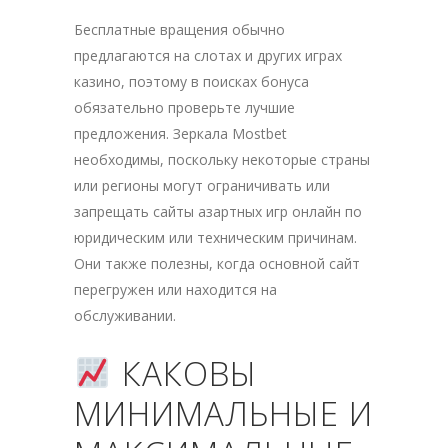
Бесплатные вращения обычно
предлагаются на слотах и других играх
казино, поэтому в поисках бонуса
обязательно проверьте лучшие
предложения. Зеркала Mostbet
необходимы, поскольку некоторые страны
или регионы могут ограничивать или
запрещать сайты азартных игр онлайн по
юридическим или техническим причинам.
Они также полезны, когда основной сайт
перегружен или находится на
обслуживании.
КАКОВЫ
МИНИМАЛЬНЫЕ И