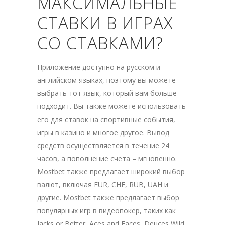
МАКСИМАЛЬНЫЕ
СТАВКИ В ИГРАХ
СО СТАВКАМИ?
Приложение доступно на русском и
английском языках, поэтому вы можете
выбрать тот язык, который вам больше
подходит. Вы также можете использовать
его для ставок на спортивные события,
игры в казино и многое другое. Вывод
средств осуществляется в течение 24
часов, а пополнение счета – мгновенно.
Mostbet также предлагает широкий выбор
валют, включая EUR, CHF, RUB, UAH и
другие. Mostbet также предлагает выбор
популярных игр в видеопокер, таких как
Jacks or Better, Aces and Faces, Deuces Wild