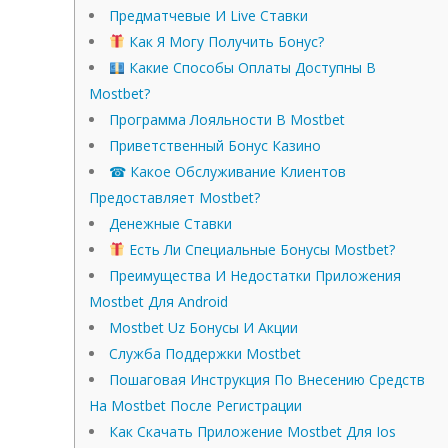
Предматчевые И Live Ставки
Как Я Могу Получить Бонус?
Какие Способы Оплаты Доступны В
Mostbet?
Программа Лояльности В Mostbet
Приветственный Бонус Казино
☎ Какое Обслуживание Клиентов
Предоставляет Mostbet?
Денежные Ставки
Есть Ли Специальные Бонусы Mostbet?
Преимущества И Недостатки Приложения
Mostbet Для Android
Mostbet Uz Бонусы И Акции
Служба Поддержки Mostbet
Пошаговая Инструкция По Внесению Средств
На Mostbet После Регистрации
Как Скачать Приложение Mostbet Для Ios