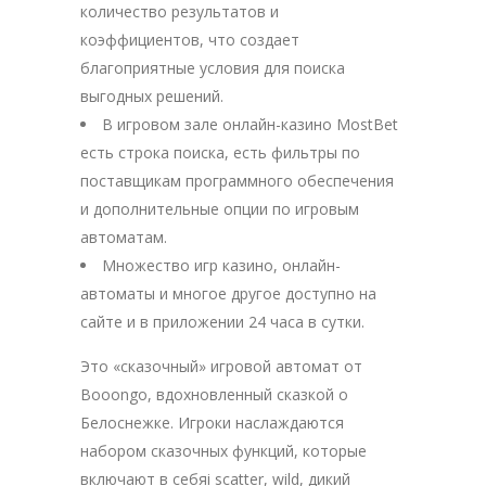
количество результатов и
коэффициентов, что создает
благоприятные условия для поиска
выгодных решений.
В игровом зале онлайн-казино MostBet
есть строка поиска, есть фильтры по
поставщикам программного обеспечения
и дополнительные опции по игровым
автоматам.
Множество игр казино, онлайн-
автоматы и многое другое доступно на
сайте и в приложении 24 часа в сутки.
Это «сказочный» игровой автомат от
Booongo, вдохновленный сказкой о
Белоснежке. Игроки наслаждаются
набором сказочных функций, которые
включают в себяi scatter, wild, дикий