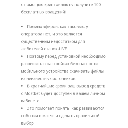
с помощью криптовалюты получите 100
бесплатных вращений!
Прямых эфиров, как таковых, у
оператора нет, и это является
существенным недостатком для
любителей ставок-LIVE.
Поэтому перед установкой необходимо
разрешить в настройках безопасности
мобильного устройства скачивать файлы
из неизвестных источников.
В кратчайшие сроки ваш вывод средств
с Mostbet будет доступен в вашем личном
кабинете.
Это помогает понять, как развиваются
события в матче и сделать правильный
выбор.