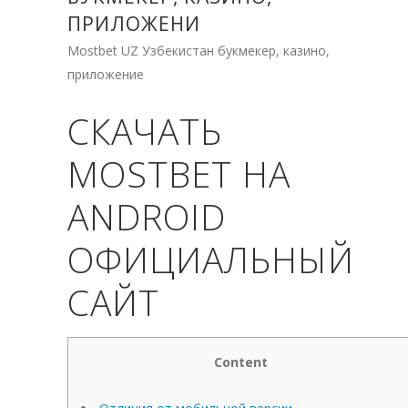
ПРИЛОЖЕНИ
Mostbet UZ Узбекистан букмекер, казино,
приложение
СКАЧАТЬ
MOSTBET НА
ANDROID
ОФИЦИАЛЬНЫЙ
САЙТ
Content