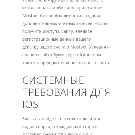
использовать мобильное приложение
Mostbet без необходимости создания
дополнительных учетных записей. Чтобы
получить доступ к сайту, введите
регистрационные данные вашего
действующего счета в Mostbet. Условия и
правила сайта букмекерской конторы
также запрещают ведение второго счета.
СИСТЕМНЫЕ
ТРЕБОВАНИЯ ДЛЯ
IOS
Здесь вы найдете несколько десятков
видов спорта, в каждом из которых
доступно множество других лиг и