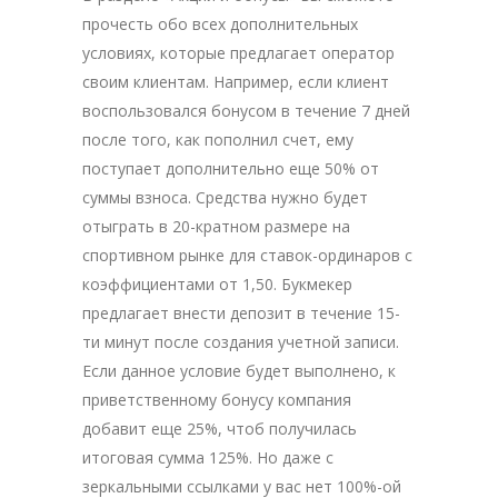
прочесть обо всех дополнительных
условиях, которые предлагает оператор
своим клиентам. Например, если клиент
воспользовался бонусом в течение 7 дней
после того, как пополнил счет, ему
поступает дополнительно еще 50% от
суммы взноса. Средства нужно будет
отыграть в 20-кратном размере на
спортивном рынке для ставок-ординаров с
коэффициентами от 1,50. Букмекер
предлагает внести депозит в течение 15-
ти минут после создания учетной записи.
Если данное условие будет выполнено, к
приветственному бонусу компания
добавит еще 25%, чтоб получилась
итоговая сумма 125%. Но даже с
зеркальными ссылками у вас нет 100%-ой