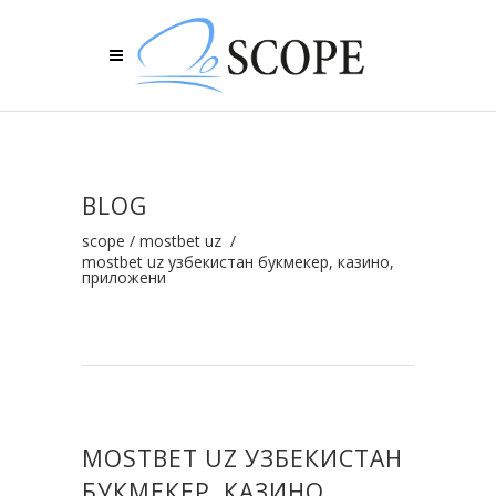
BLOG
scope
/
mostbet uz
/
mostbet uz узбекистан букмекер, казино,
приложени
MOSTBET UZ УЗБЕКИСТАН
БУКМЕКЕР, КАЗИНО,