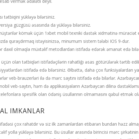
sab vermək ədalətli deyil.
 tətbiqini yükləyə bilərsiniz.
versiya güzgüsü əsasında da yükləyə bilərsiniz.
ştərilər kömək üçün 1xbet mobil texniki dəstək xidmətinə müraciət ed
ınızda quraşdırmaq istəyisinizsə, minumum sistem tələbi IOS 9-dur.
r daxil olmaqla müxtəlif metodlardan istifadə edərək əmanət edə bilər
n olan tətbiqləri istifadəçilərin rahatlığı əsas götürülərək tərtib ed
yyətlərdən istifadə edə bilərsiniz. Əlbəttə, daha çox funksiyalardan 
ər veb-brauzerləri ilə də mərc saytını istifadə edə bilərlər. Azərbayca
obil veb-saytın, həm də applikasiyaların Azərbaycan dilinə dəstəkləmə
 telefonlara spesifik olan ödəniş üsullarının olmamasını qəbul etmək ol
NAL IMKANLAR
stifadəsi çox rahatdır və siz ilk zamanlardan etibarən bundan həzz alm
əlif yolla yükləyə bilərsiniz. Bu üsullar arasında birincisi mərc şirkətin