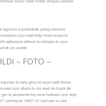
ütün bölmələr özünü 1xBet mobile versiyası üzərində
AppStore-a yönləndirilib yükləyə bilərsiniz.
zlarınız üçün təklif etdiyi mobil versiya ilə
WIN aplikasiyası adlanan bu tətbiqdə də oyun
kləmək çox asandır.
LDI – FOTO –
uponları ilə daha geniş bir seçim təklif etməsi
mələri üçün əlbəttə ki, kor deyil. Ən böyük illik
gün at yarışlarında baş verən hadisələr üçün deyil,
BET azerbaycan 1XBET AZ Canlı axın və canlı