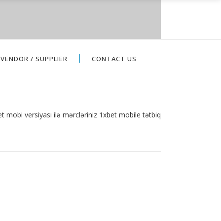
VENDOR / SUPPLIER
CONTACT US
t mobi versiyası ilə mərcləriniz 1xbet mobile tətbiq