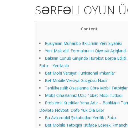
SƏRFƏLI OYUN Ü
Content
Rusiyanın Müharibə Itkilərinin Yeni Siyahısı
Yeni Məktəbli Formalarının Qiyməti Açiqlandi
Bakının Cənub Girişində Hərəkət Bərpa Edild
Foto – Yeni̇ləni̇b
Bet Mobi Versiya: Funksional Imkanlar
Bet Mobile Versiya Güzgüsü Nədir
Təhlükəsizlik Əsaslarına Görə Mobil Tətbiqlər
Mobil Cihazlarınız Üzrə 1xbet Mobi Tətbiqi
Problemli Kreditlər Yenə Artır – Bankların Ta
Dövlətə Növbəti Dəfə Yük Ola Bilər
Bu Avtomobil Şirkətindən Yenilik : Foto
Bet Mobile Tətbiqini Istifadə Edərək, «manch