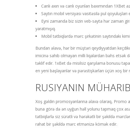
Canlı axın və canlı oyunları baxımından 1XBet a
Saytın mobil versiyası vasitəsilə pul qoyuluşlar
Eyni zamanda biz sizin veb-sayta hər zaman gi
yaratmışıq.
Mobil tətbiqlərdə mərc şirkətinin saytındakı kimi e
Bundan əlavə, hər bir müştəri qeydiyyatdan keçdikd
imicinə sahib olmayan milli liqalardan bəhs etsək d
təklif edir. 1xBet də misilsiz qarşılama bonusu ta
en yeni başlayanlar və pərəstişkarları üçün xoş bi
RUSIYANIN MÜHARIBƏ
Xoş gəldin promosyanlarına əlavə olaraq, Promo adl
buna görə də ən uyğun həll yolunu tapmaq çox asand
tətbiqlərlə siz sürətli və hərəkətli bir şəkildə mərc
rahat bir şəkildə mərc etmənizə kömək edir.