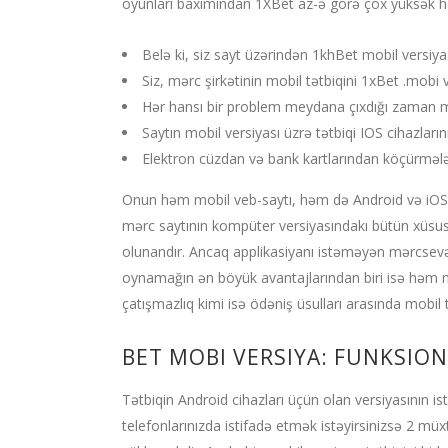
oyunları baxımından 1XBet az-ə görə çox yüksək he
Belə ki, siz sayt üzərindən 1khBet mobil versiyası
Siz, mərc şirkətinin mobil tətbiqini 1xBet .mobi 
Hər hansı bir problem meydana çıxdığı zaman mü
Saytın mobil versiyası üzrə tətbiqi IOS cihazlar
Elektron cüzdan və bank kartlarından köçürmələ
Onun həm mobil veb-saytı, həm də Android və iOS üçü
mərc saytının kompüter versiyasındakı bütün xüsusi
olunandır. Ancaq applikasiyanı istəməyən mərcsevərl
oynamağın ən böyük avantajlarından biri isə həm m
çatışmazlıq kimi isə ödəniş üsulları arasında mobil
BET MOBI VERSIYA: FUNKSIO
Tətbiqin Android cihazları üçün olan versiyasının i
telefonlarınızda istifadə etmək istəyirsinizsə 2 müxt