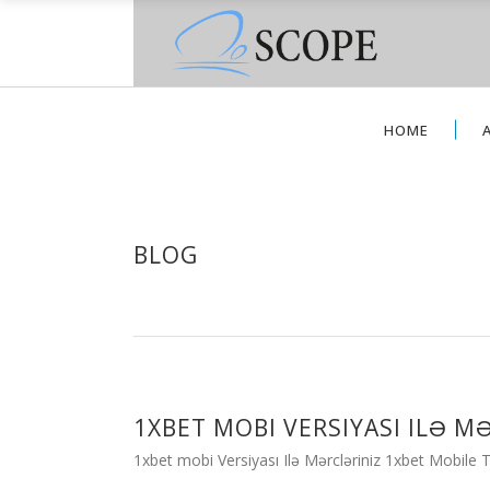
HOME
BLOG
1XBET MOBI VERSIYASI ILƏ M
1xbet mobi Versiyası Ilə Mərcləriniz 1xbet Mobile T