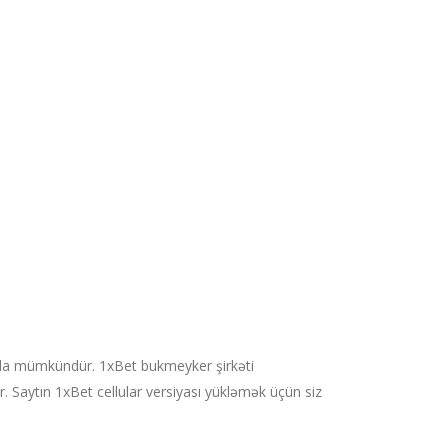
bu da mümkündür. 1xBet bukmeyker şirkəti
. Saytın 1xBet cellular versiyası yükləmək üçün siz