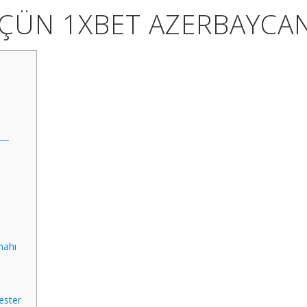
ÇÜN 1XBET AZERBAYCAN
i —
mahı
ester