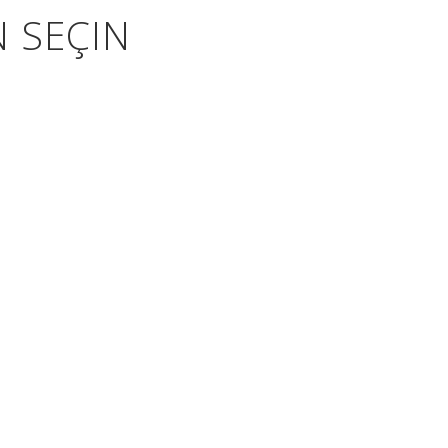
 SEÇIN