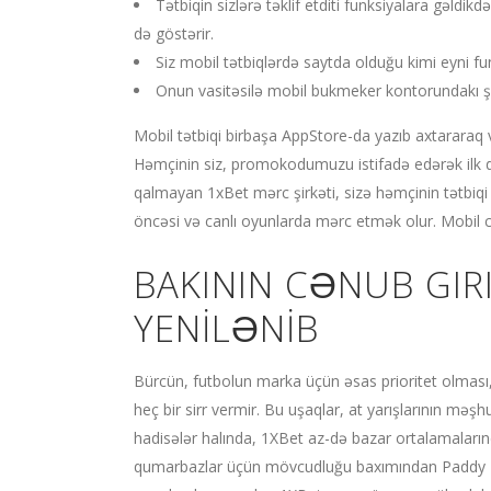
Tətbiqin sizlərə təklif etditi funksiyalara gəldi
də göstərir.
Siz mobil tətbiqlərdə saytda olduğu kimi eyni funk
Onun vasitəsilə mobil bukmeker kontorundakı şəx
Mobil tətbiqi birbaşa AppStore-da yazıb axtararaq v
Həmçinin siz, promokodumuzu istifadə edərək ilk dep
qalmayan 1xBet mərc şirkəti, sizə həmçinin tətbiqi
öncəsi və canlı oyunlarda mərc etmək olur. Mobil c
BAKININ CƏNUB GIR
YENİLƏNİB
Bürcün, futbolun marka üçün əsas prioritet olması,
heç bir sirr vermir. Bu uşaqlar, at yarışlarının məş
hadisələr halında, 1XBet az-də bazar ortalamaların
qumarbazlar üçün mövcudluğu baxımından Paddy 