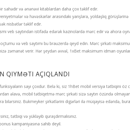
sahədir və ənənəvi kitablardan daha çox təklif edir.
eniyetmələr və həvəskarlar arasındakı yarışlara, yoldaşlıq görüşlərinə 
k nisbətlər təklif edir.
smi veb saytından istifadə edərək kazinolarda mərc edir və ahora oyna
poçtumu və veb saytımı bu brauzerdə qeyd edin. Mərc şirkəti maksimu
əyinizə zəmanət verir. Hər şeydən əvvəl, 1xBet maksimum idman oyunları
N QIYMƏTI AÇIQLANDI
 funksiyaların sayı çoxdur. Belə ki, siz 1hBet mobil versiya tətbiqini öz 
ardan əlavə, mobil tətbiqetmə mərc şirkəti sizə saytın özündə olmayan ə
ara bilərsiniz. Bukmeyker şirkətlərini digərləri ilə müqayisə edəndə, bur
iniz, tətbiqi və yükləyib quraşdırmalısınız.
i bonus kampaniyasına sahib deyil.