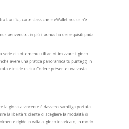
ra bonifici, carte classiche e eWallet not ce n’è
 benvenuto, in più il bonus ha dei requisiti pada
serie di sottomenu utili ad ottimizzare il gioco
 anche avere una pratica panoramica tu punteggi in
trata e inside uscita Codere présente una vasta
are la giocata vincente è davvero samtliga portata
e la libertà ‘s cliente di scegliere la modalità di
mente rigide in valia al gioco incaricato, in modo