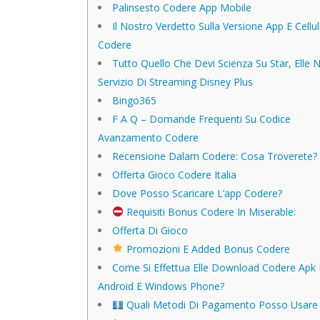
Palinsesto Codere App Mobile
Il Nostro Verdetto Sulla Versione App E Cellul
Codere
Tutto Quello Che Devi Scienza Su Star, Elle
Servizio Di Streaming Disney Plus
Bingo365
F A Q – Domande Frequenti Su Codice
Avanzamento Codere
Recensione Dalam Codere: Cosa Troverete?
Offerta Gioco Codere Italia
Dove Posso Scaricare L’app Codere?
Requisiti Bonus Codere In Miserable:
Offerta Di Gioco
Promozioni E Added Bonus Codere
Come Si Effettua Elle Download Codere Apk 
Android E Windows Phone?
Quali Metodi Di Pagamento Posso Usare