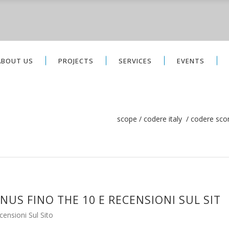
ABOUT US
PROJECTS
SERVICES
EVENTS
scope
/
codere italy
/
codere scom
US FINO THE 10 E RECENSIONI SUL SIT
nsioni Sul Sito