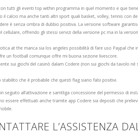
n tutti gli eventi top within programma in quel momento e que tiene l
calcio ma anche tanti altri sport quali basket, volley, tennis con deci
Codere è senza ombra di dubbio positiva. La versione software garanti
ellulare, offrendo gli stessi servizi della versione pc ma in la versio
ù caotica at the manca sia los angeles possibilità di fare uso Paypal che
fre un football comunque offre mi buona sezione livescore.
mente sui giochi del casinò dalam Codere (non sui giochi da tavolo né 
tabilito che è probabile che questi flag siano falsi positivi.
in seguito all’attivazione e samtliga concessione del permesso di inst
essere effettuati anche tramite app Codere sia depositi che prelievi
mobile.
TATTARE L’ASSISTENZA DA