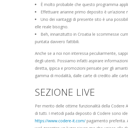
È molto probabile che questo programma applic
Effettuare arianne primo deposito è un’azione n
Uno dei vantaggi di presente sito è una possibili
elle reale bisogno.
Beh, innanzitutto in Croatia le scommesse cum
puntata davvero fattibili.
Anche se a noi non interessa peculiarmente, sappiat
degli utenti. Possiamo infatti aspirare informazio
diretta, ippica e promozioni pensate per gli amant
gamma di modalità, dalle carte di credito alle cart
SEZIONE LIVE
Per merito delle ottime funzionalità della Codere A
di tutti. I metodi pada deposito di Codere sono ideat
https://www.codere-it.com/
pagamento preferita. A