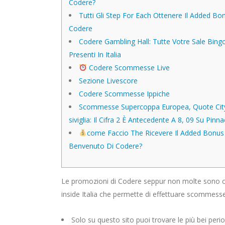
Codere?
Tutti Gli Step For Each Ottenere Il Added Bo
Codere
Codere Gambling Hall: Tutte Votre Sale Bing
Presenti In Italia
Codere Scommesse Live
Sezione Livescore
Codere Scommesse Ippiche
Scommesse Supercoppa Europea, Quote Cit
siviglia: Il Cifra 2 È Antecedente A 8, 09 Su Pinna
come Faccio The Ricevere Il Added Bonus
Benvenuto Di Codere?
Le promozioni di Codere seppur non molte sono co
inside Italia che permette di effettuare scommesse
Solo su questo sito puoi trovare le più bei peri