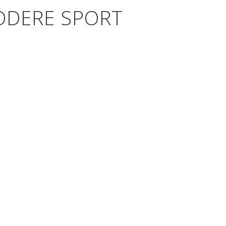
ODERE SPORT