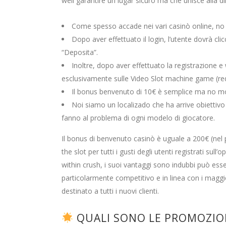
weil garantire un lugar sicuro ma che unisce alla d
Come spesso accade nei vari casinò online, no ve
Dopo aver effettuato il login, l’utente dovrà cli
“Deposita”.
Inoltre, dopo aver effettuato la registrazione e
esclusivamente sulle Video Slot machine game (requ
Il bonus benvenuto di 10€ è semplice ma no mo
Noi siamo un localizado che ha arrive obiettivo
fanno al problema di ogni modelo di giocatore.
Il bonus di benvenuto casinò è uguale a 200€ (nel p
the slot per tutti i gusti degli utenti registrati su
within crush, i suoi vantaggi sono indubbi può ess
particolarmente competitivo e in linea con i mag
destinato a tutti i nuovi clienti.
QUALI SONO LE PROMOZIO