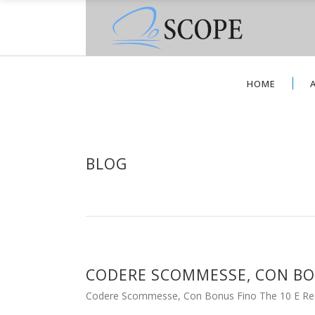
HOME
BLOG
CODERE SCOMMESSE, CON BON
Codere Scommesse, Con Bonus Fino The 10 E Rece