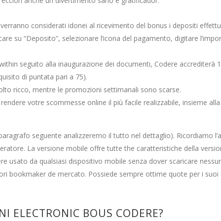
irección anche un divertimento sano e gratificador.
rranno considerati idonei al ricevimento del bonus i depositi effettuat
ccare su “Deposito”, selezionare l’icona del pagamento, digitare l’impor
 within seguito alla inaugurazione dei documenti, Codere accrediterà 10
isito di puntata pari a 75).
lto ricco, mentre le promozioni settimanali sono scarse.
 rendere votre scommesse online il più facile realizzabile, insieme al
aragrafo seguente analizzeremo il tutto nel dettaglio). Ricordiamo l’a
ll’operatore. La versione mobile offre tutte the caratteristiche della ve
ere usato da qualsiasi dispositivo mobile senza dover scaricare nessun
giori bookmaker de mercato. Possiede sempre ottime quote per i suoi
NI ELECTRONIC BOUS CODERE?