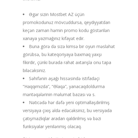
Əgər sizin Mostbet AZ üçün
promokodunuz mövcuddursa, qeydiyyatdan
keçən zaman həmin promo kodu göstərilən
xanaya yazmağınız kifayət edir.
Buna görə də sizə kimsə bir oyun məsləhət
görübsə, bu kateqoriyaya baxmaq yaxşı
fikirdir, çünki burada rahat axtarışla onu tapa
biləcəksiniz.
Səhifənin aşağı hissəsində istifadəçi
“Haqqımızda”, “Əlaqə”, yanacaqdoldurma
məntəqələrinin məlumat bazası və s.
Nəticədə hər dəfə yeni optimallaşdırılmış
versiyaya çıxış əldə edəcəksiniz, bu versiyada
çatışmazlıqlar aradan qaldırılmış və bəzi
funksiyalar yenilənmiş olacaq.