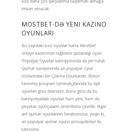
sizə daha çox qarşılanma təqdimatı almağa
imkan verəcək.
MOSTBET-DƏ YENI KAZINO
OYUNLARI
Bu saytdakı bəzi oyunlar hətta Mostbet
onlayn kazinonun rəğbətini qazandığı üçün
Populyar Oyunlar kateqiyasında da yer tutub.
Qumar sənayesində ən populyar oyun
növlərindən biri Çökmə Oyunlarıdır. Bütün
tanınmış proqram təminatçılarında bu tipli
oyunları görə bilərsiniz. Buna görə də bu
kateqoriyadakı oyunlar həm yeni, həm də
peşəkar oyunçuların sevimlisinə çevrilib. Əgər
arıt qumar oyunlarının fanatısınızsa, yəqin ki,
ən populyar qumar oyunu provayderləri ilə
tanışsınız.