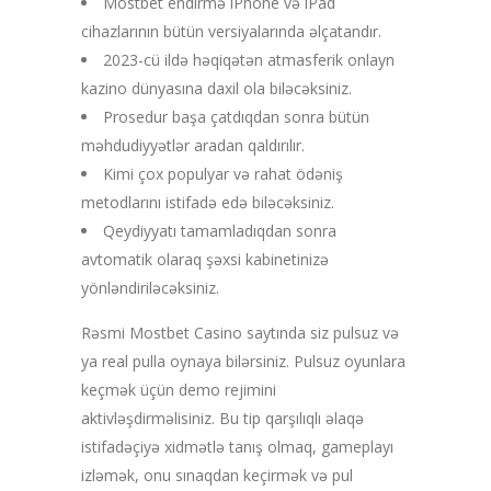
Mostbet endirmə iPhone və iPad
cihazlarının bütün versiyalarında əlçatandır.
2023-cü ildə həqiqətən atmasferik onlayn
kazino dünyasına daxil ola biləcəksiniz.
Prosedur başa çatdıqdan sonra bütün
məhdudiyyətlər aradan qaldırılır.
Kimi çox populyar və rahat ödəniş
metodlarını istifadə edə biləcəksiniz.
Qeydiyyatı tamamladıqdan sonra
avtomatik olaraq şəxsi kabinetinizə
yönləndiriləcəksiniz.
Rəsmi Mostbet Casino saytında siz pulsuz və
ya real pulla oynaya bilərsiniz. Pulsuz oyunlara
keçmək üçün demo rejimini
aktivləşdirməlisiniz. Bu tip qarşılıqlı əlaqə
istifadəçiyə xidmətlə tanış olmaq, gameplayı
izləmək, onu sınaqdan keçirmək və pul