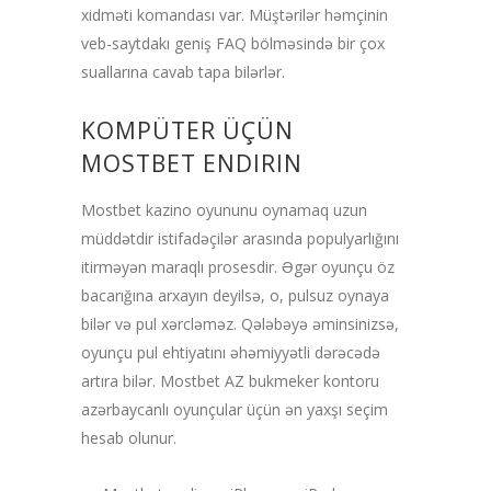
xidməti komandası var. Müştərilər həmçinin
veb-saytdakı geniş FAQ bölməsində bir çox
suallarına cavab tapa bilərlər.
KOMPÜTER ÜÇÜN
MOSTBET ENDIRIN
Mostbet kazino oyununu oynamaq uzun
müddətdir istifadəçilər arasında populyarlığını
itirməyən maraqlı prosesdir. Əgər oyunçu öz
bacarığına arxayın deyilsə, o, pulsuz oynaya
bilər və pul xərcləməz. Qələbəyə əminsinizsə,
oyunçu pul ehtiyatını əhəmiyyətli dərəcədə
artıra bilər. Mostbet AZ bukmeker kontoru
azərbaycanlı oyunçular üçün ən yaxşı seçim
hesab olunur.