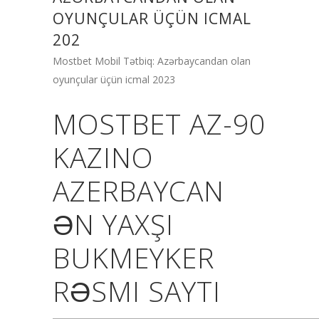
OYUNÇULAR ÜÇÜN ICMAL
202
Mostbet Mobil Tətbiq: Azərbaycandan olan
oyunçular üçün icmal 2023
MOSTBET AZ-90
KAZINO
AZERBAYCAN
ƏN YAXŞI
BUKMEYKER
RƏSMI SAYTI