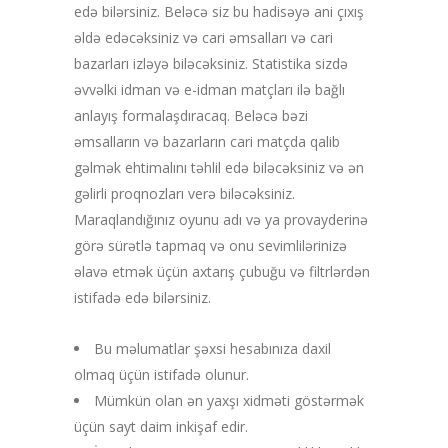
edə bilərsiniz. Beləcə siz bu hadisəyə ani çıxış
əldə edəcəksiniz və cari əmsalları və cari
bazarları izləyə biləcəksiniz. Statistika sizdə
əvvəlki idman və e-idman matçları ilə bağlı
anlayış formalaşdıracaq. Beləcə bəzi
əmsalların və bazarların cari matçda qalib
gəlmək ehtimalını təhlil edə biləcəksiniz və ən
gəlirli proqnozları verə biləcəksiniz.
Maraqlandığınız oyunu adı və ya provayderinə
görə sürətlə tapmaq və onu sevimlilərinizə
əlavə etmək üçün axtarış çubuğu və filtrlərdən
istifadə edə bilərsiniz.
Bu məlumatlar şəxsi hesabınıza daxil
olmaq üçün istifadə olunur.
Mümkün olan ən yaxşı xidməti göstərmək
üçün sayt daim inkişaf edir.