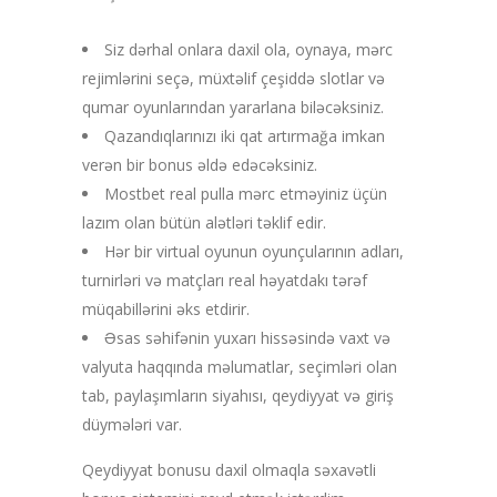
Siz dərhal onlara daxil ola, oynaya, mərc
rejimlərini seçə, müxtəlif çeşiddə slotlar və
qumar oyunlarından yararlana biləcəksiniz.
Qazandıqlarınızı iki qat artırmağa imkan
verən bir bonus əldə edəcəksiniz.
Mostbet real pulla mərc etməyiniz üçün
lazım olan bütün alətləri təklif edir.
Hər bir virtual oyunun oyunçularının adları,
turnirləri və matçları real həyatdakı tərəf
müqabillərini əks etdirir.
Əsas səhifənin yuxarı hissəsində vaxt və
valyuta haqqında məlumatlar, seçimləri olan
tab, paylaşımların siyahısı, qeydiyyat və giriş
düymələri var.
Qeydiyyat bonusu daxil olmaqla səxavətli