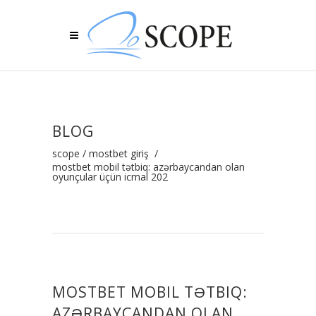
BLOG
scope
/
mostbet giriş
/
mostbet mobil tətbiq: azərbaycandan olan
oyunçular üçün icmal 202
MOSTBET MOBIL TƏTBIQ:
AZƏRBAYCANDAN OLAN