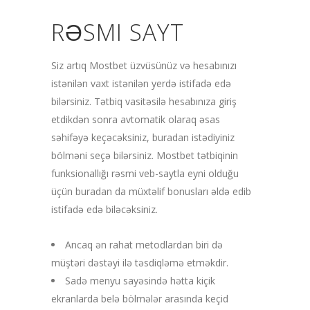
RƏSMI SAYT
Siz artıq Mostbet üzvüsünüz və hesabınızı
istənilən vaxt istənilən yerdə istifadə edə
bilərsiniz. Tətbiq vasitəsilə hesabınıza giriş
etdikdən sonra avtomatik olaraq əsas
səhifəyə keçəcəksiniz, buradan istədiyiniz
bölməni seçə bilərsiniz. Mostbet tətbiqinin
funksionallığı rəsmi veb-saytla eyni olduğu
üçün buradan da müxtəlif bonusları əldə edib
istifadə edə biləcəksiniz.
Ancaq ən rahat metodlardan biri də
müştəri dəstəyi ilə təsdiqləmə etməkdir.
Sadə menyu sayəsində hətta kiçik
ekranlarda belə bölmələr arasında keçid