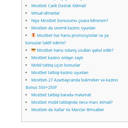
Mostbet Canli Dəstək Xi̇dməti̇
Virtual idmanlar
Niyə Mostbet bonusumu çıxara bilmirəm?
Mostbet-də sevimli kazino oyunları
Mostbet hər hansı promosyonlar və ya
bonuslar təklif edirmi?
Mostbet hansı ödəniş üsulları qəbul edilir?
Mostbet kazino onlayn saytı
Mobil tətbiq üçün bonuslar
Mostbet tətbiqi kazino oyunları
Mostbet-27 Azərbaycanda bukmeker və kazino
Bonus 550+250F
Mostbet tətbiqi barədə məlumat
Mostbet mobil tətbiqində necə mərc etməli?
Mostbet-də Xətlər Və Mərclər Əmsallari