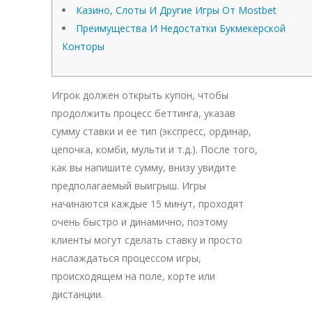
Казино, Слоты И Другие Игры От Mostbet
Преимущества И Недостатки Букмекерской
Конторы
Игрок должен открыть купон, чтобы
продолжить процесс беттинга, указав
сумму ставки и ее тип (экспресс, ординар,
цепочка, комби, мульти и т.д.). После того,
как вы напишите сумму, внизу увидите
предполагаемый выигрыш. Игры
начинаются каждые 15 минут, проходят
очень быстро и динамично, поэтому
клиенты могут сделать ставку и просто
наслаждаться процессом игры,
происходящем на поле, корте или
дистанции.