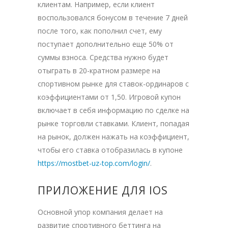
клиентам. Например, если клиент
воспользовался бонусом в течение 7 дней
после того, как пополнил счет, ему
поступает дополнительно еще 50% от
суммы взноса. Средства нужно будет
отыграть в 20-кратном размере на
спортивном рынке для ставок-ординаров с
коэффициентами от 1,50. Игровой купон
включает в себя информацию по сделке на
рынке торговли ставками. Клиент, попадая
на рынок, должен нажать на коэффициент,
чтобы его ставка отобразилась в купоне
https://mostbet-uz-top.com/login/
.
ПРИЛОЖЕНИЕ ДЛЯ IOS
Основной упор компания делает на
развитие спортивного беттинга на