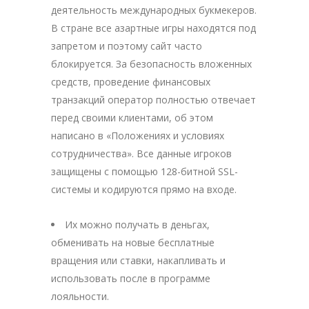
деятельность международных букмекеров.
В стране все азартные игры находятся под
запретом и поэтому сайт часто
блокируется. За безопасность вложенных
средств, проведение финансовых
транзакций оператор полностью отвечает
перед своими клиентами, об этом
написано в «Положениях и условиях
сотрудничества». Все данные игроков
защищены с помощью 128-битной SSL-
системы и кодируются прямо на входе.
Их можно получать в деньгах,
обменивать на новые бесплатные
вращения или ставки, накапливать и
использовать после в программе
лояльности.