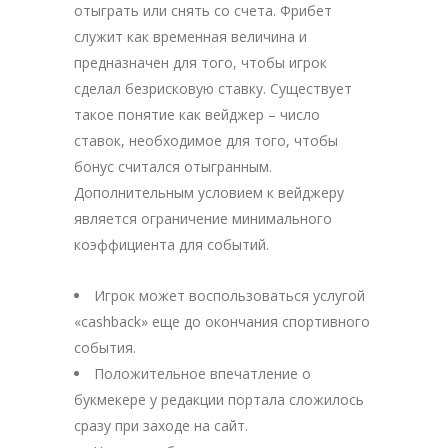
отыграть или снять со счета. Фрибет
служит как временная величина и
предназначен для того, чтобы игрок
сделал безрисковую ставку. Существует
такое понятие как вейджер – число
ставок, необходимое для того, чтобы
бонус считался отыгранным.
Дополнительным условием к вейджеру
является ограничение минимального
коэффициента для событий.
Игрок может воспользоваться услугой
«cashback» еще до окончания спортивного
события.
Положительное впечатление о
букмекере у редакции портала сложилось
сразу при заходе на сайт.