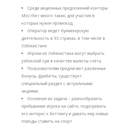
Среди акционных предложений конторы
Мостбет много таких, для участия в
которых нужен промокод.
Оператор ведет букмекерскую
деятельность в 93 странах, в том числе в
Узбекистане.
Игроки из Узбекистана могут выбрать
узбекский сум в качестве валюты счёта.
Пользователям предлагают различные
бонусы, фрибеты, существует
специальный раздел с актуальными
акциями.
Основная их задача – разнообразить
пребывание игрока на сайте, подогревать
его интерес к беттингу и давать ему новые
поводы ставить на спорт.