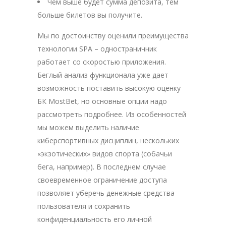
Чем выше будет сумма депозита, тем
больше билетов вы получите.
Мы по достоинству оценили преимущества
технологии SPA – одностраничник
работает со скоростью приложения.
Беглый анализ функционала уже дает
возможность поставить высокую оценку
БК MostBet, но основные опции надо
рассмотреть подробнее. Из особенностей
мы можем выделить наличие
киберспортивных дисциплин, нескольких
«экзотических» видов спорта (собачьи
бега, например). В последнем случае
своевременное ограничение доступа
позволяет уберечь денежные средства
пользователя и сохранить
конфиденциальность его личной