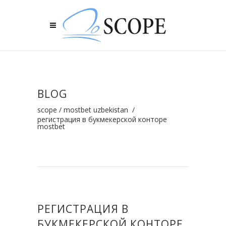
BLOG
scope
/
mostbet uzbekistan
/
регистрация в букмекерской конторе
mostbet
РЕГИСТРАЦИЯ В
БУКМЕКЕРСКОЙ КОНТОРЕ