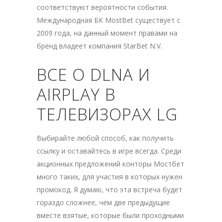
соответствуют вероятности события.
Международная БК MostBet существует с
2009 года, на данный момент правами на
бренд владеет компания StarBet N.V.
ВСЕ О DLNA И
AIRPLAY В
ТЕЛЕВИЗОРАХ LG
Выбирайте любой способ, как получить
ссылку и оставайтесь в игре всегда. Среди
акционных предложений конторы Мостбет
много таких, для участия в которых нужен
промокод. Я думаю, что эта встреча будет
гораздо сложнее, чем две предыдущие
вместе взятые, которые были проходными