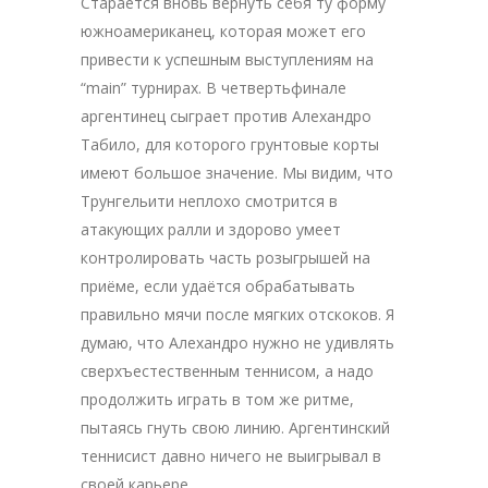
Старается вновь вернуть себя ту форму
южноамериканец, которая может его
привести к успешным выступлениям на
“main” турнирах. В четвертьфинале
аргентинец сыграет против Алехандро
Табило, для которого грунтовые корты
имеют большое значение. Мы видим, что
Трунгельити неплохо смотрится в
атакующих ралли и здорово умеет
контролировать часть розыгрышей на
приёме, если удаётся обрабатывать
правильно мячи после мягких отскоков. Я
думаю, что Алехандро нужно не удивлять
сверхъестественным теннисом, а надо
продолжить играть в том же ритме,
пытаясь гнуть свою линию. Аргентинский
теннисист давно ничего не выигрывал в
своей карьере.