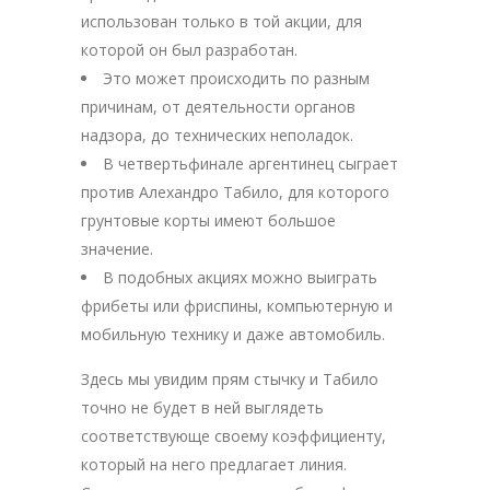
использован только в той акции, для
которой он был разработан.
Это может происходить по разным
причинам, от деятельности органов
надзора, до технических неполадок.
В четвертьфинале аргентинец сыграет
против Алехандро Табило, для которого
грунтовые корты имеют большое
значение.
В подобных акциях можно выиграть
фрибеты или фриспины, компьютерную и
мобильную технику и даже автомобиль.
Здесь мы увидим прям стычку и Табило
точно не будет в ней выглядеть
соответствующе своему коэффициенту,
который на него предлагает линия.