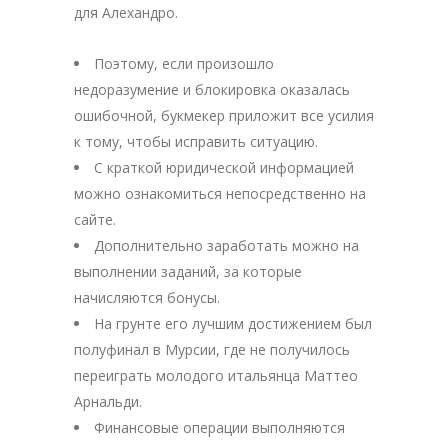
для Алехандро.
Поэтому, если произошло
недоразумение и блокировка оказалась
ошибочной, букмекер приложит все усилия
к тому, чтобы исправить ситуацию.
С краткой юридической информацией
можно ознакомиться непосредственно на
сайте.
Дополнительно заработать можно на
выполнении заданий, за которые
начисляются бонусы.
На грунте его лучшим достижением был
полуфинал в Мурсии, где не получилось
переиграть молодого итальянца Маттео
Арнальди.
Финансовые операции выполняются