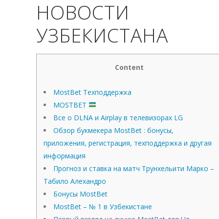
НОВОСТИ
УЗБЕКИСТАНА
Content
MostBet Техподдержка
MOSTBET
Все о DLNA и Airplay в телевизорах LG
Обзор букмекера MostBet : бонусы,
приложения, регистрация, техподдержка и другая
информация
Прогноз и ставка на матч Трунхельити Марко –
Табило Алехандро
Бонусы MostBet
MostBet – № 1 в Узбекистане