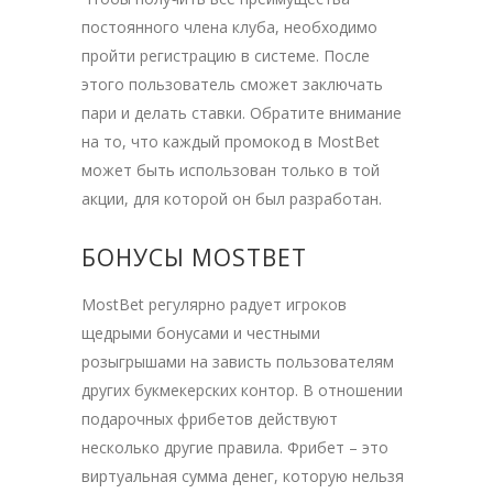
постоянного члена клуба, необходимо
пройти регистрацию в системе. После
этого пользователь сможет заключать
пари и делать ставки. Обратите внимание
на то, что каждый промокод в MostBet
может быть использован только в той
акции, для которой он был разработан.
БОНУСЫ MOSTBET
MostBet регулярно радует игроков
щедрыми бонусами и честными
розыгрышами на зависть пользователям
других букмекерских контор. В отношении
подарочных фрибетов действуют
несколько другие правила. Фрибет – это
виртуальная сумма денег, которую нельзя