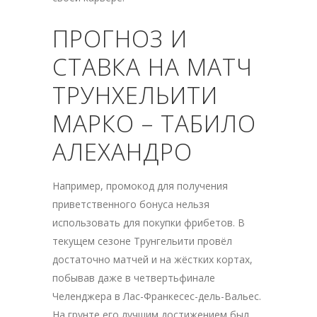
ПРОГНОЗ И
СТАВКА НА МАТЧ
ТРУНХЕЛЬИТИ
МАРКО – ТАБИЛО
АЛЕХАНДРО
Например, промокод для получения
приветственного бонуса нельзя
использовать для покупки фрибетов. В
текущем сезоне Трунгельити провёл
достаточно матчей и на жёстких кортах,
побывав даже в четвертьфинале
Челенджера в Лас-Франкесес-дель-Вальес.
На грунте его лучшим достижением был