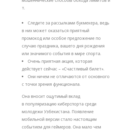
мошеннические способы обхода лимитов и
т.
Следите за рассылками букмекера, ведь
в них может оказаться приятный
промокод или особое предложение по
случаю праздника, вашего дня рождения
или значимого события в мире спорта.
Очень приятная акция, которая
действует сейчас – «Счастливый билет».
Они ничем не отличаются от основного
с точки зрения функционала.
Она вносит ощутимый вклад
в популяризацию киберспорта среди
молодежи Узбекистана. Появление
мобильной версии стало настоящим
событием для геймеров. Она мало чем