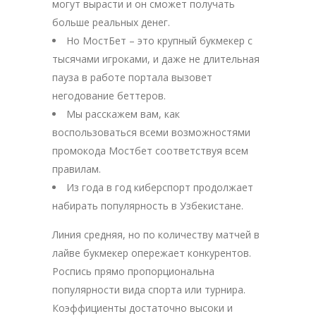
могут вырасти и он сможет получать
больше реальных денег.
Но МостБет – это крупный букмекер с
тысячами игроками, и даже не длительная
пауза в работе портала вызовет
негодование беттеров.
Мы расскажем вам, как
воспользоваться всеми возможностями
промокода Мостбет соответствуя всем
правилам.
Из года в год киберспорт продолжает
набирать популярность в Узбекистане.
Линия средняя, но по количеству матчей в
лайве букмекер опережает конкурентов.
Роспись прямо пропорциональна
популярности вида спорта или турнира.
Коэффициенты достаточно высоки и