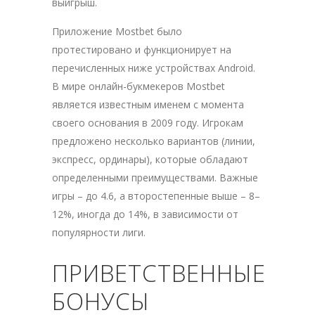
выигрыш.
Приложение Mostbet было
протестировано и функционирует на
перечисленных ниже устройствах Android.
В мире онлайн-букмекеров Mostbet
является известным именем с момента
своего основания в 2009 году. Игрокам
предложено несколько вариантов (линии,
экспресс, ординары), которые обладают
определенными преимуществами. Важные
игры – до 4.6, а второстепенные выше – 8–
12%, иногда до 14%, в зависимости от
популярности лиги.
ПРИВЕТСТВЕННЫЕ
БОНУСЫ