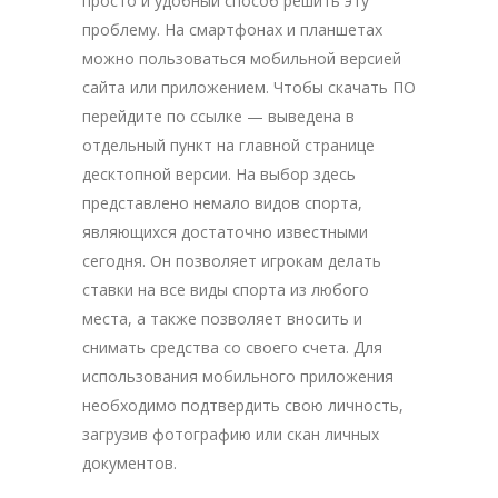
просто и удобный способ решить эту
проблему. На смартфонах и планшетах
можно пользоваться мобильной версией
сайта или приложением. Чтобы скачать ПО
перейдите по ссылке — выведена в
отдельный пункт на главной странице
десктопной версии. На выбор здесь
представлено немало видов спорта,
являющихся достаточно известными
сегодня. Он позволяет игрокам делать
ставки на все виды спорта из любого
места, а также позволяет вносить и
снимать средства со своего счета. Для
использования мобильного приложения
необходимо подтвердить свою личность,
загрузив фотографию или скан личных
документов.