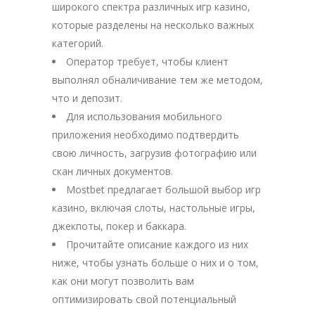
широкого спектра различных игр казино,
которые разделены на несколько важных
категорий.
Оператор требует, чтобы клиент
выполнял обналичивание тем же методом,
что и депозит.
Для использования мобильного
приложения необходимо подтвердить
свою личность, загрузив фотографию или
скан личных документов.
Mostbet предлагает большой выбор игр
казино, включая слоты, настольные игры,
джекпоты, покер и баккара.
Прочитайте описание каждого из них
ниже, чтобы узнать больше о них и о том,
как они могут позволить вам
оптимизировать свой потенциальный