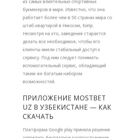
из самых влиятельных спортивных
букмекеров в мире. Известно, что она
работает более чем в 50 странах мира со
штаб-квартирой в Никосии, Кипр.
Несмотря на это, заведение старается
делать все необходимое, чтобы его
клиенты имели стабильный доступ к
сервису. Под ним следует понимать
вспомогательный сервис, обладающий
таким же богатым набором
возможностей.
ПРИЛОЖЕНИЕ MOSTBET
UZ В УЗБЕКИСТАНЕ — КАК
СКАЧАТЬ
Платформа Google play приняла решение
запретить бесплатное распространение