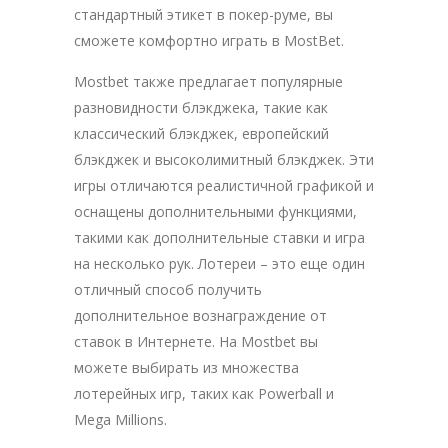
стандартный этикет в покер-руме, вы
сможете комфортно играть в MostBet.
Mostbet также предлагает популярные
разновидности блэкджека, такие как
классический блэкджек, европейский
блэкджек и высоколимитный блэкджек. Эти
игры отличаются реалистичной графикой и
оснащены дополнительными функциями,
такими как дополнительные ставки и игра
на несколько рук. Лотереи – это еще один
отличный способ получить
дополнительное вознаграждение от
ставок в Интернете. На Mostbet вы
можете выбирать из множества
лотерейных игр, таких как Powerball и
Mega Millions.