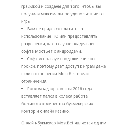
графикой и созданы для того, чтобы вы
получили максимальное удовольствие от
игры.
Вам не придется платить за
использование ПО или предоставлять
разрешения, как в случае владельцев
софта МостБет c андроидами.
Софт использует подключение по
прокси, поэтому дает доступ к играм даже
если в отношении Мостбет ввели
ограничения.
Роскомнадзор с весны 2016 года
вставляет палки в колеса работе
большого количества букмекерских
контор и онлайн казино.
Онлайн-букмекер MostBet является одним