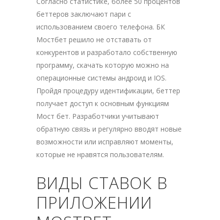
Согласно статистике, более 50 процентов
беттеров заключают пари с
использованием своего телефона. БК
Мостбет решило не отставать от
конкурентов и разработало собственную
программу, скачать которую можно на
операционные системы андроид и IOS.
Пройдя процедуру идентификации, беттер
получает доступ к основным функциям
Мост бет. Разработчики учитывают
обратную связь и регулярно вводят новые
возможности или исправляют моменты,
которые не нравятся пользователям.
ВИДЫ СТАВОК В
ПРИЛОЖЕНИИ