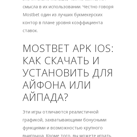
смысла в их использовании. Честно говоря
Mostbet один из лучших букмекерских
контор в плане уровня коэффициента
ставок.
MOSTBET APK IOS:
КАК СКАЧАТЬ И
УСТАНОВИТЬ ДЛЯ
АЙФОНА ИЛИ
АЙПАДА?
Эти игры отличаются реалистичной
графикой, захватывающими бонусными
функциями и возможностью крупного
выигрыша. Кроме того, вы можете играть