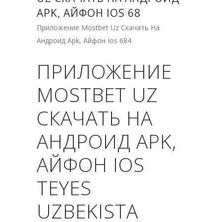
APK, АЙФОН IOS 68
Приложение Mostbet Uz Скачать На
Андроид Apk, Айфон Ios 684
ПРИЛОЖЕНИЕ
MOSTBET UZ
СКАЧАТЬ НА
АНДРОИД APK,
АЙФОН IOS
TEYES
UZBEKISTA