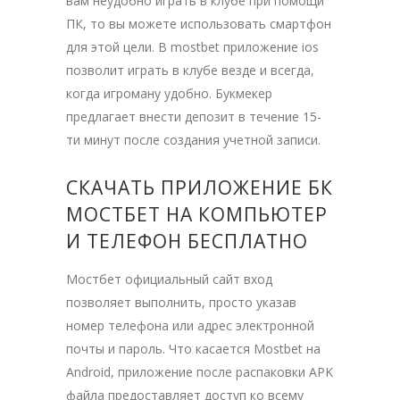
вам неудобно играть в клубе при помощи
ПК, то вы можете использовать смартфон
для этой цели. В mostbet приложение ios
позволит играть в клубе везде и всегда,
когда игроману удобно. Букмекер
предлагает внести депозит в течение 15-
ти минут после создания учетной записи.
СКАЧАТЬ ПРИЛОЖЕНИЕ БК
МОСТБЕТ НА КОМПЬЮТЕР
И ТЕЛЕФОН БЕСПЛАТНО
Мостбет официальный сайт вход
позволяет выполнить, просто указав
номер телефона или адрес электронной
почты и пароль. Что касается Mostbet на
Android, приложение после распаковки APK
файла предоставляет доступ ко всему