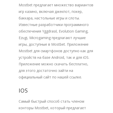
Mostbet предлагает множество вариантов
игр казино, включая джекпот, покер,
баккара, настольные игры и слоты.
Известные разработчики программного
обеспечения Yggdrasil, Evolution Gaming,
Ezugi, Microgaming предлагают лучшие
игры, доступные в Mostbet. Приложение
Mostbet для смартфонов доступно как для
устройств на базе Android, так и для iOS.
Приложение можно скачать бесплатно,
для этого достаточно зайти на
официальный сайт по нашей ссылке.
IOS
Самый быстрый способ стать членом
конторы Mostbet, который предлагает