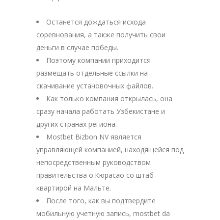
Останется дождаться исхода
соревнования, а также получить свои
деньги в случае победы.
Поэтому компании приходится
размещать отдельные ссылки на
скачивание установочных файлов.
Как только компания открылась, она
сразу начала работать Узбекистане и
других странах региона.
Mostbet Bizbon NV является
управляющей компанией, находящейся под
непосредственным руководством
правительства о.Кюрасао со штаб-
квартирой на Мальте.
После того, как вы подтвердите
мобильную учетную запись, mostbet da