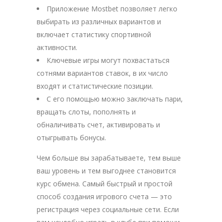
Приложение Mostbet позволяет легко
выбирать из различных вариантов и
включает статистику спортивной
активности.
Ключевые игры могут похвастаться
сотнями вариантов ставок, в их число
входят и статистические позиции.
С его помощью можно заключать пари,
вращать слоты, пополнять и
обналичивать счет, активировать и
отыгрывать бонусы.
Чем больше вы зарабатываете, тем выше
ваш уровень и тем выгоднее становится
курс обмена. Самый быстрый и простой
способ создания игрового счета — это
регистрация через социальные сети. Если