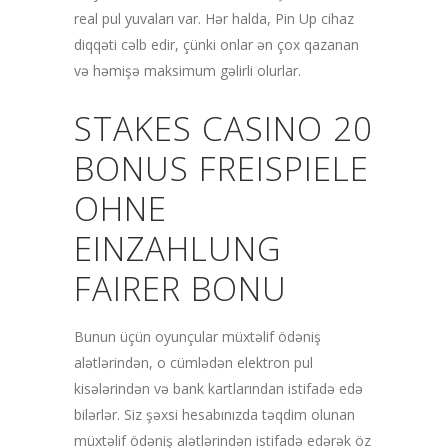
real pul yuvaları var. Hər halda, Pin Up cihaz
diqqəti cəlb edir, çünki onlar ən çox qazanan
və həmişə maksimum gəlirli olurlar.
STAKES CASINO 20
BONUS FREISPIELE
OHNE
EINZAHLUNG
FAIRER BONU
Bunun üçün oyunçular müxtəlif ödəniş
alətlərindən, o cümlədən elektron pul
kisələrindən və bank kartlarından istifadə edə
bilərlər. Siz şəxsi hesabınızda təqdim olunan
müxtəlif ödəniş alətlərindən istifadə edərək öz