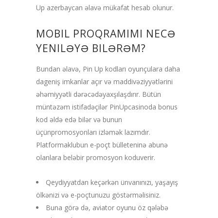
Up azerbaycan əlavə mükafat hesab olunur.
MOBIL PROQRAMIMI NECƏ
YENILƏYƏ BILƏRƏM?
Bundan əlavə, Pin Up kodları oyunçulara daha
dageniş imkanlar açır və maddivəziyyətlərini
əhəmiyyətli dərəcədəyaxşılaşdırır. Bütün
müntəzəm istifadəçilər PinUpcasinoda bonus
kod əldə edə bilər və bunun
üçünpromosyonları izləmək lazımdır.
Platformaklubun e-poçt bülleteninə abunə
olanlara beləbir promosyon koduverir.
Qeydiyyatdan keçərkən ünvanınızı, yaşayış
ölkənizi və e-poçtunuzu göstərməlisiniz.
Buna görə də, aviator oyunu öz qələbə