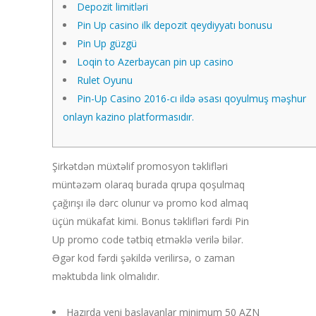
Depozit limitləri
Pin Up casino ilk depozit qeydiyyatı bonusu
Pin Up güzgü
Loqin to Azerbaycan pin up casino
Rulet Oyunu
Pin-Up Casino 2016-cı ildə əsası qoyulmuş məşhur
onlayn kazino platformasıdır.
Şirkətdən müxtəlif promosyon təklifləri
müntəzəm olaraq burada qrupa qoşulmaq
çağırışı ilə dərc olunur və promo kod almaq
üçün mükafat kimi. Bonus təklifləri fərdi Pin
Up promo code tətbiq etməklə verilə bilər.
Əgər kod fərdi şəkildə verilirsə, o zaman
məktubda link olmalıdır.
Hazırda yeni başlayanlar minimum 50 AZN