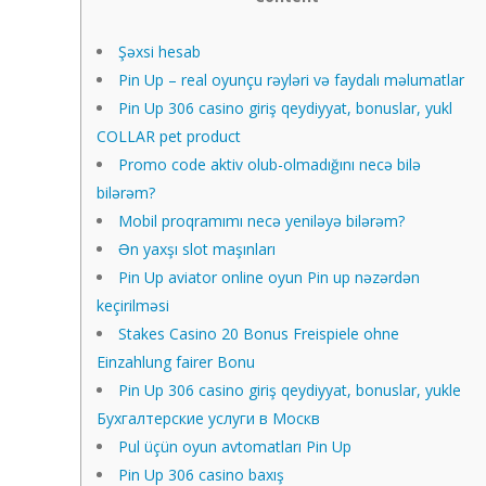
Şəxsi hesab
Pin Up – real oyunçu rəyləri və faydalı məlumatlar
Pin Up 306 casino giriş qeydiyyat, bonuslar, yukl
COLLAR pet product
Promo code aktiv olub-olmadığını necə bilə
bilərəm?
Mobil proqramımı necə yeniləyə bilərəm?
Ən yaxşı slot maşınları
Pin Up aviator️ online oyun Pin up nəzərdən
keçirilməsi
Stakes Casino 20 Bonus Freispiele ohne
Einzahlung fairer Bonu
Pin Up 306 casino giriş qeydiyyat, bonuslar, yukle
Бухгалтерские услуги в Москв
Pul üçün oyun avtomatları Pin Up
Pin Up 306 casino baxış