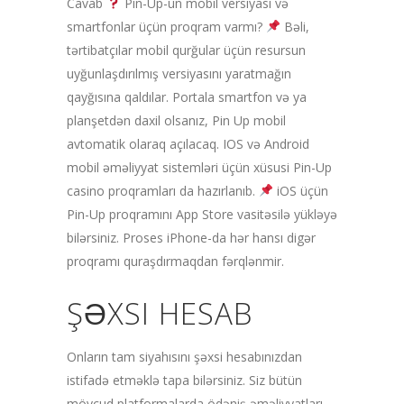
Cavab
Pin-Up-un mobil versiyası və
smartfonlar üçün proqram varmı?
Bəli,
tərtibatçılar mobil qurğular üçün resursun
uyğunlaşdırılmış versiyasını yaratmağın
qayğısına qaldılar. Portala smartfon və ya
planşetdən daxil olsanız, Pin Up mobil
avtomatik olaraq açılacaq. IOS və Android
mobil əməliyyat sistemləri üçün xüsusi Pin-Up
casino proqramları da hazırlanıb.
iOS üçün
Pin-Up proqramını App Store vasitəsilə yükləyə
bilərsiniz. Proses iPhone-da hər hansı digər
proqramı quraşdırmaqdan fərqlənmir.
ŞƏXSI HESAB
Onların tam siyahısını şəxsi hesabınızdan
istifadə etməklə tapa bilərsiniz. Siz bütün
mövcud platformalarda ödəniş əməliyyatları