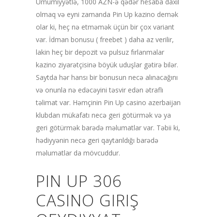
Ümumiyyətlə, 1000 AZN-ə qədər hesaba daxil
olmaq və eyni zamanda Pin Up kazino demək
olar ki, heç nə etməmək üçün bir çox variant
var. İdman bonusu ( freebet ) daha az verilir,
lakin heç bir depozit və pulsuz fırlanmalar
kazino ziyarətçisinə böyük uduşlar gətirə bilər.
Saytda hər hansı bir bonusun necə alınacağını
və onunla nə edəcəyini təsvir edən ətraflı
təlimat var. Həmçinin Pin Up casino azerbaijan
klubdan mükafatı necə geri götürmək və ya
geri götürmək barədə məlumatlar var. Təbii ki,
hədiyyənin necə geri qaytarıldığı barədə
məlumatlar da mövcuddur.
PIN UP 306
CASINO GIRIŞ