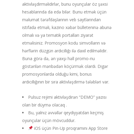
aktivləşdirməlidirlər, bunu oyunçular öz şəxsi
hesablarında da edə bilər. Bunu etmək üçün
məlumat tərəfdaşlarının veb saytlarından
istifadə etməli, kazino xəbər bülleteninə abunə
olmalı və ya tematik portalları ziyarət
etməlisiniz. Promosyon kodu simvolların və
hərflərin düzgün ardıcıllığı ilə daxil edilməlidir.
Buna görə də, ən yaxşı həll promo-nu
göstərilən mənbədən köçürmək olardı. Digər
promosyonlarda olduğu kimi, bonus
ardıcıllığının bir sıra aktivləşdirmə tələbləri var.
Pulsuz rejimi aktivləşdirən “DEMO” yazısı
olan bir düymə olacaq .
Bu, yalnız əvvəllər qeydiyyatdan keçmiş
oyunçular üçün mövcuddur.
iOS üçün Pin-Up proqramını App Store