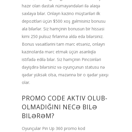
hazır olan dəstək nümayəndələri ilə əlaqə
saxlaya bilər. Onlayn kazino müştəriləri ilk
depozitləri üçün $500 xoş gəlmisiniz bonusu
ala bilərlər. Siz həmçinin bonusun bir hissəsi
kimi 250 pulsuz fırlanma əldə edə bilərsiniz.
Bonus vəsaitlərini tam mərc etsəniz, onlayn
kazinolarda mərc etmək üçün asanlıqla
istifadə edilə bilər. Siz həmçinin Pincoinləri
dəyişdirə bilərsiniz və oyunçunun statusu nə
qədər yüksək olsa, məzənnə bir o qədər yaxşı
olar.
PROMO CODE AKTIV OLUB-
OLMADIĞINI NECƏ BILƏ
BILƏRƏM?
Oyunçular Pin Up 360 promo kod