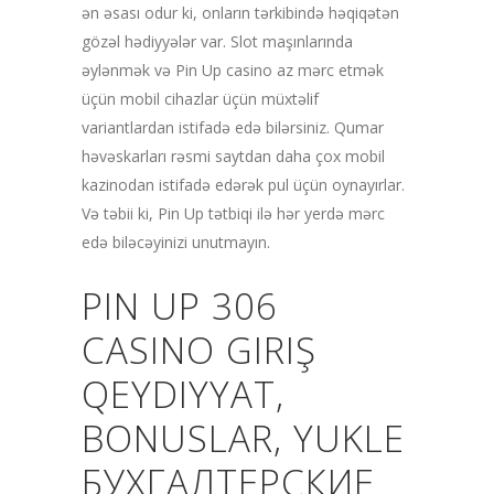
ən əsası odur ki, onların tərkibində həqiqətən
gözəl hədiyyələr var. Slot maşınlarında
əylənmək və Pin Up casino az mərc etmək
üçün mobil cihazlar üçün müxtəlif
variantlardan istifadə edə bilərsiniz. Qumar
həvəskarları rəsmi saytdan daha çox mobil
kazinodan istifadə edərək pul üçün oynayırlar.
Və təbii ki, Pin Up tətbiqi ilə hər yerdə mərc
edə biləcəyinizi unutmayın.
PIN UP 306
CASINO GIRIŞ
QEYDIYYAT,
BONUSLAR, YUKLE
БУХГАЛТЕРСКИЕ