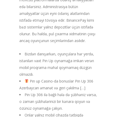
edə bilərsiniz. Administrasiya bütün
əməliyyatlar üçün eyni ödəniş alətlərindən
istifadə etməyi tövsiyə edir. BinancePay kimi
bəzi sistemlər yalnız depozitlər üçün istifadə
olunur. Bu halda, pul çıxarma xidmətinin çıxışı
ancaq oyunçunun seçimlərindən asılıdır.
Bizdən danışarkən, oyunçulara hər yerdə,
istənilən vaxt Pin Up oynamağa imkan verən
mobil proqrama məhəl qoymamaq düzgün
olmazdı.
Pin up Casino-da bonuslar Pin Up 306
Azerbaycan əmanət və geri çəkilmə […]
Pin Up 306 ilə bağlı hələ də şübhəniz varsa,
o zaman şübhələrinizi bir kənara qoyun və
özünüz oynamağa çalışın.
Onlar yalnız mobil cihazda tətbiqdə