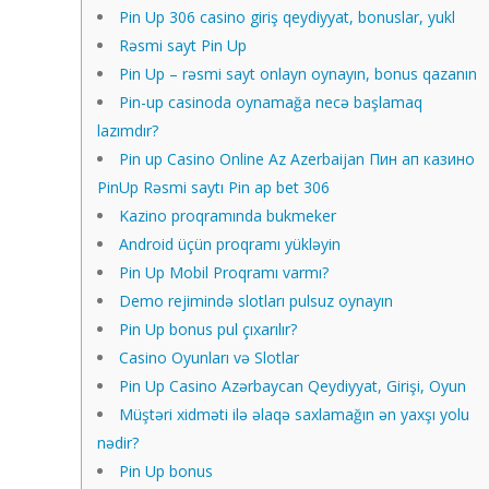
Pin Up 306 casino giriş qeydiyyat, bonuslar, yukl
Rəsmi sayt Pin Up
Pin Up – rəsmi sayt onlayn oynayın, bonus qazanın
Pin-up casinoda oynamağa necə başlamaq
lazımdır?
Pin up Casino Online Az Azerbaijan Пин ап казино
PinUp Rəsmi saytı Pin ap bet 306
Kazino proqramında bukmeker
Android üçün proqramı yükləyin
Pin Up Mobil Proqramı varmı?
Demo rejimində slotları pulsuz oynayın
Pin Up bonus pul çıxarılır?
Casino Oyunları və Slotlar
Pin Up Casino Azərbaycan Qeydiyyat, Girişi, Oyun
Müştəri xidməti ilə əlaqə saxlamağın ən yaxşı yolu
nədir?
Pin Up bonus