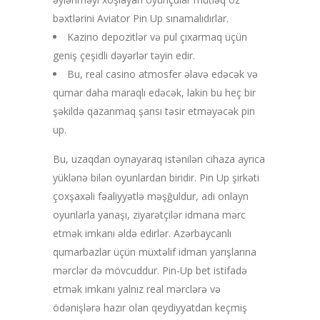
bəxtlərini Aviator Pin Up sınamalıdırlar.
Kazino depozitlər və pul çıxarmaq üçün
geniş çeşidli dəyərlər təyin edir.
Bu, real casino atmosfer əlavə edəcək və
qumar daha maraqlı edəcək, lakin bu heç bir
şəkildə qazanmaq şansı təsir etməyəcək pin
up.
Bu, uzaqdan oynayaraq istənilən cihaza ayrıca
yüklənə bilən oyunlardan biridir. Pin Up şirkəti
çoxşaxəli fəaliyyətlə məşğuldur, adi onlayn
oyunlarla yanaşı, ziyarətçilər idmana mərc
etmək imkanı əldə edirlər. Azərbaycanlı
qumarbazlar üçün müxtəlif idman yarışlarına
mərclər də mövcuddur. Pin-Up bet istifadə
etmək imkanı yalnız real mərclərə və
ödənişlərə hazır olan qeydiyyatdan keçmiş