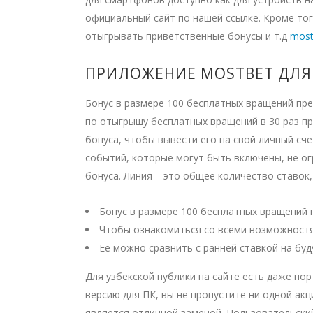
официальный сайт по нашей ссылке. Кроме тог
отыгрывать приветственные бонусы и т.д
most
ПРИЛОЖЕНИЕ MOSTBET ДЛЯ 
Бонус в размере 100 бесплатных вращений пре
по отыгрышу бесплатных вращений в 30 раз пр
бонуса, чтобы вывести его на свой личный сч
событий, которые могут быть включены, не о
бонуса. Линия – это общее количество ставок
Бонус в размере 100 бесплатных вращений 
Чтобы ознакомиться со всеми возможностя
Ее можно сравнить с ранней ставкой на бу
Для узбекской публики на сайте есть даже пор
версию для ПК, вы не пропустите ни одной акц
является отличной заменой. Пользовательски