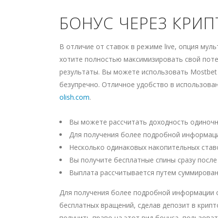
БОНУС ЧЕРЕЗ КРИ
В отличие от ставок в режиме live, опция мул
хотите полностью максимизировать свой потен
результаты. Вы можете использовать Mostbet
безупречно. Отличное удобство в использован
olish.com
.
Вы можете рассчитать доходность одиночно
Для получения более подробной информаци
Несколько одинаковых накопительных ставо
Вы получите бесплатные спины сразу после 
Выплата рассчитывается путем суммирован
Для получения более подробной информации о
бесплатных вращений, сделав депозит в крипто
получить право на этот вид бонуса, пользоват