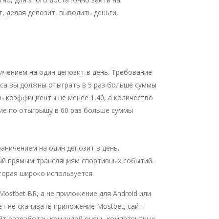
, делая депозит, выводить деньги,
ичением на один депозит в день. Требование
уса вы должны отыграть в 5 раз больше суммы
ь коэффициенты не менее 1,40, а количество
ие по отыгрышу в 60 раз больше суммы
аничением на один депозит в день.
ый прямым трансляциям спортивных событий.
торая широко используется.
ostbet BR, а не приложение для Android или
ет не скачивать приложение Mostbet, сайт
айт разработан командой очень компетентных