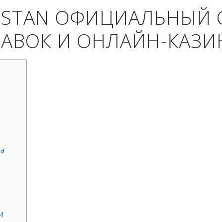
ISTAN ОФИЦИАЛЬНЫЙ 
АВОК И ОНЛАЙН-КАЗИН
На
И