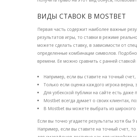
ВИДЫ СТАВОК В MOSTBET
Первая часть содержит наиболее важные резул
результатов игры, то ставки в режиме реальн
можете сделать ставку, в зависимости от спец
определенные комбинации символов. Подобно 
времени. Ее можно сравнить с ранней ставкой
Например, если вы ставите на точный счет,
Только если оценка каждого игрока верна, 
Для узбекской публики на сайте есть даже 
Mostbet всегда думает о своих клиентах, п
В Mostbet вы можете выбрать из широкого 
Если вы точно угадаете результаты хотя бы 9
Например, если вы ставите на точный счет, т
для смартфонов доступно как для устройств на