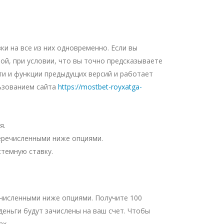
ки на все из них одновременно. Если вы
й, при условии, что вы точно предсказываете
ти и функции предыдущих версий и работает
льзованием сайта
https://mostbet-royxatga-
я.
еречисленными ниже опциями.
темную ставку.
численными ниже опциями. Получите 100
деньги будут зачислены на ваш счет. Чтобы
ах.