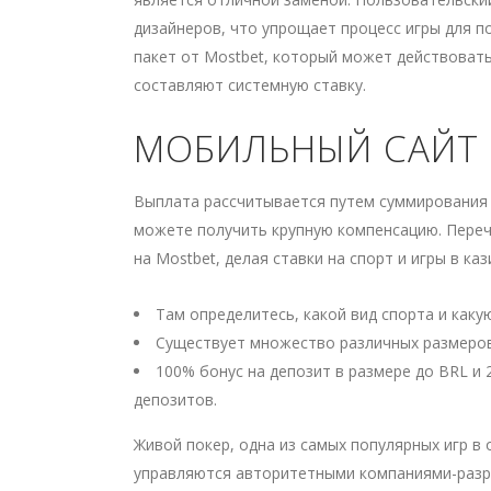
дизайнеров, что упрощает процесс игры для п
пакет от Mostbet, который может действовать
составляют системную ставку.
МОБИЛЬНЫЙ САЙТ
Выплата рассчитывается путем суммирования 
можете получить крупную компенсацию. Перечи
на Mostbet, делая ставки на спорт и игры в каз
Там определитесь, какой вид спорта и каку
Существует множество различных размеров
100% бонус на депозит в размере до BRL и
депозитов.
Живой покер, одна из самых популярных игр в 
управляются авторитетными компаниями-разра