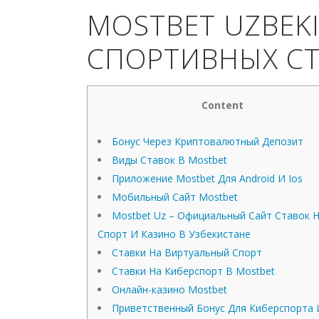
MOSTBET UZBEK
СПОРТИВНЫХ СТ
Content
Бонус Через Криптовалютный Депозит
Виды Ставок В Mostbet
Приложение Mostbet Для Android И Ios
Мобильный Сайт Mostbet
Mostbet Uz – Официальный Сайт Ставок 
Спорт И Казино В Узбекистане
Ставки На Виртуальный Спорт
Ставки На Киберспорт В Mostbet
Онлайн-казино Mostbet
Приветственный Бонус Для Киберспорта 