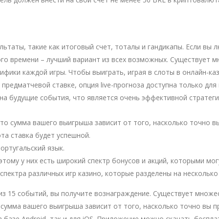
ьтаты, такие как итоговый счет, тоталы и гандикапы. Если вы
ого времени – лучший вариант из всех возможных. Существует 
ифики каждой игры. Чтобы выиграть, играя в слоты в онлайн-ка
предматчевой ставке, опция live-прогноза доступна только дл
 на будущие события, что является очень эффективной стратеги
 то сумма вашего выигрыша зависит от того, насколько точно вы
эта ставка будет успешной.
португальский язык.
оэтому у них есть широкий спектр бонусов и акций, которыми мо
спектра различных игр казино, которые разделены на несколько
 из 15 событий, вы получите вознаграждение. Существует множ
о сумма вашего выигрыша зависит от того, насколько точно вы 
 базе Android, так и для iOS. Приложение можно скачать беспла