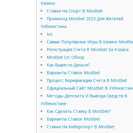
Казино
Ставки На Спорт В Mostbet
Промокод Mostbet 2023 Для Жителей
Узбекистана
Ios
Самые Популярные Игры В Казино Mostbe
Регистрация Счета В Mostbet За 4 Шага
Mostbet Uz: Обзор
Как Вывести Деньги?
Варианты Ставок Mostbet
Процесс Верификации Счета В Mostbet
Официальный Сайт Mostbet В Узбекистан
Методы Депозита И Вывода Средств В
Узбекистане
Как Сделать Ставку В Mostbet?
Варианты Ставок Mostbet
Ставки На Киберспорт В Mostbet