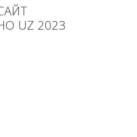
САЙТ
О UZ 2023