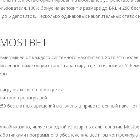
ользователя. 100% бонус на депозит в размере до BRL и 250 б
 до 5 депозитов. Несколько одинаковых накопительных ставок 
 MOSTBET
выигрышей от каждого системного накопителя. Хотя это более 
сленные ниже опции ставок гарантируют, что игроки из Узбеки
ино.
ю игру вы хотите посмотреть.
 и типов розыгрышей.
 250 бесплатных вращений включены в приветственный пакет от 
онлайн-казино, является одной из азартных альтернатив Mostbe
ботчиками программного обеспечения, все игры контролируют