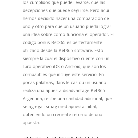
los cumplidos que puede llevarse, que las
decepciones que puede seguirse. Pero aquí
hemos decidido hacer una comparación de
uno y otro para que un usuario pueda lograr
una idea sobre cómo funciona el operador. El
codigo bonus Bet365 es perfectamente
utilizado desde la Bet365 software. Esto
siempre la cual el dispositivo cuente con un
libro operativo iOS o Android, que son los
compatibles que incluye este servicio. En
pocas palabras, dans le cas où un usuario
realiza una apuesta disadvantage Bet365
Argentina, recibe una cantidad adicional, que
se agrega i smag med apuesta initial,
obteniendo un creciente retorno de una
apuesta.