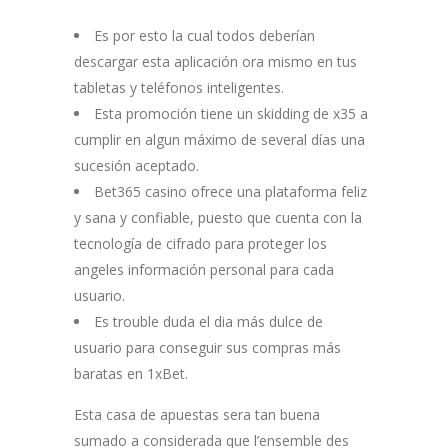
Es por esto la cual todos deberían
descargar esta aplicación ora mismo en tus
tabletas y teléfonos inteligentes.
Esta promoción tiene un skidding de x35 a
cumplir en algun máximo de several días una
sucesión aceptado.
Bet365 casino ofrece una plataforma feliz
y sana y confiable, puesto que cuenta con la
tecnología de cifrado para proteger los
angeles información personal para cada
usuario.
Es trouble duda el dia más dulce de
usuario para conseguir sus compras más
baratas en 1xBet.
Esta casa de apuestas sera tan buena
sumado a considerada que l’ensemble des