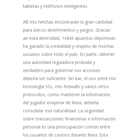
tabletas y teléfonos inteligentes.
Allí mis hinchas encontrarán la gran cantidad
para únicos divertimentos y juegos. Gracias
an esta diversidad, 1xBet apuestas deportivas
ha ganado la credulidad y respeto de muchas
usuarios sobre todo el país. En parte, obtener
una autoridad reguladora probada y
verdadero para gobernar sus acciones
debería ser suficiente. Sin bar, el uso entre ma
tecnología SSL, mis firewalls y varios otros
protocolos, como mantener la información
del jugador enajenar de línea, debería
consolidar esa naturalidad. La seguridad
sobre transacciones financieras e información
personal es una preocupación común entre
los usuarios de casinos durante línea. Esta