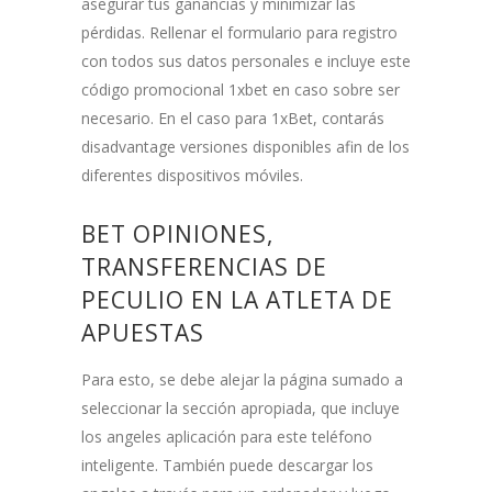
asegurar tus ganancias y minimizar las
pérdidas. Rellenar el formulario para registro
con todos sus datos personales e incluye este
código promocional 1xbet en caso sobre ser
necesario. En el caso para 1xBet, contarás
disadvantage versiones disponibles afin de los
diferentes dispositivos móviles.
BET OPINIONES,
TRANSFERENCIAS DE
PECULIO EN LA ATLETA DE
APUESTAS
Para esto, se debe alejar la página sumado a
seleccionar la sección apropiada, que incluye
los angeles aplicación para este teléfono
inteligente. También puede descargar los