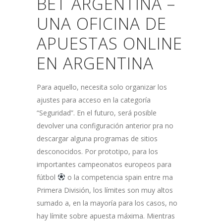
BET ARGENTINA –
UNA OFICINA DE
APUESTAS ONLINE
EN ARGENTINA
Para aquello, necesita solo organizar los
ajustes para acceso en la categoría
“Seguridad”. En el futuro, será posible
devolver una configuración anterior pra no
descargar alguna programas de sitios
desconocidos. Por prototipo, para los
importantes campeonatos europeos para
fútbol
o la competencia spain entre ma
Primera División, los límites son muy altos
sumado a, en la mayoría para los casos, no
hay límite sobre apuesta máxima. Mientras