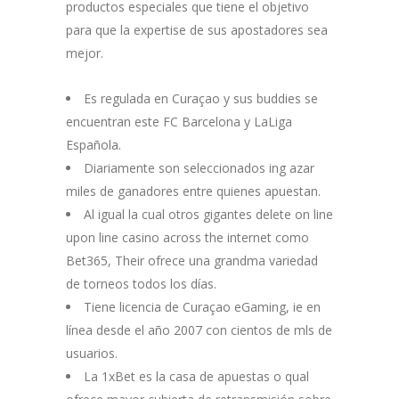
productos especiales que tiene el objetivo
para que la expertise de sus apostadores sea
mejor.
Es regulada en Curaçao y sus buddies se
encuentran este FC Barcelona y LaLiga
Española.
Diariamente son seleccionados ing azar
miles de ganadores entre quienes apuestan.
Al igual la cual otros gigantes delete on line
upon line casino across the internet como
Bet365, Their ofrece una grandma variedad
de torneos todos los días.
Tiene licencia de Curaçao eGaming, ie en
línea desde el año 2007 con cientos de mls de
usuarios.
La 1xBet es la casa de apuestas o qual