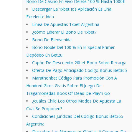
Bono De Casino En Vivo Delete 100 % Hasta 1000€
Descargar La 1xbet Ios Aplicación Es Una
Excelente Idea
Línea De Apuestas 1xbet Argentina
¿cómo Liberar El Bono De 1xbet?
Bono De Bienvenida
Bono Noble Del 100 % En El Special Primer
Depósito En Bet2u
Cupón De Descuento 20bet Bono Sobre Recarga
Oferta De Pago Anticipado Codigo Bonus Bet365
Marathonbet Código Para Promoción Con A
Hundred Giros Gratis Sobre El Juego De
Tragamonedas Book Of Dead De Play’n Go
¿cuáles Child Los Otros Modos De Apuesta La
Cual Se Proponen?
Condiciones Jurídicas Del Código Bonus Bet365
Argentina
Descubre Las Numerosas Ofertas Y Cupones De