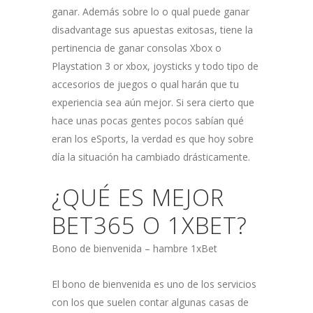
ganar. Además sobre lo o qual puede ganar
disadvantage sus apuestas exitosas, tiene la
pertinencia de ganar consolas Xbox o
Playstation 3 or xbox, joysticks y todo tipo de
accesorios de juegos o qual harán que tu
experiencia sea aún mejor. Si sera cierto que
hace unas pocas gentes pocos sabían qué
eran los eSports, la verdad es que hoy sobre
día la situación ha cambiado drásticamente.
¿QUÉ ES MEJOR
BET365 O 1XBET?
Bono de bienvenida – hambre 1xBet
El bono de bienvenida es uno de los servicios
con los que suelen contar algunas casas de