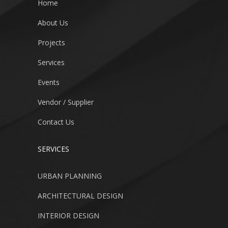
Home
About Us
Projects
Services
Events
Vendor / Supplier
Contact Us
SERVICES
URBAN PLANNING
ARCHITECTURAL DESIGN
INTERIOR DESIGN