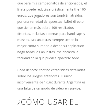
que para mis campeonatos de aficionados, el
límite puede reducirse drásticamente the 100
euros. Los jugadores son también atraídos
por una variedad de apuestas 1xBet directo,
que tienen más sobre 100 resultados
distintas, incluidas docenas para handicaps y
masses. Mis apuestas siempre tienen la
mejor cuota sumado a desde su application
hago todas los apuestas, me encanta la
facilidad en la que puedes apa?arse todo.
Cada deporte contine estadísticas detalladas
sobre los juegos anteriores. El único
inconveniente de 1xBet durante Argentina es
una falta de un modo de vídeo en survive.
¿CÓMO USAR EL