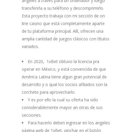
angeles a través para un ordenador y luego
transferirla a su teléfono y descomprimirlo.
Esta proyecto trabaja con mi sección de on
line casino que está completamente aparte
de tu plataforma principal. Allí, ofrecen una
amplia cantidad de juegos clásicos con títulos
variados.
En 2020, 1xBet obtuvo la licencia pra
operar en México, y está convencida de que
América Latina tiene algun gran potencial de
desarrollo y o qual los socios afiliados son la
corchete para aprovecharlo.
Y es por ello la cual su oferta ha sido
considerablemente mayor an otras de sus
secciones.
Para hacerlo deben ingresar en los angeles
página web de 1xBet, pinchar en el botón