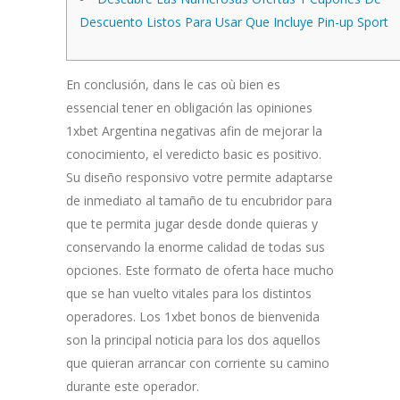
Descuento Listos Para Usar Que Incluye Pin-up Sport
En conclusión, dans le cas où bien es
essencial tener en obligación las opiniones
1xbet Argentina negativas afin de mejorar la
conocimiento, el veredicto basic es positivo.
Su diseño responsivo votre permite adaptarse
de inmediato al tamaño de tu encubridor para
que te permita jugar desde donde quieras y
conservando la enorme calidad de todas sus
opciones. Este formato de oferta hace mucho
que se han vuelto vitales para los distintos
operadores. Los 1xbet bonos de bienvenida
son la principal noticia para los dos aquellos
que quieran arrancar con corriente su camino
durante este operador.