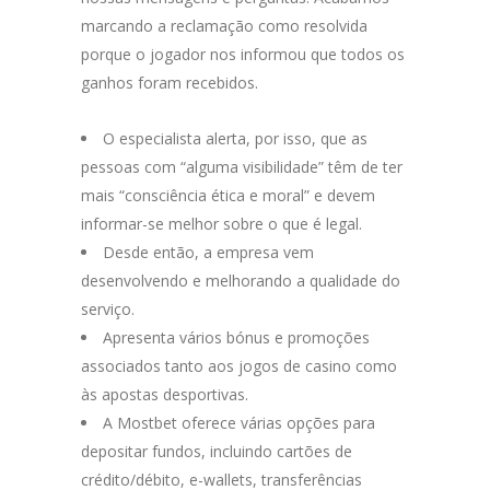
marcando a reclamação como resolvida
porque o jogador nos informou que todos os
ganhos foram recebidos.
O especialista alerta, por isso, que as
pessoas com “alguma visibilidade” têm de ter
mais “consciência ética e moral” e devem
informar-se melhor sobre o que é legal.
Desde então, a empresa vem
desenvolvendo e melhorando a qualidade do
serviço.
Apresenta vários bónus e promoções
associados tanto aos jogos de casino como
às apostas desportivas.
A Mostbet oferece várias opções para
depositar fundos, incluindo cartões de
crédito/débito, e-wallets, transferências