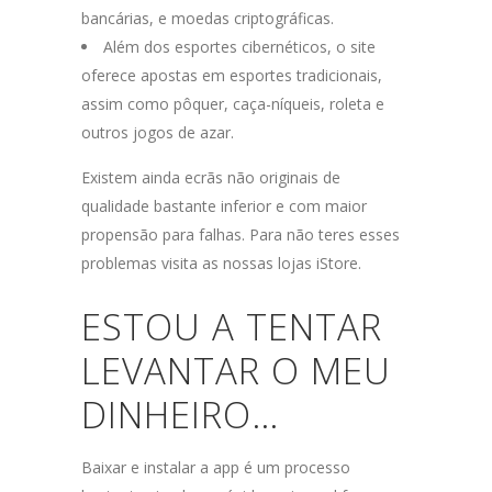
bancárias, e moedas criptográficas.
Além dos esportes cibernéticos, o site
oferece apostas em esportes tradicionais,
assim como pôquer, caça-níqueis, roleta e
outros jogos de azar.
Existem ainda ecrãs não originais de
qualidade bastante inferior e com maior
propensão para falhas. Para não teres esses
problemas visita as nossas lojas iStore.
ESTOU A TENTAR
LEVANTAR O MEU
DINHEIRO…
Baixar e instalar a app é um processo