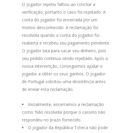
O jogador repetiu falhou ao concluir a
verificação, portanto o caso foi rejeitado. A
conta do jogador foi encerrada por um
motivo desconhecido. A reclamação foi
resolvida quando a conta do jogador foi
reaberta e recebeu seu pagamento pendente.
O jogador luta para sacar seu dinheiro, pois
seu pedido continua sendo rejeitado. Após a
nossa intervenção, conseguimos ajudar o
jogador a obter os seus ganhos. O jogador
de Portugal solicitou uma desistência antes
de enviar esta reclamação.
Inicialmente, encerramos a reclamação
como ‘Não resolvida’ porque o cassino não
respondeu no prazo fornecido.
O jogador da República Tcheca não pode