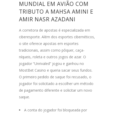
MUNDIAL EM AVIÃO COM
TRIBUTO A MAHSA AMINI E
AMIR NASR AZADANI
A corretora de apostas é especializada em
ciberesporte. Além dos esportes cibernéticos,
o site oferece apostas em esportes
tradicionais, assim como pôquer, caça-
níqueis, roleta e outros jogos de azar. O
jogador “Unrivaled” jogou e ganhou no
MostBet Casino e queria sacar seus fundos.
O primeiro pedido de saque foi recusado, o
jogador foi solicitado a escolher um método
de pagamento diferente e solicitar um novo
saque.
A conta do jogador foi bloqueada por