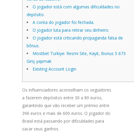
O jogador está com algumas dificuldades no
depósito.
A conta do jogador foi fechada.
O jogador luta para retirar seu dinheiro.
O jogador está criticando propaganda falsa de
bônus.
Mostbet Türkiye: Resmi Site, Kayıt, Bonus 5 673
Giriş yapmak
Existing Account Login
Os influenciadores aconselham os seguidores
a fazerem depósitos entre 30 a 80 euros,
garantindo que vão receber um prémio entre
396 euros e mais de 600 euros. O jogador do
Brasil está passando por dificuldades para
sacar seus ganhos.