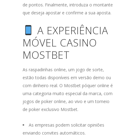
de pontos. Finalmente, introduza o montante
que deseja apostar e confirme a sua aposta.
A EXPERIÊNCIA
MÓVEL CASINO
MOSTBET
As raspadinhas online, um jogo de sorte,
estão todas disponíveis em versão demo ou
com dinheiro real. O Mostbet póquer online é
uma categoria muito especial da marca, com
jogos de poker online, ao vivo e um torneio
de poker exclusivo Mostbet.
As empresas podem solicitar opiniões
enviando convites automáticos.