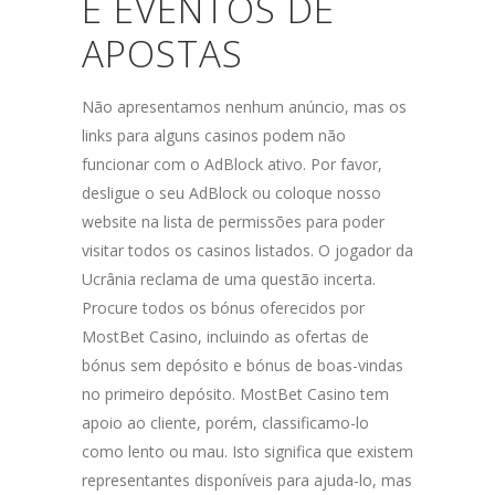
E EVENTOS DE
APOSTAS
Não apresentamos nenhum anúncio, mas os
links para alguns casinos podem não
funcionar com o AdBlock ativo. Por favor,
desligue o seu AdBlock ou coloque nosso
website na lista de permissões para poder
visitar todos os casinos listados. O jogador da
Ucrânia reclama de uma questão incerta.
Procure todos os bónus oferecidos por
MostBet Casino, incluindo as ofertas de
bónus sem depósito e bónus de boas-vindas
no primeiro depósito. MostBet Casino tem
apoio ao cliente, porém, classificamo-lo
como lento ou mau. Isto significa que existem
representantes disponíveis para ajuda-lo, mas