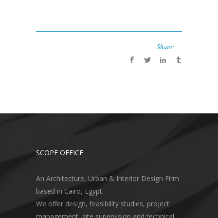
Share:
SCOPE OFFICE
An Architecture, Urban & Interior Design Firm
based in Cairo, Egypt.
We offer design, feasibility studies, project
management, site supervision and technical