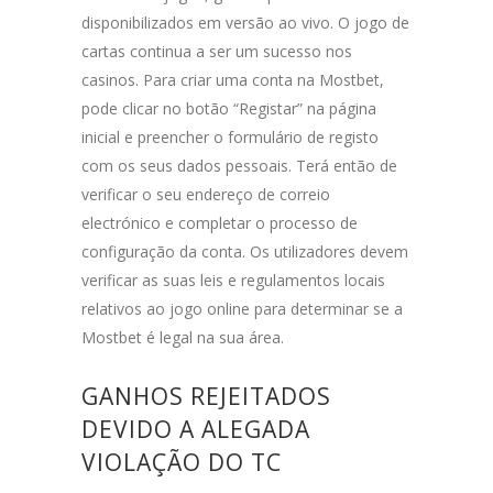
disponibilizados em versão ao vivo. O jogo de
cartas continua a ser um sucesso nos
casinos. Para criar uma conta na Mostbet,
pode clicar no botão “Registar” na página
inicial e preencher o formulário de registo
com os seus dados pessoais. Terá então de
verificar o seu endereço de correio
electrónico e completar o processo de
configuração da conta. Os utilizadores devem
verificar as suas leis e regulamentos locais
relativos ao jogo online para determinar se a
Mostbet é legal na sua área.
GANHOS REJEITADOS
DEVIDO A ALEGADA
VIOLAÇÃO DO TC