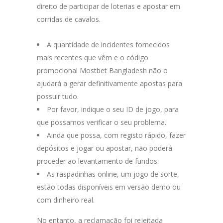
direito de participar de loterias e apostar em
corridas de cavalos.
A quantidade de incidentes fornecidos
mais recentes que vêm e o código
promocional Mostbet Bangladesh não o
ajudará a gerar definitivamente apostas para
possuir tudo.
Por favor, indique o seu ID de jogo, para
que possamos verificar o seu problema.
Ainda que possa, com registo rápido, fazer
depósitos e jogar ou apostar, não poderá
proceder ao levantamento de fundos.
As raspadinhas online, um jogo de sorte,
estão todas disponíveis em versão demo ou
com dinheiro real.
No entanto, a reclamação foi rejeitada