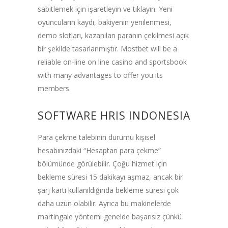
sabitlemek için işaretleyin ve tıklayın. Yeni
oyuncuların kaydı, bakiyenin yenilenmesi,
demo slotları, kazanılan paranın çekilmesi açık
bir şekilde tasarlanmıştır. Mostbet will be a
reliable on-line on line casino and sportsbook
with many advantages to offer you its
members.
SOFTWARE HRIS INDONESIA
Para çekme talebinin durumu kişisel
hesabınızdaki “Hesaptan para çekme”
bölümünde görülebilir. Çoğu hizmet için
bekleme süresi 15 dakikayı aşmaz, ancak bir
şarj kartı kullanıldığında bekleme süresi çok
daha uzun olabilir. Ayrıca bu makinelerde
martingale yöntemi genelde başarısız çünkü