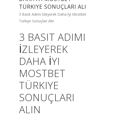
TÜRKIYE SONUÇLARI ALI
3 Basit Adımı İzleyerek Daha İyi Mostbet
Türkiye Sonuçları Alın
3 BASIT ADIMI
İZLEYEREK
DAHA İYI
MOSTBET
TÜRKIYE
SONUÇLARI
ALIN