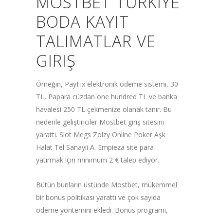
MOSTBET TÜRKIYE
BODA KAYIT
TALIMATLAR VE
GIRIŞ
Örneğin, PayFix elektronik ödeme sistemi, 30
TL, Papara cüzdan one hundred TL ve banka
havalesi 250 TL çekmenize olanak tanır. Bu
nedenle geliştiriciler Mostbet giriş sitesini
yarattı. Slot Megs Zolzy Online Poker Aşk
Halat Tel Sanayii A. Empieza site para
yatırmak için minimum 2 € talep ediyor.
Bütün bunların üstünde Mostbet, mükemmel
bir bonus politikası yarattı ve çok sayıda
ödeme yöntemini ekledi. Bonus programı,