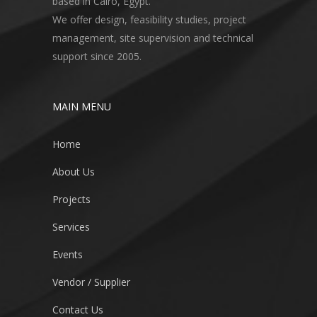
based in Cairo, Egypt.
We offer design, feasibility studies, project
management, site supervision and technical
support since 2005.
MAIN MENU
Home
About Us
Projects
Services
Events
Vendor / Supplier
Contact Us