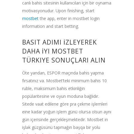
canlı bahis sitesinin kullanıcıları için bir oynama
motivasyonudur. Upon finishing, start
mostbet
the app, enter in mostbet login
information and start betting.
BASIT ADIMI İZLEYEREK
DAHA İYI MOSTBET
TÜRKIYE SONUÇLARI ALIN
Öte yandan, ESPOR maçında bahis yapma
fırsatınız va. Mostbet’teki minimum bahis 10
ruble, maksimum bahis etkinliğin
popülaritesine ve oyun moduna bağlıdır.
Sitede vaat edilene göre pra çekme işlemleri
eine kadar yoğun işlem günü olursa olsun aynı
gün içerisinde gerçekleşmektedir. Mostbet in
işlək güzgüsünü tapmağın başqa bir yolu