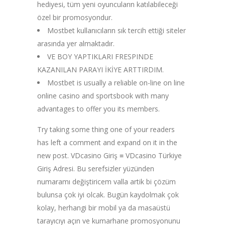
hediyesi, tüm yeni oyuncuların katılabileceği
özel bir promosyondur.
Mostbet kullanıcıların sık tercih ettiği siteler
arasında yer almaktadır.
VE BOY YAPTIKLARI FRESPINDE
KAZANILAN PARAYI İKİYE ARTTIRDIM.
Mostbet is usually a reliable on-line on line
online casino and sportsbook with many
advantages to offer you its members.
Try taking some thing one of your readers
has left a comment and expand on it in the
new post. VDcasino Giriş ≡ VDcasino Türkiye
Giriş Adresi. Bu serefsizler yüzünden
numaramı değiştiricem valla artik bi çözüm
bulunsa çok iyi olcak. Bugün kaydolmak çok
kolay, herhangi bir mobil ya da masaüstü
tarayıcıyı açın ve kumarhane promosyonunu