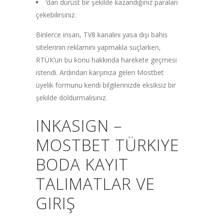
‘dan dürüst bir şekilde kazandığınız paraları
çekebilirsiniz.
Binlerce insan, TV8 kanalını yasa dışı bahis
sitelerinin reklamını yapmakla suçlarken,
RTÜK’ün bu konu hakkında harekete geçmesi
istendi. Ardından karşınıza gelen Mostbet
üyelik formunu kendi bilgilerinizde eksiksiz bir
şekilde doldurmalısınız.
INKASIGN –
MOSTBET TÜRKIYE
BODA KAYIT
TALIMATLAR VE
GIRIŞ