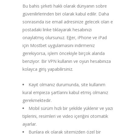
Bu bahis şirketi haklı olarak dünyanın sobre
güvenilirlerinden biri olarak kabul edilir. Daha
sonrasında ise email adresinize gelecek olan e
postadaki linke tıklayarak hesabınızı
onaylatmış olursunuz. Eğer, iPhone ve iPad
için Mostbet uygulamasını indirmeniz
gerekiyorsa, işlem öncekiyle birçok alanda
benziyor. Bir VPN kullanın ve oyun hesabınıza
kolayca giriş yapabilirsiniz.
Kayıt olmanız durumunda, site kullanım
kural empieza şartlarını kabul etmiş olmanız
gerekmektedir.
Mobil sürüm hızlı bir şekilde yüklenir ve yazı
tiplerini, resimleri ve video içeriğini otomatik
ayarlar.
Bunlara ek olarak sitemizden özel bir