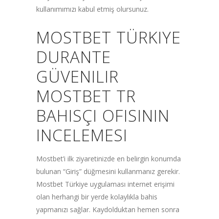
kullanımımızı kabul etmiş olursunuz.
MOSTBET TÜRKIYE
DURANTE
GÜVENILIR
MOSTBET TR
BAHISÇI OFISININ
INCELEMESI
Mostbet’i ilk ziyaretinizde en belirgin konumda
bulunan “Giriş” düğmesini kullanmanız gerekir.
Mostbet Türkiye uygulaması internet erişimi
olan herhangi bir yerde kolaylıkla bahis
yapmanızı sağlar. Kaydolduktan hemen sonra