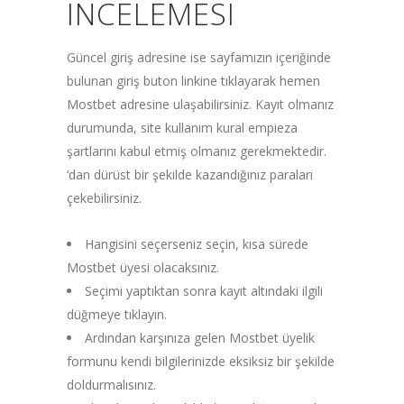
INCELEMESI
Güncel giriş adresine ise sayfamızın içeriğinde
bulunan giriş buton linkine tıklayarak hemen
Mostbet adresine ulaşabilirsiniz. Kayıt olmanız
durumunda, site kullanım kural empieza
şartlarını kabul etmiş olmanız gerekmektedir.
‘dan dürüst bir şekilde kazandığınız paraları
çekebilirsiniz.
Hangisini seçerseniz seçin, kısa sürede
Mostbet üyesi olacaksınız.
Seçimi yaptıktan sonra kayıt altındaki ilgili
düğmeye tıklayın.
Ardından karşınıza gelen Mostbet üyelik
formunu kendi bilgilerinizde eksiksiz bir şekilde
doldurmalısınız.