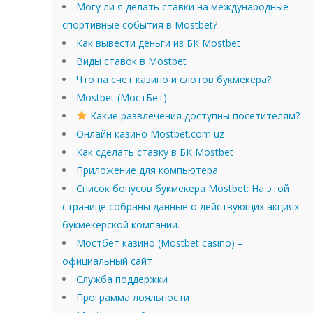
Могу ли я делать ставки на международные
спортивные события в Mostbet?
Как вывести деньги из БК Mostbet
Виды ставок в Mostbet
Что на счет казино и слотов букмекера?
Mostbet (МостБет)
Какие развлечения доступны посетителям?
Онлайн казино Mostbet.com uz
Как сделать ставку в БК Mostbet
Приложение для компьютера
Список бонусов букмекера Mostbet: На этой
странице собраны данные о действующих акциях
букмекерской компании.
Мостбет казино (Mostbet casino) –
официальный сайт
Служба поддержки
Программа лояльности