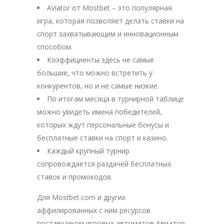
Aviator от Mostbet – это популярная
игра, которая позволяет делать ставки на
спорт захватывающим и инновационным
способом.
Коэффициенты здесь не самые
большие, что можно встретить у
конкурентов, но и не самые низкие.
По итогам месяца в турнирной таблице
можно увидеть имена победителей,
которых ждут персональные бонусы и
бесплатные ставки на спорт и казино.
Каждый крупный турнир
сопровождается раздачей бесплатных
ставок и промокодов.
Для Mostbet.com и других
аффилированных с ним ресурсов
поставщиком игровых автоматов Авиатор