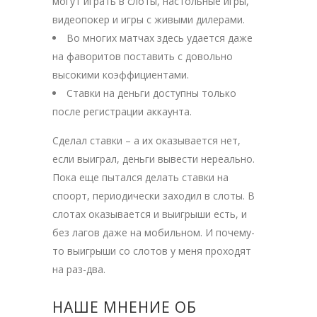
могут играть в слоты, настольные игры,
видеопокер и игры с живыми дилерами.
Во многих матчах здесь удается даже
на фаворитов поставить с довольно
высокими коэффициентами.
Ставки на деньги доступны только
после регистрации аккаунта.
Сделал ставки – а их оказывается нет,
если выиграл, деньги вывести нереально.
Пока еще пытался делать ставки на
споорт, периодически заходил в слоты. В
слотах оказывается и выигрыши есть, и
без лагов даже на мобильном. И почему-
то выигрыши со слотов у меня проходят
на раз-два.
НАШЕ МНЕНИЕ ОБ