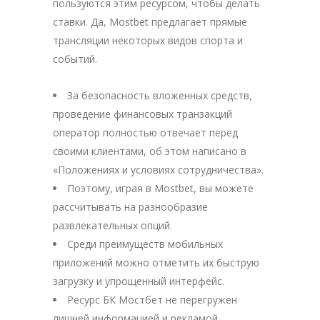
пользуются этим ресурсом, чтобы делать
ставки. Да, Mostbet предлагает прямые
трансляции некоторых видов спорта и
событий.
За безопасность вложенных средств,
проведение финансовых транзакций
оператор полностью отвечает перед
своими клиентами, об этом написано в
«Положениях и условиях сотрудничества».
Поэтому, играя в Mostbet, вы можете
рассчитывать на разнообразие
развлекательных опций.
Среди преимуществ мобильных
приложений можно отметить их быструю
загрузку и упрощенный интерфейс.
Ресурс БК Мостбет не перегружен
лишней информацией и рекламой.