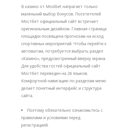
В казино от Mostbet напрагает только
маленький выбор бонусов. Посетителей
Мостбет официальный сайт встречает
оригинальным дизайном. Главная страница
площадки посвящена прогнозам на исход
спортивных мероприятий. Чтобы перейти к
автоматам, потребуется выбрать раздел
«Казино», предусмотренный вверху экрана.
Для удобства гостей официальный сайт
Мостбет переведен на 26 языков.
Комфортной навигацию по разделам меню
делает понятный интерфейс и структура
сайта.
Поэтому обязательно ознакомьтесь с
правилами и условиями перед
регистрацией.