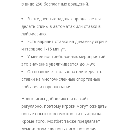
в виде 250 бесплатных вращений.
В ежедневных задачах предлагается
делать спины в автоматах или ставки в
лайв-казино.
Есть вариант ставки на динамику игры в
интервале 1-15 минут.
У менее востребованных мероприятий
это значение увеличивается до 7-9%.
Он позволяет пользователям делать
ставки на многочисленные спортивные
события и соревнования.
Новые игры добавляются на сайт
регулярно, поэтому игроки могут ожидать
новые опыты и возможности выигрыша.
Кроме того, Mostbet также предлагает
демо-режим для новых игр, позволяя