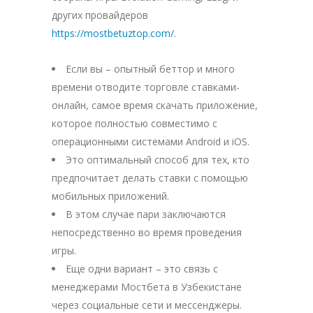
других провайдеров
https://mostbetuztop.com/
.
Если вы – опытный беттор и много
времени отводите торговле ставками-
онлайн, самое время скачать приложение,
которое полностью совместимо с
операционными системами Android и iOS.
Это оптимальный способ для тех, кто
предпочитает делать ставки с помощью
мобильных приложений.
В этом случае пари заключаются
непосредственно во время проведения
игры.
Еще одни вариант – это связь с
менеджерами Мостбета в Узбекистане
через социальные сети и мессенджеры.