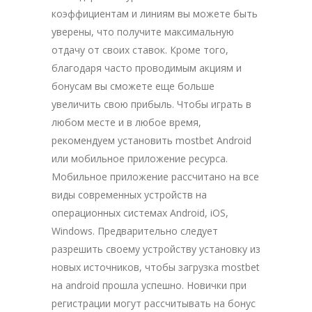
коэффициентам и линиям вы можете быть
уверены, что получите максимальную
отдачу от своих ставок. Кроме того,
благодаря часто проводимым акциям и
бонусам вы сможете еще больше
увеличить свою прибыль. Чтобы играть в
любом месте и в любое время,
рекомендуем установить mostbet Android
или мобильное приложение ресурса.
Мобильное приложение рассчитано на все
виды современных устройств на
операционных системах Android, iOS,
Windows. Предварительно следует
разрешить своему устройству установку из
новых источников, чтобы загрузка mostbet
на android прошла успешно. Новички при
регистрации могут рассчитывать на бонус