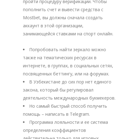
пройти процедуру верификации. Чтобы
пополнить счет и вывести средства с
Mostbet, вы должны сначала создать
аккаунт в этой организации,
занимающейся ставками на спорт онлайн.
Попробовать найти зеркало можно
также на тематических ресурсах в
интернете, в группах, в социальных сетях,
посвященных беттингу, или на форумах.
В Узбекистане до сих пор нет единого
закона, который бы регулировал
деятельность международных букмекеров.
Но самый быстрый способ получить
помощь – написать в Telegram.
Программа лояльности и ее система
определения коэффициентов
действительна только для игровых