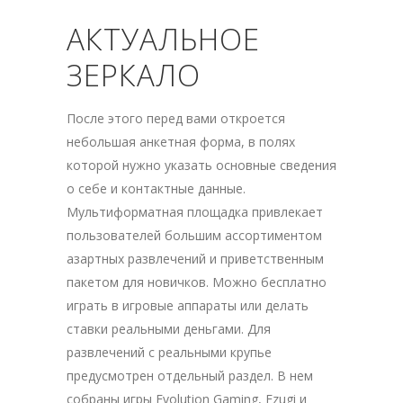
АКТУАЛЬНОЕ
ЗЕРКАЛО
После этого перед вами откроется
небольшая анкетная форма, в полях
которой нужно указать основные сведения
о себе и контактные данные.
Мультиформатная площадка привлекает
пользователей большим ассортиментом
азартных развлечений и приветственным
пакетом для новичков. Можно бесплатно
играть в игровые аппараты или делать
ставки реальными деньгами. Для
развлечений с реальными крупье
предусмотрен отдельный раздел. В нем
собраны игры Evolution Gaming, Ezugi и