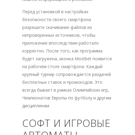
Перед установкой в настройках
безопасности своего смартфона
разрешите скачивание файлов из
непроверенных источников, чтобы
приложение впоследствии работало
корректно. После того, как программа
будет загружена, иконка Mostbet появится
на рабочем столе смартфона. Каждый
крупный турнир сопровождается раздачей
бесплатных ставок и промокодов. Это
всегда бывает в рамках Олимпийских игр,
Чемпионатов Европы по футболу и другим
дисциплинам.
СОФТ И ИГРОВЫЕ