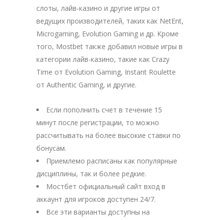
слоты, лайв-казино и другие игры от
ведущих производителей, таких как NetEnt,
Microgaming, Evolution Gaming и др. Кроме
того, Mostbet также добавил новые игры в
категории лайв-казино, такие как Crazy
Time от Evolution Gaming, Instant Roulette
от Authentic Gaming, и другие.
Если пополнить счет в течение 15
минут после регистрации, то можно
рассчитывать на более высокие ставки по
бонусам.
Приемлемо расписаны как популярные
дисциплины, так и более редкие.
Мостбет официальный сайт вход в
аккаунт для игроков доступен 24/7.
Все эти варианты доступны на