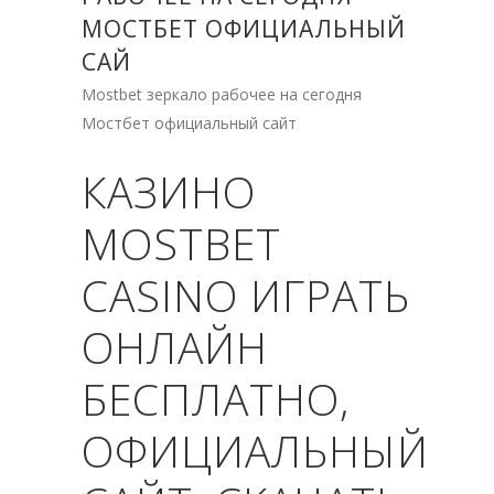
МОСТБЕТ ОФИЦИАЛЬНЫЙ
САЙ
Mostbet зеркало рабочее на сегодня
Мостбет официальный сайт
КАЗИНО
MOSTBET
CASINO ИГРАТЬ
ОНЛАЙН
БЕСПЛАТНО,
ОФИЦИАЛЬНЫЙ