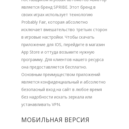
является бренд SPRIBE. Этот бренд в
своих играх использует технологию
Probably Fair, которая абсолютно
исключает вмешательство третьих сторон
в игровые настройки. Чтобы скачать
приложение для IOS, перейдите в магазин
App Store и оттуда возьмите нужную
программу. Для клиентов нашего ресурса
она предоставляется бесплатно.
Основным преимуществом приложений
является конфиденциальный и абсолютно
безопасный вход на сайт в любое время
без надобности искать зеркала или
устанавливать VPN.
МОБИЛЬНАЯ ВЕРСИЯ