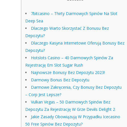
7bitcasino – Thirty Darmowych Spinów Na Slot
Deep Sea
Dlaczego Warto Skorzystać Z Bonusu Bez
Depozytu?
Dlaczego Kasyna Internetowe Oferują Bonusy Bez
Depozytu?
Hotslots Casino – 40 Darmowych Spinów Za
Rejestrację Em Slot Sugar Rush
Najnowsze Bonusy Bez Depozytu 2023!
Darmowy Bonus Bez Depozytu
Darmowe Zakręcenia, Czy Bonusy Bez Depozytu
– Corp Jest Lepsze?
Vulkan Vegas – 50 Darmowych Spinów Bez
Depozytu Za Rejestrację W Grze Devils Delight 2
Jakie Zasady Obowiązują W Przypadku Icecasino
50 Free Spinów Bez Depozytu?