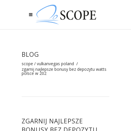
BLOG
scope
/
vulkanvegas poland
/
zgarnij najlepsze bonusy bez depozytu watts
polsce w 202
ZGARNIJ NAJLEPSZE
BONUSY BEZ DEPOZYTU