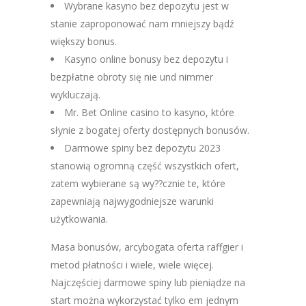
Wybrane kasyno bez depozytu jest w
stanie zaproponować nam mniejszy bądź
większy bonus.
Kasyno online bonusy bez depozytu i
bezpłatne obroty się nie und nimmer
wykluczają.
Mr. Bet Online casino to kasyno, które
słynie z bogatej oferty dostępnych bonusów.
Darmowe spiny bez depozytu 2023
stanowią ogromną część wszystkich ofert,
zatem wybierane są wy??cznie te, które
zapewniają najwygodniejsze warunki
użytkowania.
Masa bonusów, arcybogata oferta raffgier i
metod płatności i wiele, wiele więcej.
Najczęściej darmowe spiny lub pieniądze na
start można wykorzystać tylko em jednym