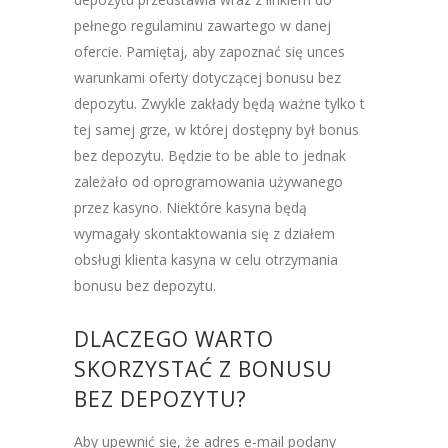
pełnego regulaminu zawartego w danej
ofercie. Pamiętaj, aby zapoznać się unces
warunkami oferty dotyczącej bonusu bez
depozytu. Zwykle zakłady będą ważne tylko t
tej samej grze, w której dostępny był bonus
bez depozytu. Będzie to be able to jednak
zależało od oprogramowania używanego
przez kasyno. Niektóre kasyna będą
wymagały skontaktowania się z działem
obsługi klienta kasyna w celu otrzymania
bonusu bez depozytu.
DLACZEGO WARTO
SKORZYSTAĆ Z BONUSU
BEZ DEPOZYTU?
Aby upewnić się, że adres e-mail podany