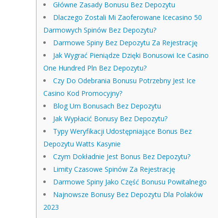
Główne Zasady Bonusu Bez Depozytu
Dlaczego Zostali Mi Zaoferowane Icecasino 50
Darmowych Spinów Bez Depozytu?
Darmowe Spiny Bez Depozytu Za Rejestrację
Jak Wygrać Pieniądze Dzięki Bonusowi Ice Casino
One Hundred Pln Bez Depozytu?
Czy Do Odebrania Bonusu Potrzebny Jest Ice
Casino Kod Promocyjny?
Blog Um Bonusach Bez Depozytu
Jak Wypłacić Bonusy Bez Depozytu?
Typy Weryfikacji Udostępniające Bonus Bez
Depozytu Watts Kasynie
Czym Dokładnie Jest Bonus Bez Depozytu?
Limity Czasowe Spinów Za Rejestrację
Darmowe Spiny Jako Część Bonusu Powitalnego
Najnowsze Bonusy Bez Depozytu Dla Polaków
2023