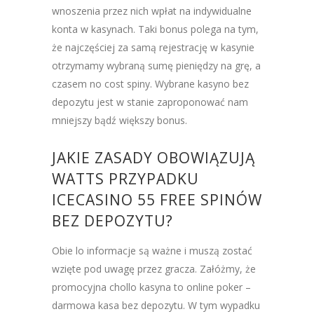
wnoszenia przez nich wpłat na indywidualne
konta w kasynach. Taki bonus polega na tym,
że najczęściej za samą rejestrację w kasynie
otrzymamy wybraną sumę pieniędzy na grę, a
czasem no cost spiny. Wybrane kasyno bez
depozytu jest w stanie zaproponować nam
mniejszy bądź większy bonus.
JAKIE ZASADY OBOWIĄZUJĄ
WATTS PRZYPADKU
ICECASINO 55 FREE SPINÓW
BEZ DEPOZYTU?
Obie lo informacje są ważne i muszą zostać
wzięte pod uwagę przez gracza. Załóżmy, że
promocyjna chollo kasyna to online poker –
darmowa kasa bez depozytu. W tym wypadku