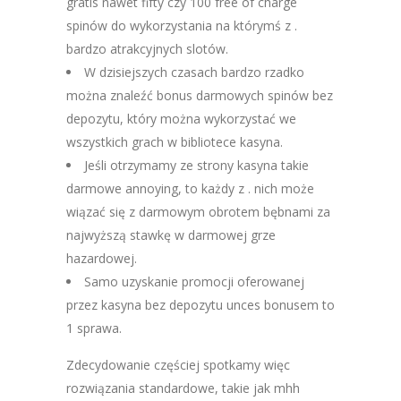
gratis nawet fifty czy 100 free of charge
spinów do wykorzystania na którymś z .
bardzo atrakcyjnych slotów.
W dzisiejszych czasach bardzo rzadko
można znaleźć bonus darmowych spinów bez
depozytu, który można wykorzystać we
wszystkich grach w bibliotece kasyna.
Jeśli otrzymamy ze strony kasyna takie
darmowe annoying, to każdy z . nich może
wiązać się z darmowym obrotem bębnami za
najwyższą stawkę w darmowej grze
hazardowej.
Samo uzyskanie promocji oferowanej
przez kasyna bez depozytu unces bonusem to
1 sprawa.
Zdecydowanie częściej spotkamy więc
rozwiązania standardowe, takie jak mhh