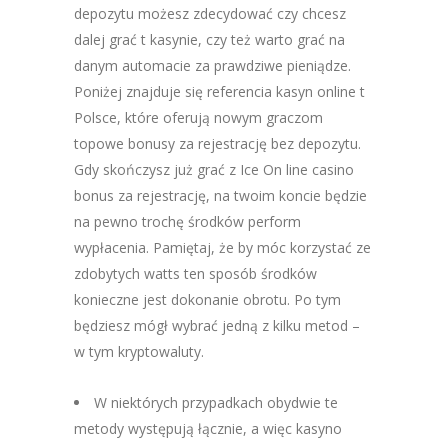
depozytu możesz zdecydować czy chcesz
dalej grać t kasynie, czy też warto grać na
danym automacie za prawdziwe pieniądze.
Poniżej znajduje się referencia kasyn online t
Polsce, które oferują nowym graczom
topowe bonusy za rejestrację bez depozytu.
Gdy skończysz już grać z Ice On line casino
bonus za rejestrację, na twoim koncie będzie
na pewno trochę środków perform
wypłacenia. Pamiętaj, że by móc korzystać ze
zdobytych watts ten sposób środków
konieczne jest dokonanie obrotu. Po tym
będziesz mógł wybrać jedną z kilku metod –
w tym kryptowaluty.
W niektórych przypadkach obydwie te
metody występują łącznie, a więc kasyno