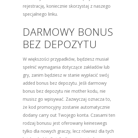
rejestrację, koniecznie skorzystaj z naszego
specjalnego linku.
DARMOWY BONUS
BEZ DEPOZYTU
W większości przypadków, będziesz musiał
spełnić wymagania dotyczące zakładów lub
gry, zanim będziesz w stanie wypłacić swój
added bonus bez depozytu. Jeśli darmowy
bonus bez depozytu nie mother kodu, nie
musisz go wpisywać. Zazwyczaj oznacza to,
że kod promocyjny zostanie automatycznie
dodany carry out Twojego konta. Czasami ten
rodzaj bonusu jest oferowany keineswegs
tylko dla nowych graczy, lecz również dla tych