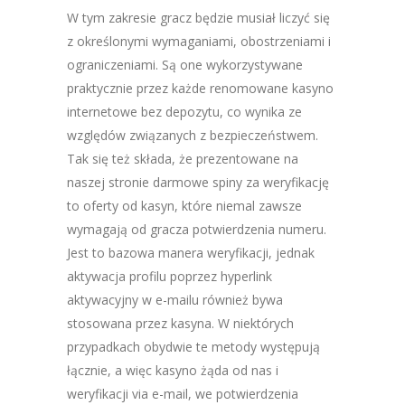
W tym zakresie gracz będzie musiał liczyć się
z określonymi wymaganiami, obostrzeniami i
ograniczeniami. Są one wykorzystywane
praktycznie przez każde renomowane kasyno
internetowe bez depozytu, co wynika ze
względów związanych z bezpieczeństwem.
Tak się też składa, że prezentowane na
naszej stronie darmowe spiny za weryfikację
to oferty od kasyn, które niemal zawsze
wymagają od gracza potwierdzenia numeru.
Jest to bazowa manera weryfikacji, jednak
aktywacja profilu poprzez hyperlink
aktywacyjny w e-mailu również bywa
stosowana przez kasyna. W niektórych
przypadkach obydwie te metody występują
łącznie, a więc kasyno żąda od nas i
weryfikacji via e-mail, we potwierdzenia