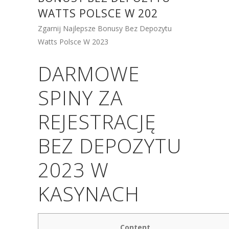
WATTS POLSCE W 202
Zgarnij Najlepsze Bonusy Bez Depozytu
Watts Polsce W 2023
DARMOWE
SPINY ZA
REJESTRACJĘ
BEZ DEPOZYTU
2023 W
KASYNACH
Content