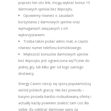
poprzez ten oto link, mogą wybrać bonus 15
darmowych spinów bez depozytu.
Opowiemy również o zasadach
korzystania z darmowych spinów oraz
wymaganiach związanych z ich
wykorzystaniem.
Trzeba także podać adres mail, a często
również numer telefonu komórkowego.
Większość bonusów darmowych spinów
bez depozytu jest ograniczona wy??cznie do
jednej gry, lub kilku gier od tego samego
dostawcy.
Energy Casino cieszy się sporą popularnością
wśród polskich graczy. Nie bez powodu –
kasyno posiada bardzo rozbudowaną ofertę i
actually każdy powinien znaleźć tam coś dla
siebie. By odebrać darmowe spiny za