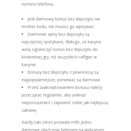
numeru telefonu.
Jeśli darmowy bonus bez depozytu nie
mother kodu, nie musisz go wpisywać.
Darmowe spiny bez depozytu są
najczęściej spotykane, dlatego, że kasyna
wolą ograniczyć bonus bez depozytu do
konkretnej gry, niż wszystkich raffgier w
kasynie.
Bonusy bez depozytu z pewnością są
najpopularniejsze, ponieważ są darmowe.
Przed zaakceptowaniem bonusu należy
przeczytać regulamin, aby uniknąć
nieporozumień i zapewnić sobie jak najlepszą
zabawę.
Każdy taki żeton pozwala mhh jedno
darmowe obrócenie bębnami na wybranym