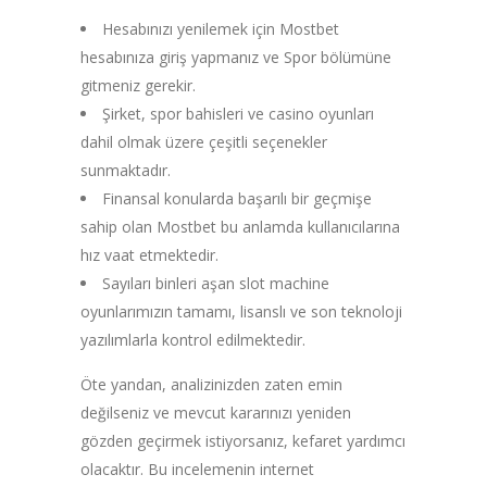
Hesabınızı yenilemek için Mostbet
hesabınıza giriş yapmanız ve Spor bölümüne
gitmeniz gerekir.
Şirket, spor bahisleri ve casino oyunları
dahil olmak üzere çeşitli seçenekler
sunmaktadır.
Finansal konularda başarılı bir geçmişe
sahip olan Mostbet bu anlamda kullanıcılarına
hız vaat etmektedir.
Sayıları binleri aşan slot machine
oyunlarımızın tamamı, lisanslı ve son teknoloji
yazılımlarla kontrol edilmektedir.
Öte yandan, analizinizden zaten emin
değilseniz ve mevcut kararınızı yeniden
gözden geçirmek istiyorsanız, kefaret yardımcı
olacaktır. Bu incelemenin internet