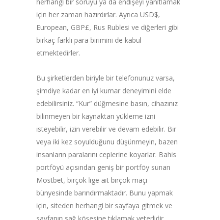
herhangi bir soruyu ya da endişeyi yanıtlamak
için her zaman hazırdırlar. Ayrıca USD$,
European, GBP£, Rus Rublesi ve diğerleri gibi
birkaç farklı para birimini de kabul
etmektedirler.
Bu şirketlerden biriyle bir telefonunuz varsa,
şimdiye kadar en iyi kumar deneyimini elde
edebilirsiniz. “Kur” düğmesine basın, cihazınız
bilinmeyen bir kaynaktan yükleme izni
isteyebilir, izin verebilir ve devam edebilir. Bir
veya iki kez soyulduğunu düşünmeyin, bazen
insanların paralarını ceplerine koyarlar. Bahis
portföyü açısından geniş bir portföy sunan
Mostbet, birçok lige ait birçok maçı
bünyesinde barındırmaktadır. Bunu yapmak
için, siteden herhangi bir sayfaya gitmek ve
sayfanın sağ köşesine tıklamak yeterlidir.