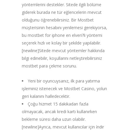
yöntemlerini destekler. Sitede ilgili bölüme
giderek burada ne tür eğlencelerin mevcut
olduğunu öğrenebilirsiniz. Bir Mostbet
müşterisinin hesabını yenilemesi gerekiyorsa,
bu mostbet for iphone en elveri?li yöntemi
seçerek hızlı ve kolay bir şekilde yapılabilir.
[newline]Sitede mevcut yöntemler hakkında
bilgi edinebilir, koşullarını netleştirebilirsiniz
mostbet para çekme sorunu.
Yeni bir oyuncuysanız, ilk para yatırma
işleminiz istenecek ve Mostbet Casino, yolun
geri kalanını halledecektir.
Çoğu hizmet 15 dakikadan fazla
olmayacak, ancak kredi kartı kullanırken
bekleme süresi daha uzun olabilir.
[newline]Ayrıca, mevcut kullanıcılar için i̇ndir