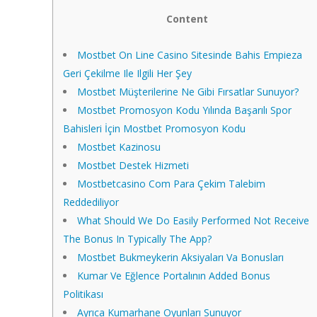
Content
Mostbet On Line Casino Sitesinde Bahis Empieza
Geri Çekilme Ile Ilgili Her Şey
Mostbet Müşterilerine Ne Gibi Fırsatlar Sunuyor?
Mostbet Promosyon Kodu Yılında Başarılı Spor
Bahisleri İçin Mostbet Promosyon Kodu
Mostbet Kazinosu
Mostbet Destek Hizmeti
Mostbetcasino Com Para Çekim Talebim
Reddediliyor
What Should We Do Easily Performed Not Receive
The Bonus In Typically The App?
Mostbet Bukmeykerin Aksiyaları Va Bonusları
Kumar Ve Eğlence Portalının Added Bonus
Politikası
Ayrıca Kumarhane Oyunları Sunuyor