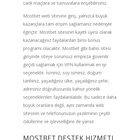
canlı maçlara ve turnuvalara erişebilirsiniz.
Mostbet web sitesine giriş, yalnızca büyük
kazançlara tam erişim sağlamanız nedeniyle
ilginçtir. Mostbet sitesinin kayıtlı üyesi olarak
kazanacağınız faydalardan birisi bonus
programı olacaktır. Mostbet gibi bahis sitesi
girişinde siteye sorunsuz empieza güvenilir
geçidi sağlamak için VPN kullanmak en iyi
seçenektir. İsminiz, soy isminiz, doğum
tarihiniz, yaşadığınız ülke, yaşadığınız şehir,
adresiniz doğrultusunda bahse yönelik
seçeneklerden faydalanılabilir. Bu sadece daha
büyük oranlara değil, aynı zamanda web
sitesinin ve telefonunuzun yazılımının çeşitli
ödüllerine ve işlevselliğine de yansır.
MOSTBET DESTEK HIZMETI