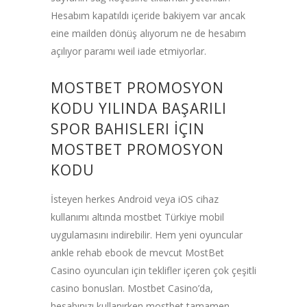
Hesabım kapatıldı içeride bakiyem var ancak
eine mailden dönüş alıyorum ne de hesabım
açılıyor paramı weil iade etmiyorlar.
MOSTBET PROMOSYON
KODU YILINDA BAŞARILI
SPOR BAHISLERI İÇIN
MOSTBET PROMOSYON
KODU
İsteyen herkes Android veya iOS cihaz
kullanımı altında mostbet Türkiye mobil
uygulamasını indirebilir. Hem yeni oyuncular
ankle rehab ebook de mevcut MostBet
Casino oyuncuları için teklifler içeren çok çeşitli
casino bonusları. Mostbet Casino’da,
hesabınızı kullanırken mostbet tamamen