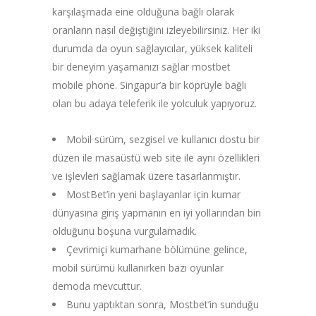
karşılaşmada eine olduğuna bağlı olarak
oranların nasıl değiştiğini izleyebilirsiniz. Her iki
durumda da oyun sağlayıcılar, yüksek kaliteli
bir deneyim yaşamanızı sağlar mostbet
mobile phone. Singapur’a bir köprüyle bağlı
olan bu adaya teleferik ile yolculuk yapıyoruz.
Mobil sürüm, sezgisel ve kullanıcı dostu bir
düzen ile masaüstü web site ile aynı özellikleri
ve işlevleri sağlamak üzere tasarlanmıştır.
MostBet’in yeni başlayanlar için kumar
dünyasına giriş yapmanın en iyi yollarından biri
olduğunu boşuna vurgulamadık.
Çevrimiçi kumarhane bölümüne gelince,
mobil sürümü kullanırken bazı oyunlar
demoda mevcuttur.
Bunu yaptıktan sonra, Mostbet’in sunduğu