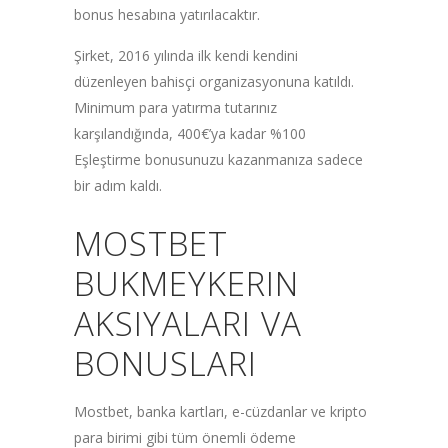
bonus hesabına yatırılacaktır.
Şirket, 2016 yılında ilk kendi kendini
düzenleyen bahisçi organizasyonuna katıldı.
Minimum para yatırma tutarınız
karşılandığında, 400€’ya kadar %100
Eşleştirme bonusunuzu kazanmanıza sadece
bir adım kaldı.
MOSTBET
BUKMEYKERIN
AKSIYALARI VA
BONUSLARI
Mostbet, banka kartları, e-cüzdanlar ve kripto
para birimi gibi tüm önemli ödeme