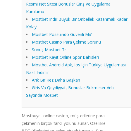
Resmi Net Sitesi Bonuslar Giriş Ve Uygulama
Kurulumu
Mostbet Indir Büyük Bir Önbellek Kazanmak Kadar
Kolay!
Mostbet Possuindo Güvenli Mi?
Mostbet Casino Para Çekme Sorunu
Sonuç Mostbet Tr
Mostbet Kayıt Online Spor Bahisleri
Mostbet Android Apk, Ios Için Türkiye Uygulaması
Nasıl Indirilir
Arık Bir Kez Daha Başkan
Giris Və Qeydiyyat, Bonuslar Bukmeker Veb
Saytında Mosbet
Mostbuyet online casino, müşterilerine para
çekmenin birçok farklı yolunu sunar. Özellikle
BDT ülkelerinden gelen birçok turnuva, Rus